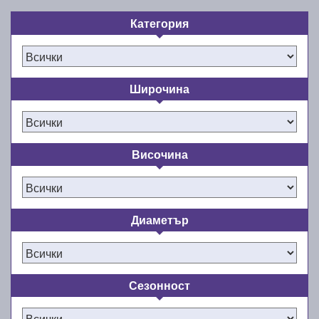
Категория
Широчина
Височина
Диаметър
Сезонност