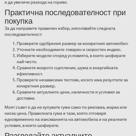
и да увеличи разхода на гориво.
Практична последователност при
покупка
За да направите правилен избор, използвайте следната
последователност:
Проверете одобрения размер за конкретния автомобил.
Уточнете необходимите товарен и скоростен индекс.
Изберете модели според условията, в които шофирате
най-често.
Сравнете мокрото сцепление, шума и енергийната
ефективност.
Проверете независими тестове, когато има резултати за
конкретния размер.
Сравнете актуалните цени, наличности и условия за
доставка.
Моят съвет е да не купувате гуми само по реклама, марка или
ниска цена. Правилната гума е тази, която отговаря
едновременно на изискванията на автомобила и на реалните
условия, в които шофирате.
Разгледайте актуалните