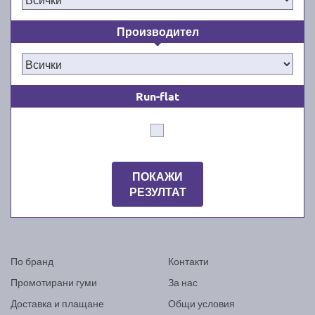
Производител
Run-flat
ПОКАЖИ
РЕЗУЛТАТ
По бранд
Контакти
Промотирани гуми
За нас
Доставка и плащане
Общи условия