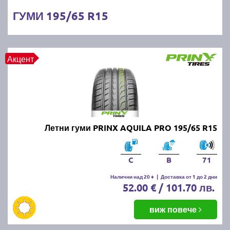
ГУМИ 195/65 R15
Акцент
Летни гуми PRINX AQUILA PRO 195/65 R15
C
B
71
Налични над 20 +
|
Доставка от 1 до 2 дни
52.00 € / 101.70 лв.
виж повече