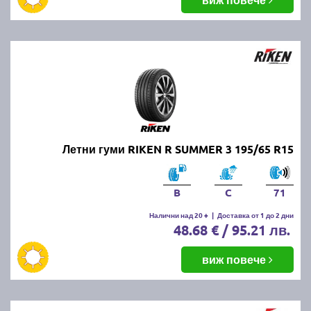
Летни гуми RIKEN R SUMMER 3 195/65 R15
B
C
71
Налични над 20 +
|
Доставка от 1 до 2 дни
48.68 € / 95.21 лв.
виж повече