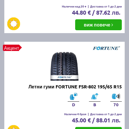
Налични над 20 +
|
Доставка от 1 до 2 дни
44.80 € / 87.62 лв.
виж повече
Акцент
Летни гуми FORTUNE FSR-802 195/65 R15
D
B
70
Налични 4 броя
|
Доставка от 1 до 2 дни
45.00 € / 88.01 лв.