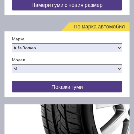
Намери гуми с новия размер
По марка автомобил
Марка
Модел
Покажи гуми