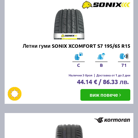
Летни гуми SONIX XCOMFORT S7 195/65 R15
C
B
71
Налични 3 броя
|
Доставка от 1 до 2 дни
44.14 € / 86.33 лв.
виж повече