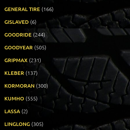
GENERAL TIRE
(166)
GISLAVED
(6)
GOODRIDE
(244)
GOODYEAR
(505)
GRIPMAX
(231)
KLEBER
(137)
KORMORAN
(300)
KUMHO
(555)
LASSA
(2)
LINGLONG
(305)