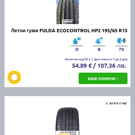
Летни гуми FULDA ECOCONTROL HP2 195/65 R15
D
B
70
Налични над 20 +
|
Доставка от 1 до 2 дни
54.89 € / 107.36 лв.
виж повече