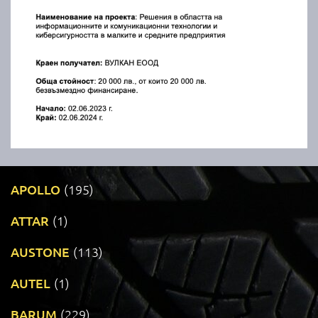
APOLLO
(195)
ATTAR
(1)
AUSTONE
(113)
AUTEL
(1)
BARUM
(229)