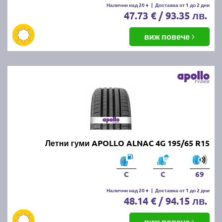
Налични над 20 +
|
Доставка от 1 до 2 дни
47.73 € / 93.35 лв.
виж повече
Летни гуми APOLLO ALNAC 4G 195/65 R15
C
C
69
Налични над 20 +
|
Доставка от 1 до 2 дни
48.14 € / 94.15 лв.
виж повече