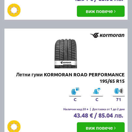
виж повече
Летни гуми KORMORAN ROAD PERFORMANCE
195/65 R15
C
C
71
Налични над 20 +
|
Доставка от 1 до 2 дни
43.48 € / 85.04 лв.
виж повече