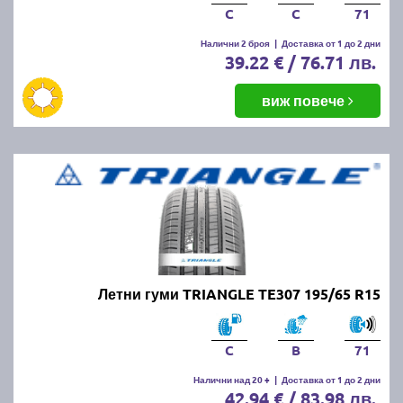
C
C
71
Налични 2 броя
|
Доставка от 1 до 2 дни
39.22 € / 76.71 лв.
виж повече
Летни гуми TRIANGLE TE307 195/65 R15
C
B
71
Налични над 20 +
|
Доставка от 1 до 2 дни
42.94 € / 83.98 лв.