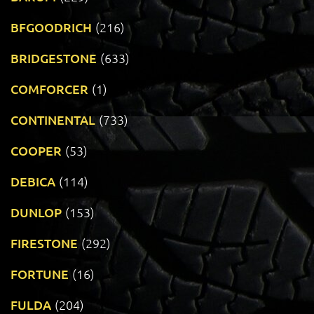
BFGOODRICH
(216)
BRIDGESTONE
(633)
COMFORCER
(1)
CONTINENTAL
(733)
COOPER
(53)
DEBICA
(114)
DUNLOP
(153)
FIRESTONE
(292)
FORTUNE
(16)
FULDA
(204)