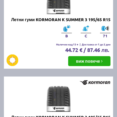
Летни гуми KORMORAN K SUMMER 3 195/65 R15
B
C
71
Налични над 13 +
|
Доставка от 1 до 2 дни
44.72 € / 87.46 лв.
виж повече