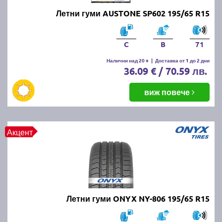
Летни гуми AUSTONE SP602 195/65 R15
C
B
71
Налични над 20 +
|
Доставка от 1 до 2 дни
36.09 € / 70.59 лв.
виж повече
Акцент
Летни гуми ONYX NY-806 195/65 R15