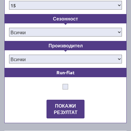
Сезонност
Производител
Run-flat
ПОКАЖИ
РЕЗУЛТАТ