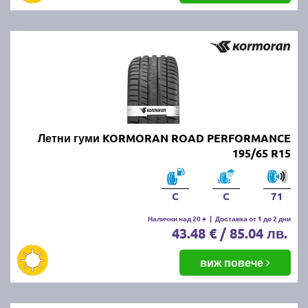
Летни гуми KORMORAN ROAD PERFORMANCE
195/65 R15
C
C
71
Налични над 20 +
|
Доставка от 1 до 2 дни
43.48 € / 85.04 лв.
виж повече