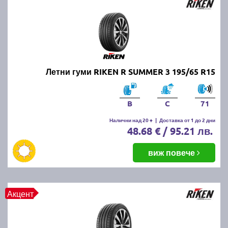
Летни гуми RIKEN R SUMMER 3 195/65 R15
B
C
71
Налични над 20 +
|
Доставка от 1 до 2 дни
48.68 € / 95.21 лв.
виж повече
Акцент