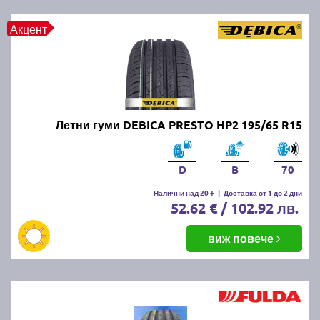
Акцент
Летни гуми DEBICA PRESTO HP2 195/65 R15
D
B
70
Налични над 20 +
|
Доставка от 1 до 2 дни
52.62 € / 102.92 лв.
виж повече