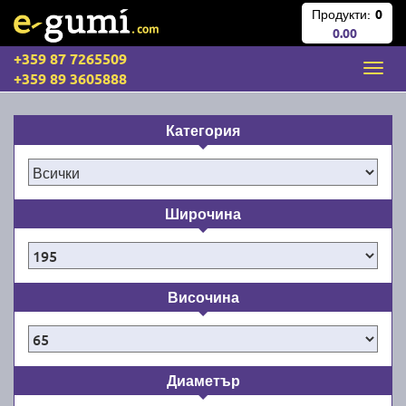
Продукти:
0
0.00
+359 87 7265509
+359 89 3605888
Категория
Широчина
Височина
Диаметър