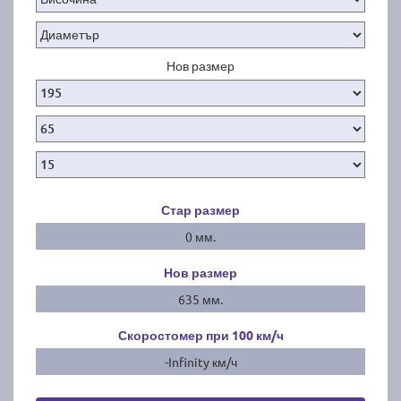
Нов размер
Стар размер
0 мм.
Нов размер
635 мм.
Скоростомер при 100
км/ч
-Infinity км/ч