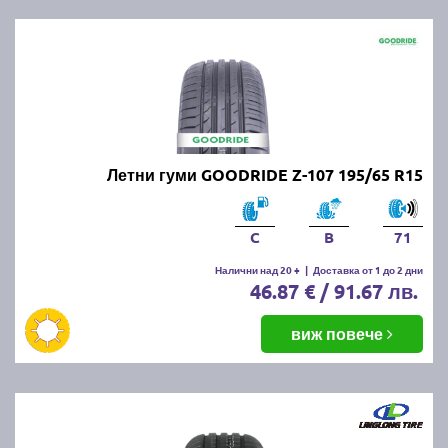
Летни гуми GOODRIDE Z-107 195/65 R15
C
B
71
Налични над 20 +
|
Доставка от 1 до 2 дни
46.87 € / 91.67 лв.
виж повече