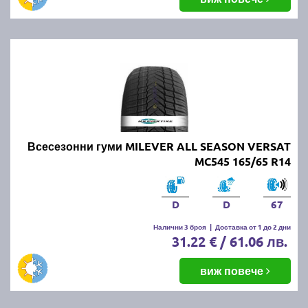
Всесезонни гуми MILEVER ALL SEASON VERSAT
MC545 165/65 R14
D
D
67
Налични 3 броя
|
Доставка от 1 до 2 дни
31.22 € / 61.06 лв.
виж повече