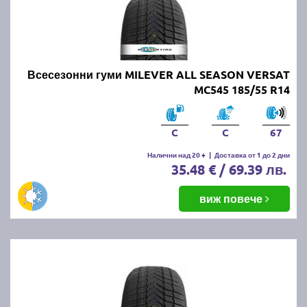
Всесезонни гуми MILEVER ALL SEASON VERSAT
MC545 185/55 R14
C
C
67
Налични над 20 +
|
Доставка от 1 до 2 дни
35.48 € / 69.39 лв.
виж повече