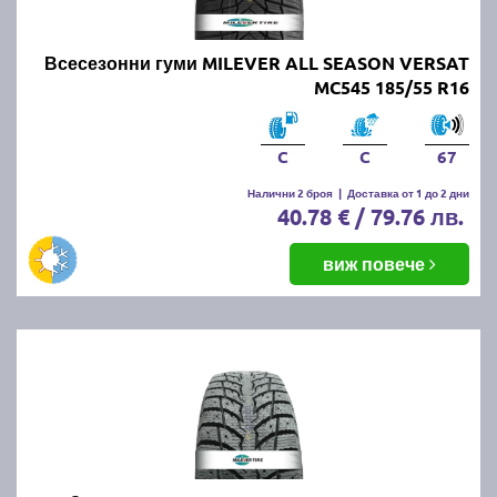
Всесезонни гуми MILEVER ALL SEASON VERSAT
MC545 185/55 R16
C
C
67
Налични 2 броя
|
Доставка от 1 до 2 дни
40.78 € / 79.76 лв.
виж повече