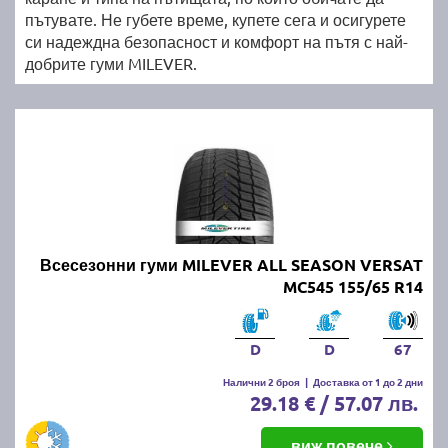
пътувате. Не губете време, купете сега и осигурете
си надеждна безопасност и комфорт на пътя с най-
добрите гуми MILEVER.
Всесезонни гуми MILEVER ALL SEASON VERSAT
MC545 155/65 R14
D
D
67
Налични 2 броя
|
Доставка от 1 до 2 дни
29.18 € / 57.07 лв.
виж повече