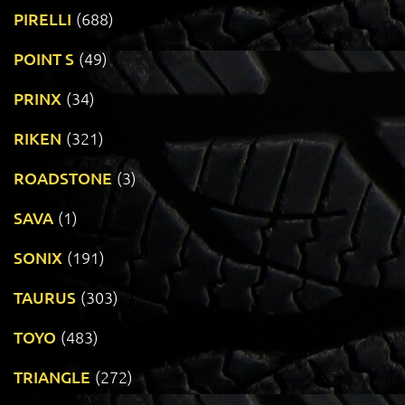
PIRELLI
(688)
POINT S
(49)
PRINX
(34)
RIKEN
(321)
ROADSTONE
(3)
SAVA
(1)
SONIX
(191)
TAURUS
(303)
TOYO
(483)
TRIANGLE
(272)