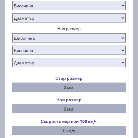
Нов размер
Стар размер
0 мм.
Нов размер
0 мм.
Скоростомер при 100
км/ч
0 км/ч