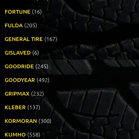
FORTUNE
(16)
FULDA
(205)
GENERAL TIRE
(167)
GISLAVED
(6)
GOODRIDE
(245)
GOODYEAR
(492)
GRIPMAX
(232)
KLEBER
(137)
KORMORAN
(300)
KUMHO
(558)