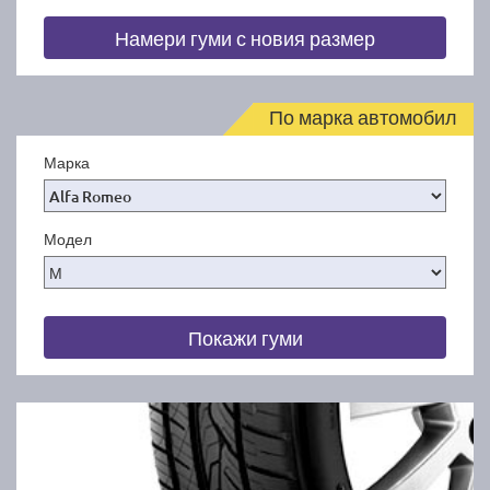
Намери гуми с новия размер
По марка автомобил
Марка
Модел
Покажи гуми