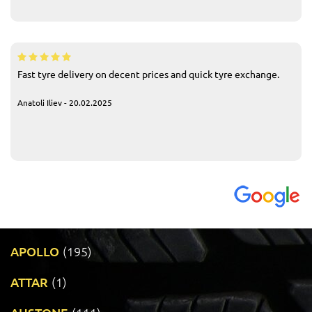
Fast tyre delivery on decent prices and quick tyre exchange.
Anatoli Iliev - 20.02.2025
APOLLO
(195)
ATTAR
(1)