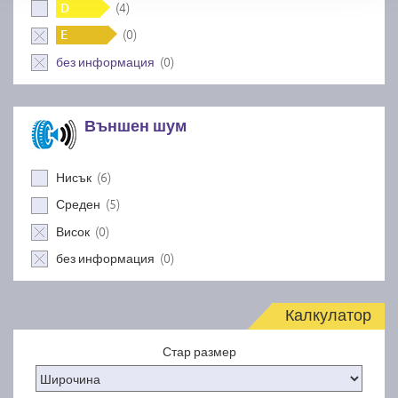
(4)
D
(0)
E
(0)
без информация
Външен шум
(6)
Нисък
(5)
Среден
(0)
Висок
(0)
без информация
Калкулатор
Стар размер