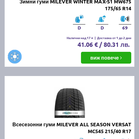
Зимни гуми MILEVER WINTER MAX-S1 MW675
175/65 R14
D
D
69
Налични над 17 +
|
Доставка от 1 до 2 дни
41.06 € / 80.31 лв.
виж повече
Всесезонни гуми MILEVER ALL SEASON VERSAT
MC545 215/40 R17