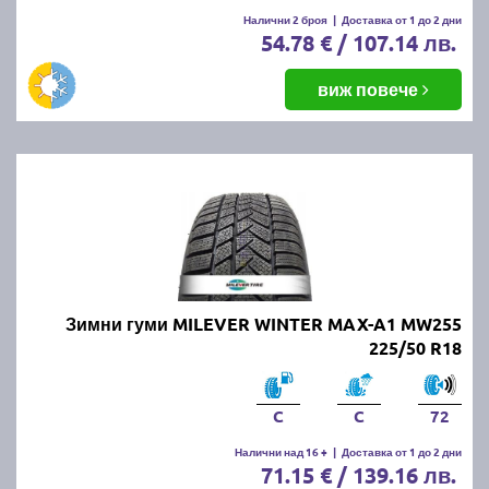
Налични 2 броя
|
Доставка от 1 до 2 дни
54.78 € / 107.14 лв.
виж повече
Зимни гуми MILEVER WINTER MAX-A1 MW255
225/50 R18
C
C
72
Налични над 16 +
|
Доставка от 1 до 2 дни
71.15 € / 139.16 лв.