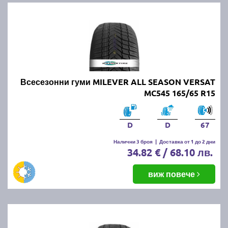
Всесезонни гуми MILEVER ALL SEASON VERSAT
MC545 165/65 R15
D
D
67
Налични 3 броя
|
Доставка от 1 до 2 дни
34.82 € / 68.10 лв.
виж повече