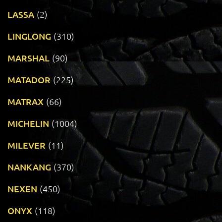
LASSA
(2)
LINGLONG
(310)
MARSHAL
(90)
MATADOR
(225)
MATRAX
(66)
MICHELIN
(1004)
MILEVER
(11)
NANKANG
(370)
NEXEN
(450)
ONYX
(118)