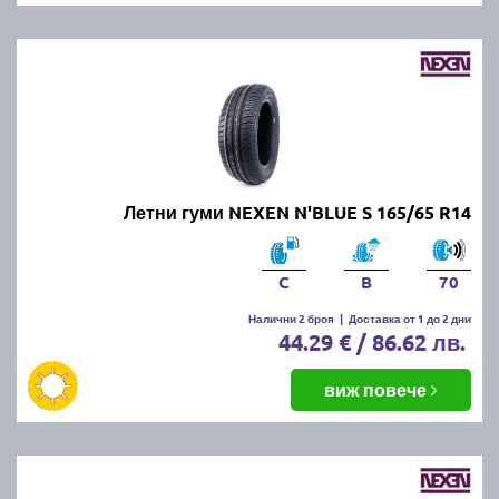
Летни гуми NEXEN N'BLUE S 165/65 R14
C
B
70
Налични 2 броя
|
Доставка от 1 до 2 дни
44.29 € / 86.62 лв.
виж повече