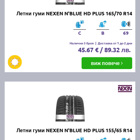
Летни гуми NEXEN N'BLUE HD PLUS 165/70 R14
C
B
69
Налични 3 броя
|
Доставка от 1 до 2 дни
45.67 € / 89.32 лв.
виж повече
Летни гуми NEXEN N'BLUE HD PLUS 155/65 R14