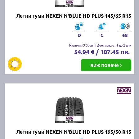
Летни гуми NEXEN N'BLUE HD PLUS 145/65 R15
D
C
68
Налични 5 броя
|
Доставка от 1 до 2 дни
54.94 € / 107.45 лв.
виж повече
Летни гуми NEXEN N'BLUE HD PLUS 195/50 R15