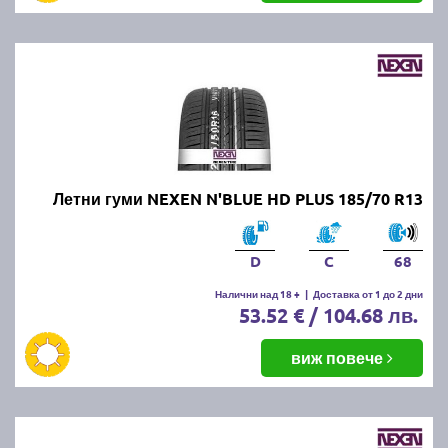
Летни гуми NEXEN N'BLUE HD PLUS 185/70 R13
D
C
68
Налични над 18 +
|
Доставка от 1 до 2 дни
53.52 € / 104.68 лв.
виж повече