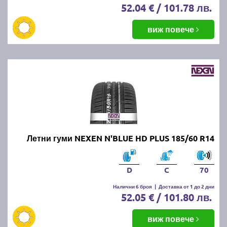
52.04 € / 101.78 лв.
виж повече
Летни гуми NEXEN N'BLUE HD PLUS 185/60 R14
D
C
70
Налични 6 броя
|
Доставка от 1 до 2 дни
52.05 € / 101.80 лв.
виж повече