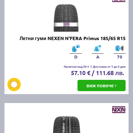
Летни гуми NEXEN N'FERA Primus 185/65 R15
D
A
70
Налични над 20 +
|
Доставка от 1 до 2 дни
57.10 € / 111.68 лв.
виж повече