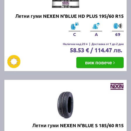
Летни гуми NEXEN N'BLUE HD PLUS 195/60 R15
C
A
69
Налични над 20 +
|
Доставка от 1 до 2 дни
58.53 € / 114.47 лв.
виж повече
Летни гуми NEXEN N'BLUE S 185/60 R15