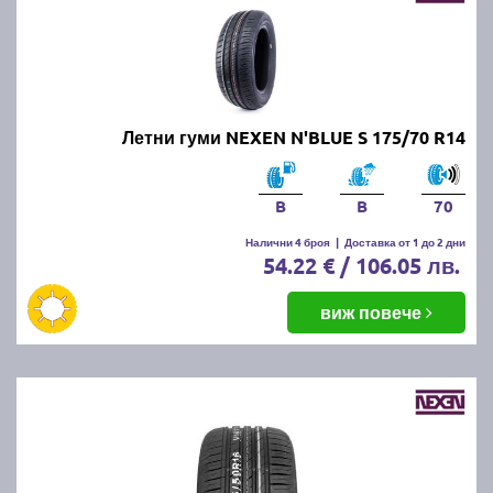
Летни гуми NEXEN N'BLUE S 175/70 R14
B
B
70
Налични 4 броя
|
Доставка от 1 до 2 дни
54.22 € / 106.05 лв.
виж повече