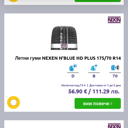
Летни гуми NEXEN N'BLUE HD PLUS 175/70 R14
D
B
70
Налични над 13 +
|
Доставка от 1 до 2 дни
56.90 € / 111.29 лв.
виж повече