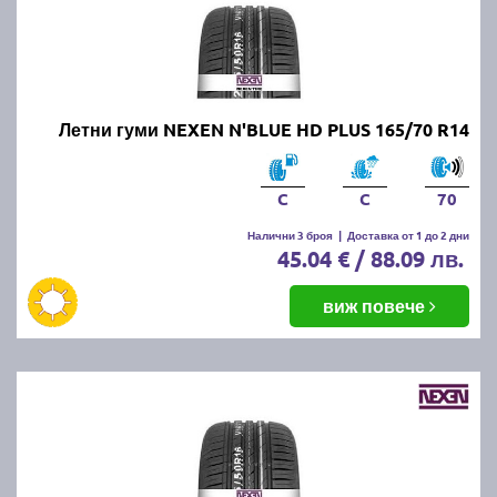
Летни гуми NEXEN N'BLUE HD PLUS 165/70 R14
C
C
70
Налични 3 броя
|
Доставка от 1 до 2 дни
45.04 € / 88.09 лв.
виж повече