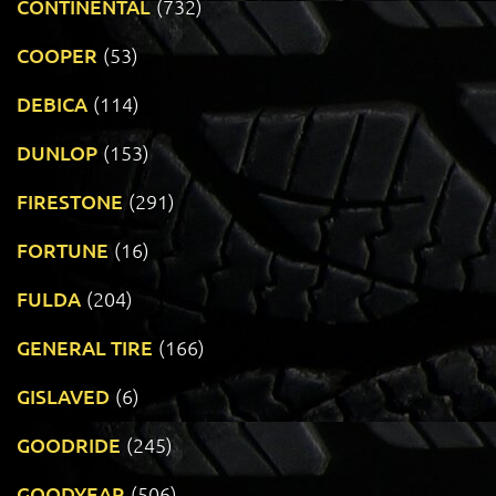
CONTINENTAL
(732)
COOPER
(53)
DEBICA
(114)
DUNLOP
(153)
FIRESTONE
(291)
FORTUNE
(16)
FULDA
(204)
GENERAL TIRE
(166)
GISLAVED
(6)
GOODRIDE
(245)
GOODYEAR
(506)