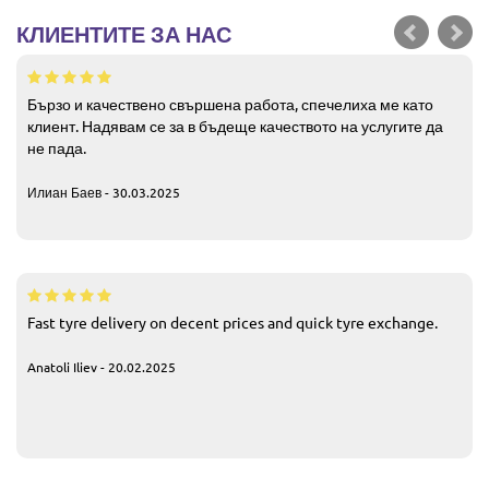
КЛИЕНТИТЕ ЗА НАС
Бързо и качествено свършена работа, спечелиха ме като
клиент. Надявам се за в бъдеще качеството на услугите да
не пада.
Илиан Баев - 30.03.2025
Fast tyre delivery on decent prices and quick tyre exchange.
Anatoli Iliev - 20.02.2025