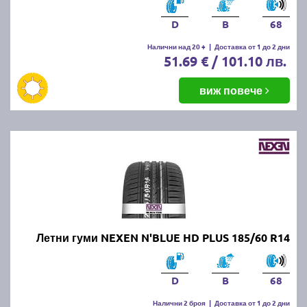
D
B
68
Налични над 20 +
|
Доставка от 1 до 2 дни
51.69 € / 101.10 лв.
виж повече
Летни гуми NEXEN N'BLUE HD PLUS 185/60 R14
D
B
68
Налични 2 броя
|
Доставка от 1 до 2 дни