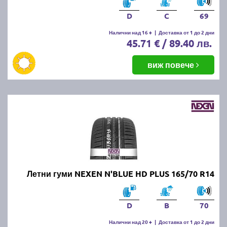
D
C
69
Налични над 16 +
|
Доставка от 1 до 2 дни
45.71 € / 89.40 лв.
виж повече
Летни гуми NEXEN N'BLUE HD PLUS 165/70 R14
D
B
70
Налични над 20 +
|
Доставка от 1 до 2 дни