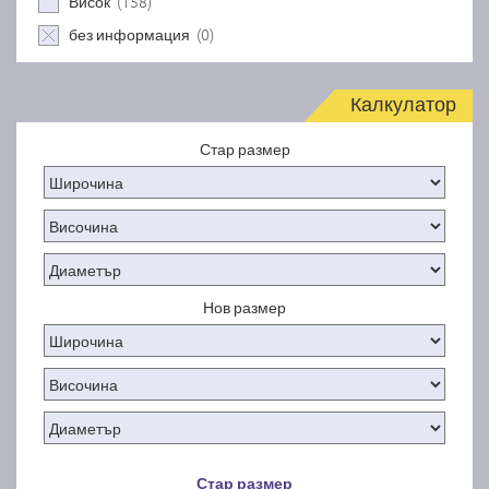
(158)
Висок
(0)
без информация
Калкулатор
Стар размер
Нов размер
Стар размер