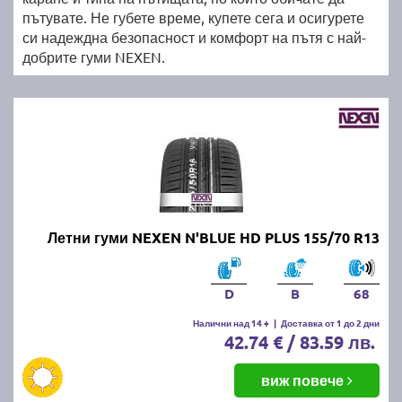
пътувате. Не губете време, купете сега и осигурете
си надеждна безопасност и комфорт на пътя с най-
добрите гуми NEXEN.
Летни гуми NEXEN N'BLUE HD PLUS 155/70 R13
D
B
68
Налични над 14 +
|
Доставка от 1 до 2 дни
42.74 € / 83.59 лв.
виж повече