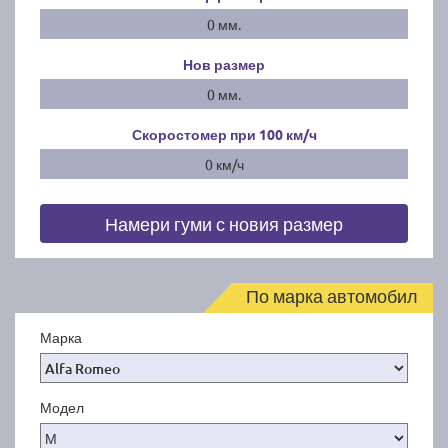
0 мм.
Нов размер
0 мм.
Скоростомер при 100
км/ч
0 км/ч
Намери гуми с новия размер
По марка автомобил
Марка
Модел