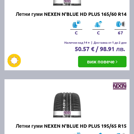
Летни гуми NEXEN N'BLUE HD PLUS 165/60 R14
C
C
67
Налични над 14 +
|
Доставка от 1 до 2 дни
50.57 € / 98.91 лв.
виж повече
Летни гуми NEXEN N'BLUE HD PLUS 195/65 R15