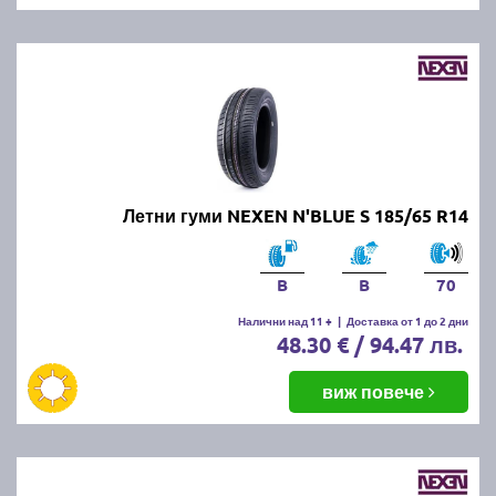
Летни гуми NEXEN N'BLUE S 185/65 R14
B
B
70
Налични над 11 +
|
Доставка от 1 до 2 дни
48.30 € / 94.47 лв.
виж повече