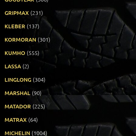
GRIPMAX
(231)
KLEBER
(137)
KORMORAN
(301)
KUMHO
(555)
LASSA
(2)
LINGLONG
(304)
MARSHAL
(90)
MATADOR
(225)
MATRAX
(64)
MICHELIN
(1004)