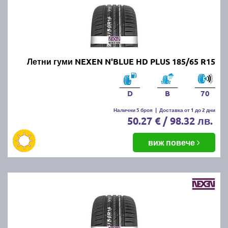
Летни гуми NEXEN N'BLUE HD PLUS 185/65 R15
D
B
70
Налични 5 броя
|
Доставка от 1 до 2 дни
50.27 € / 98.32 лв.
виж повече