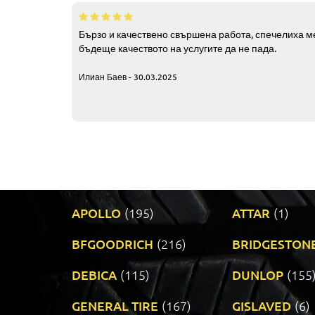
Бързо и качествено свършена работа, спечелиха ме
бъдеще качеството на услугите да не пада.
Илиан Баев - 30.03.2025
APOLLO
(195)
ATTAR
(1)
BFGOODRICH
(216)
BRIDGESTON
DEBICA
(115)
DUNLOP
(155
GENERAL TIRE
(167)
GISLAVED
(6)