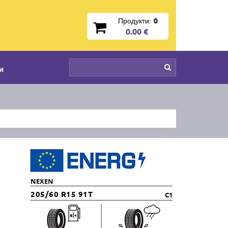
Продукти:
0
0.00 €
и
NEXEN
205/60 R15 91T
C1