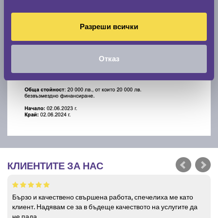
Разреши всички
Отказ
КЛИЕНТИТЕ ЗА НАС
Бързо и качествено свършена работа, спечелиха ме като
клиент. Надявам се за в бъдеще качеството на услугите да
не пада.