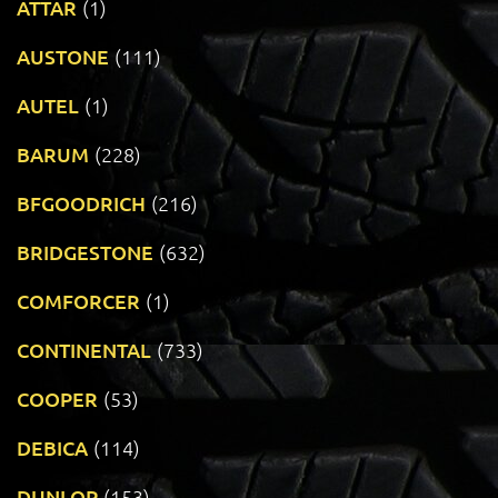
ATTAR
(1)
AUSTONE
(111)
AUTEL
(1)
BARUM
(228)
BFGOODRICH
(216)
BRIDGESTONE
(632)
COMFORCER
(1)
CONTINENTAL
(733)
COOPER
(53)
DEBICA
(114)
DUNLOP
(153)