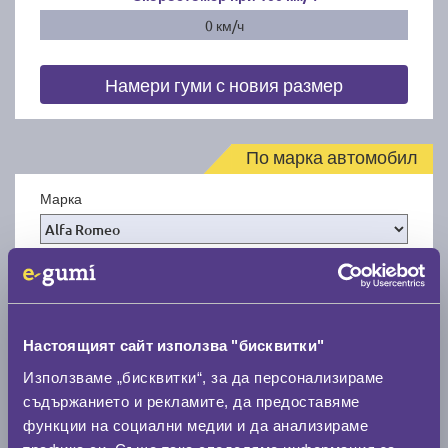
0 км/ч
Намери гуми с новия размер
По марка автомобил
Марка
Модел
Настоящият сайт използва "бисквитки"
Покажи гуми
Използваме „бисквитки“, за да персонализираме
съдържанието и рекламите, да предоставяме
функции на социални медии и да анализираме