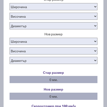
Нов размер
Стар размер
0 мм.
Нов размер
0 мм.
Скоростомер при 100
км/ч