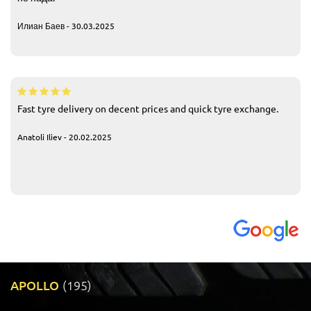
Илиан Баев - 30.03.2025
Fast tyre delivery on decent prices and quick tyre exchange.
Anatoli Iliev - 20.02.2025
APOLLO
(195)