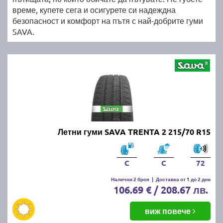
време, купете сега и осигурете си надеждна
безопасност и комфорт на пътя с най-добрите гуми
SAVA.
Летни гуми SAVA TRENTA 2 215/70 R15
C
C
72
Налични 2 броя
|
Доставка от 1 до 2 дни
106.69 € / 208.67 лв.
виж повече