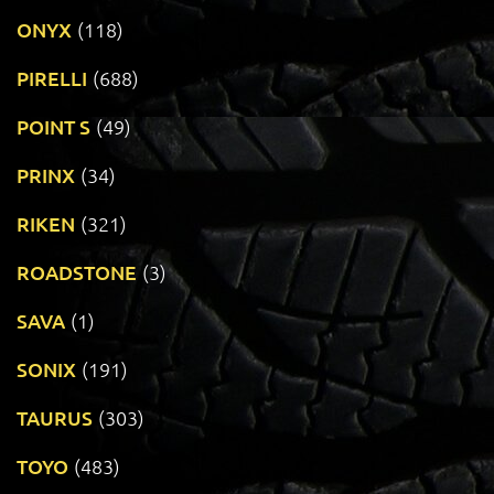
ONYX
(118)
PIRELLI
(688)
POINT S
(49)
PRINX
(34)
RIKEN
(321)
ROADSTONE
(3)
SAVA
(1)
SONIX
(191)
TAURUS
(303)
TOYO
(483)