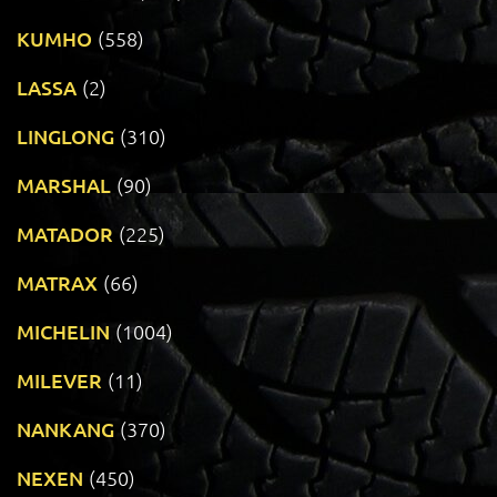
KUMHO
(558)
LASSA
(2)
LINGLONG
(310)
MARSHAL
(90)
MATADOR
(225)
MATRAX
(66)
MICHELIN
(1004)
MILEVER
(11)
NANKANG
(370)
NEXEN
(450)