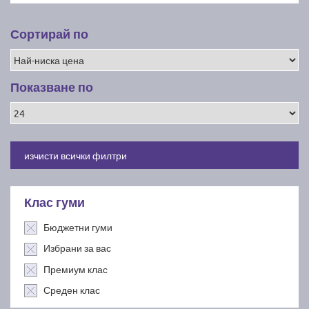
Сортирай по
Показване по
изчисти всички филтри
Клас гуми
Бюджетни гуми
Избрани за вас
Премиум клас
Среден клас