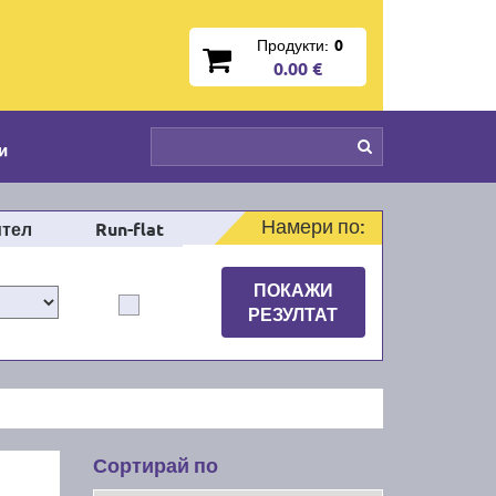
Продукти:
0
0.00 €
и
Намери по:
тел
Run-flat
ПОКАЖИ
РЕЗУЛТАТ
Сортирай по