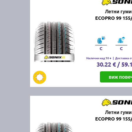
Летни гуми
ECOPRO 99 155/
C
C
Налични над 10 +
|
Доставка от
30.22 € / 59.
виж пове
Летни гуми
ECOPRO 99 155/