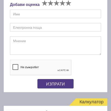
Добави оценка
ИЗПРАТИ
Калкулатор