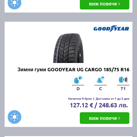
виж повече
Зимни гуми GOODYEAR UG CARGO 185/75 R16
D
C
71
Налични 4 броя
|
Доставка от 1 до 2 дни
127.12 € / 248.63 лв.
виж повече