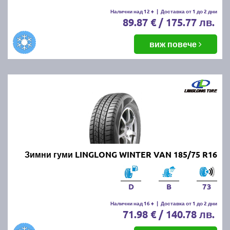
Налични над 12 +
|
Доставка от 1 до 2 дни
89.87 € / 175.77 лв.
виж повече
Зимни гуми LINGLONG WINTER VAN 185/75 R16
D
B
73
Налични над 16 +
|
Доставка от 1 до 2 дни
71.98 € / 140.78 лв.