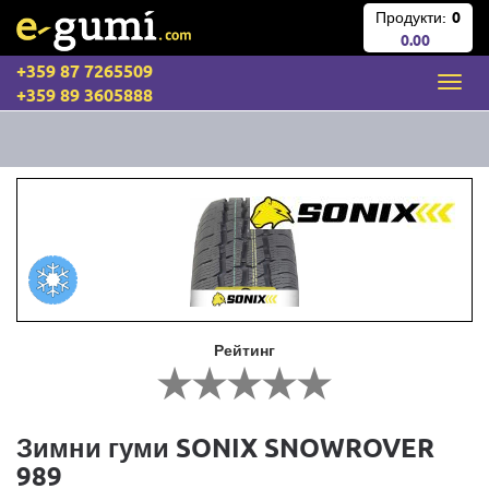
Продукти:
0
0.00
+359 87 7265509
+359 89 3605888
Рейтинг
Зимни гуми SONIX SNOWROVER
989