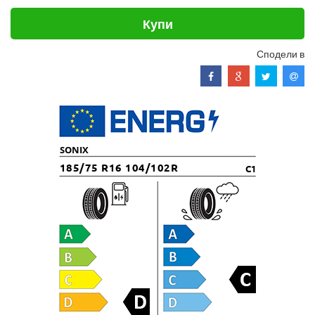
Купи
Сподели в
SONIX
185/75 R16 104/102R
C1