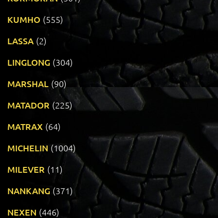
KUMHO
(555)
LASSA
(2)
LINGLONG
(304)
MARSHAL
(90)
MATADOR
(225)
MATRAX
(64)
MICHELIN
(1004)
MILEVER
(11)
NANKANG
(371)
NEXEN
(446)