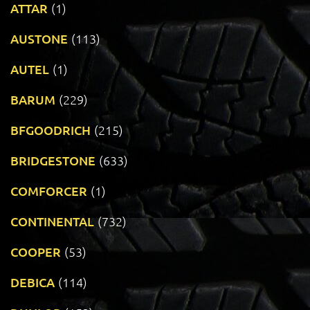
ATTAR
(1)
AUSTONE
(113)
AUTEL
(1)
BARUM
(229)
BFGOODRICH
(215)
BRIDGESTONE
(633)
COMFORCER
(1)
CONTINENTAL
(732)
COOPER
(53)
DEBICA
(114)