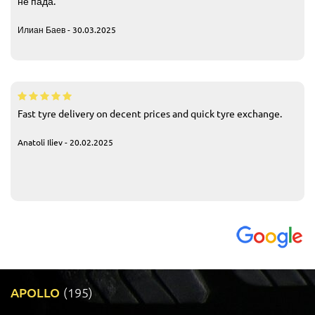
не пада.
Илиан Баев - 30.03.2025
Fast tyre delivery on decent prices and quick tyre exchange.
Anatoli Iliev - 20.02.2025
APOLLO
(195)