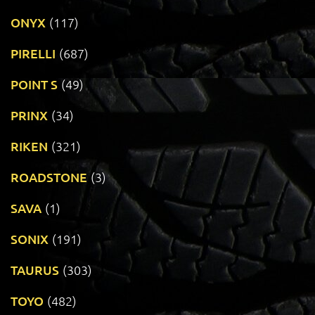
ONYX
(117)
PIRELLI
(687)
POINT S
(49)
PRINX
(34)
RIKEN
(321)
ROADSTONE
(3)
SAVA
(1)
SONIX
(191)
TAURUS
(303)
TOYO
(482)