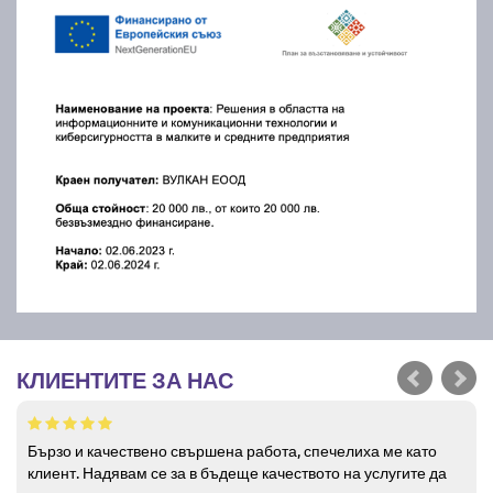
КЛИЕНТИТЕ ЗА НАС
Бързо и качествено свършена работа, спечелиха ме като
клиент. Надявам се за в бъдеще качеството на услугите да