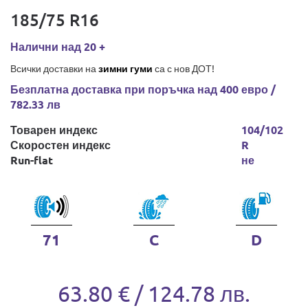
185/75 R16
Налични над 20 +
Всички доставки на
зимни гуми
са с нов ДОТ!
Безплатна доставка при поръчка над 400 евро /
782.33 лв
Товарен индекс
104/102
Скоростен индекс
R
Run-flat
не
71
C
D
63.80 € / 124.78 лв.