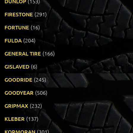
DUNLOP
(153)
FIRESTONE
(291)
FORTUNE
(16)
FULDA
(204)
GENERAL TIRE
(166)
GISLAVED
(6)
GOODRIDE
(245)
GOODYEAR
(506)
GRIPMAX
(232)
KLEBER
(137)
KORMORAN
(301)