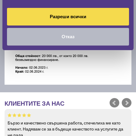
Разреши всички
Отказ
КЛИЕНТИТЕ ЗА НАС
Бързо и качествено свършена работа, спечелиха ме като
клиент. Надявам се за в бъдеще качеството на услугите да
не пада.