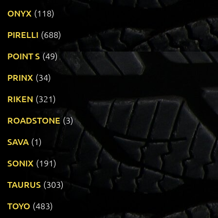
ONYX
(118)
PIRELLI
(688)
POINT S
(49)
PRINX
(34)
RIKEN
(321)
ROADSTONE
(3)
SAVA
(1)
SONIX
(191)
TAURUS
(303)
TOYO
(483)