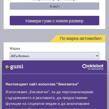
0 км/ч
Намери гуми с новия размер
По марка автомобил
Марка
Модел
Настоящият сайт използва "бисквитки"
Покажи гуми
Използваме „бисквитки“, за да персонализираме
съдържанието и рекламите, да предоставяме
функции на социални медии и да анализираме