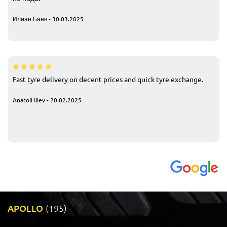
Илиан Баев - 30.03.2025
Fast tyre delivery on decent prices and quick tyre exchange.
Anatoli Iliev - 20.02.2025
APOLLO
(195)