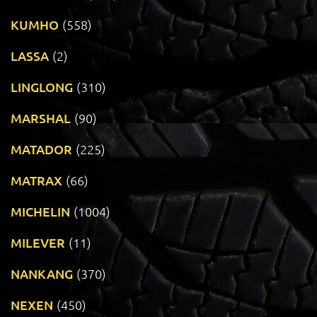
KUMHO
(558)
LASSA
(2)
LINGLONG
(310)
MARSHAL
(90)
MATADOR
(225)
MATRAX
(66)
MICHELIN
(1004)
MILEVER
(11)
NANKANG
(370)
NEXEN
(450)