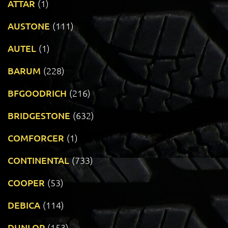
ATTAR
(1)
AUSTONE
(111)
AUTEL
(1)
BARUM
(228)
BFGOODRICH
(216)
BRIDGESTONE
(632)
COMFORCER
(1)
CONTINENTAL
(733)
COOPER
(53)
DEBICA
(114)
DUNLOP
(153)