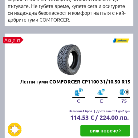
пътувате. Не губете време, купете сега и осигурете
си надеждна безопасност и комфорт на пътя с най-
добрите гуми COMFORCER.
Акцент
Летни гуми COMFORCER CP1100 31/10.50 R15
C
E
75
Налични 4 броя
|
Доставка от 1 до 2 дни
114.53 € / 224.00 лв.
виж повече