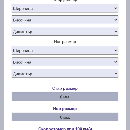
Нов размер
Стар размер
0 мм.
Нов размер
0 мм.
Скоростомер при 100
км/ч