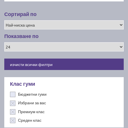
Сортирай по
Показване по
изчисти всички филтри
Клас гуми
Бюджетни гуми
Избрани за вас
Премиум клас
Среден клас