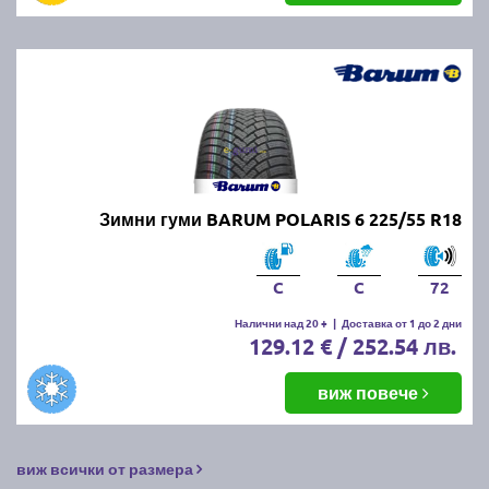
Зимни гуми BARUM POLARIS 6 225/55 R18
C
C
72
Налични над 20 +
|
Доставка от 1 до 2 дни
129.12 € / 252.54 лв.
виж повече
виж всички от размера