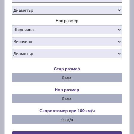
Нов размер
Стар размер
0 мм.
Нов размер
0 мм.
Скоростомер при 100
км/ч
0 км/ч