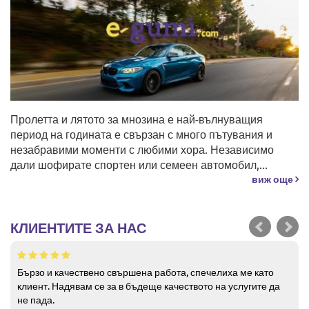
Пролетта и лятото за мнозина е най-вълнуващия
период на годината е свързан с много пътувания и
незабравими моменти с любими хора. Независимо
дали шофирате спортен или семеен автомобил,...
виж още
КЛИЕНТИТЕ ЗА НАС
Бързо и качествено свършена работа, спечелиха ме като
клиент. Надявам се за в бъдеще качеството на услугите да
не пада.