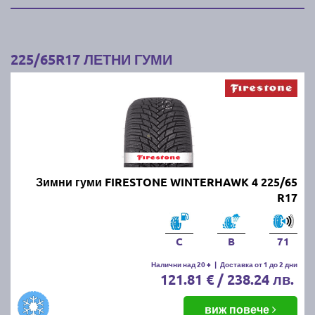
225/65R17 ЛЕТНИ ГУМИ
Зимни гуми FIRESTONE WINTERHAWK 4 225/65
R17
C
B
71
Налични над 20 +
|
Доставка от 1 до 2 дни
121.81 € / 238.24 лв.
виж повече