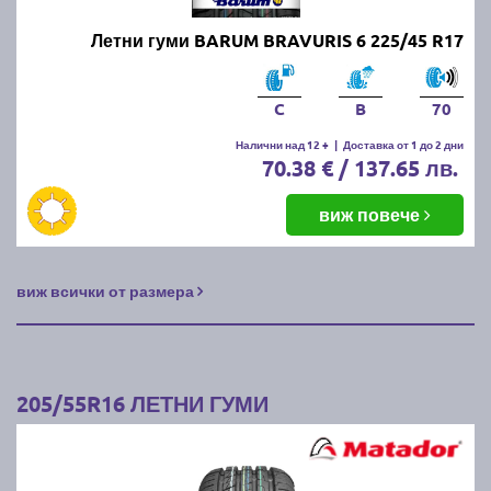
Летни гуми BARUM BRAVURIS 6 225/45 R17
C
B
70
Налични над 12 +
|
Доставка от 1 до 2 дни
70.38 € / 137.65 лв.
виж повече
виж всички от размера
205/55R16 ЛЕТНИ ГУМИ