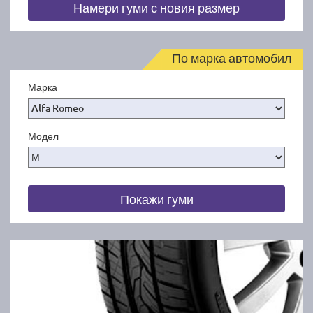
Намери гуми с новия размер
По марка автомобил
Марка
Модел
Покажи гуми