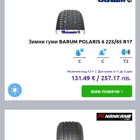
Зимни гуми BARUM POLARIS 6 225/65 R17
C
C
72
Налични над 12 +
|
Доставка от 1 до 2 дни
131.49 € / 257.17 лв.
виж повече