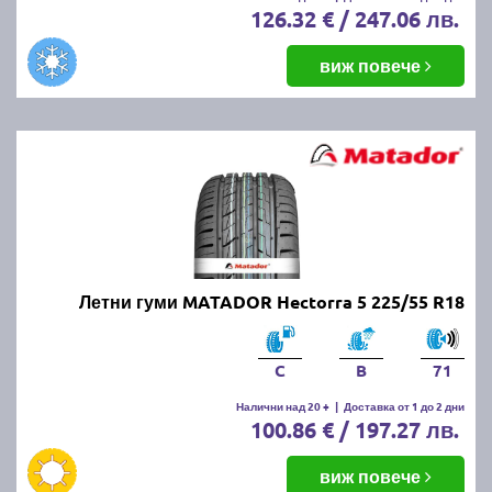
126.32 € / 247.06 лв.
виж повече
Летни гуми MATADOR Hectorra 5 225/55 R18
C
B
71
Налични над 20 +
|
Доставка от 1 до 2 дни
100.86 € / 197.27 лв.
виж повече