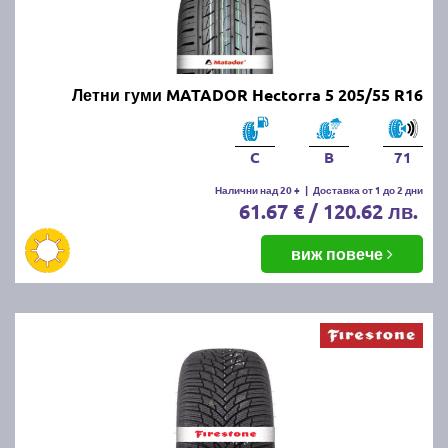
Летни гуми MATADOR Hectorra 5 205/55 R16
C
B
71
Налични над 20 +
|
Доставка от 1 до 2 дни
61.67 € / 120.62 лв.
виж повече