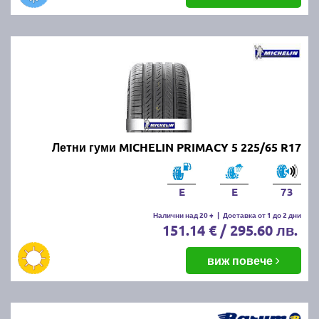
Летни гуми MICHELIN PRIMACY 5 225/65 R17
E
E
73
Налични над 20 +
|
Доставка от 1 до 2 дни
151.14 € / 295.60 лв.
виж повече