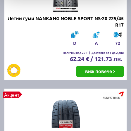
Летни гуми NANKANG NOBLE SPORT NS-20 225/45
R17
D
A
72
Налични над 20 +
|
Доставка от 1 до 2 дни
62.24 € / 121.73 лв.
виж повече
Акцент