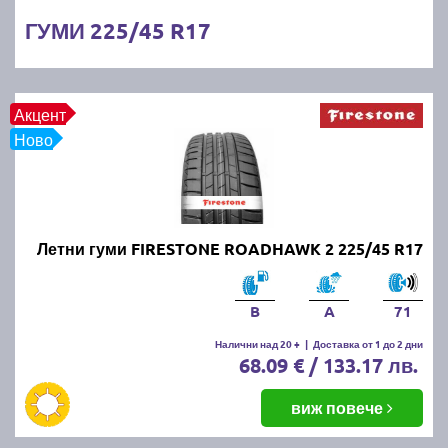
ГУМИ 225/45 R17
Акцент
Ново
Летни гуми FIRESTONE ROADHAWK 2 225/45 R17
B
A
71
Налични над 20 +
|
Доставка от 1 до 2 дни
68.09 € / 133.17 лв.
виж повече