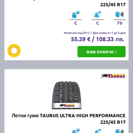
225/45 R17
C
C
70
Налични над 20 +
|
Доставка от 1 до 2 дни
55.39 € / 108.33 лв.
виж повече
Летни гуми TAURUS ULTRA HIGH PERFORMANCE
225/45 R17