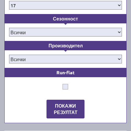
Сезонност
Производител
Run-flat
ПОКАЖИ
РЕЗУЛТАТ