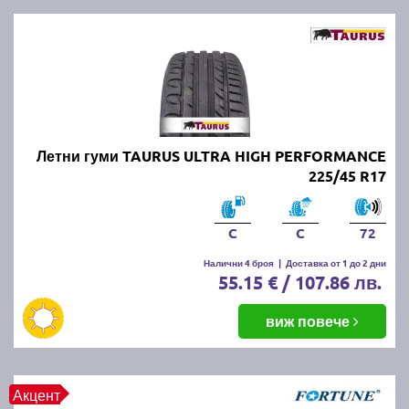
Летни гуми TAURUS ULTRA HIGH PERFORMANCE
225/45 R17
C
C
72
Налични 4 броя
|
Доставка от 1 до 2 дни
55.15 € / 107.86 лв.
виж повече
Акцент