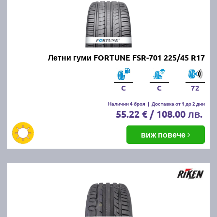
Летни гуми FORTUNE FSR-701 225/45 R17
C
C
72
Налични 4 броя
|
Доставка от 1 до 2 дни
55.22 € / 108.00 лв.
виж повече