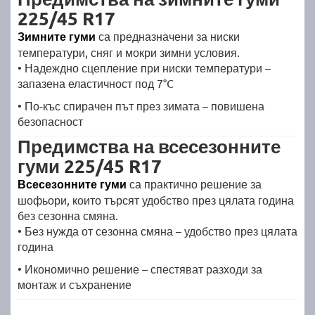
225/45 R17
Зимните гуми
са предназначени за ниски
температури, сняг и мокри зимни условия.
• Надеждно сцепление при ниски температури –
запазена еластичност под 7°C
• По-къс спирачен път през зимата – повишена
безопасност
Предимства на всесезонните
гуми 225/45 R17
Всесезонните гуми
са практично решение за
шофьори, които търсят удобство през цялата година
без сезонна смяна.
• Без нужда от сезонна смяна – удобство през цялата
година
• Икономично решение – спестяват разходи за
монтаж и съхранение