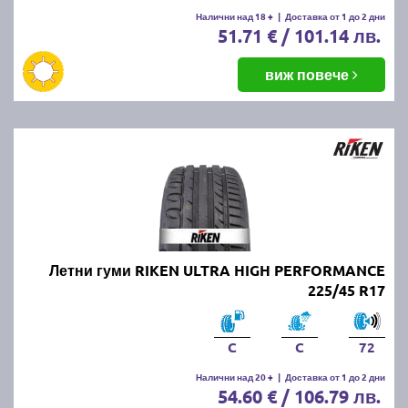
Налични над 18 +
|
Доставка от 1 до 2 дни
51.71 € / 101.14 лв.
виж повече
Летни гуми RIKEN ULTRA HIGH PERFORMANCE
225/45 R17
C
C
72
Налични над 20 +
|
Доставка от 1 до 2 дни
54.60 € / 106.79 лв.