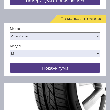
Намери гуми с новия размер
По марка автомобил
Марка
Модел
Покажи гуми