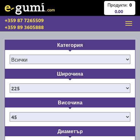
Продукти:
0
0.00
+359 87 7265509
+359 89 3605888
Категория
Широчина
Височина
Диаметър