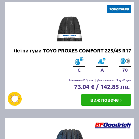
Летни гуми TOYO PROXES COMFORT 225/45 R17
C
A
70
Налични 2 броя
|
Доставка от 1 до 2 дни
73.04 € / 142.85 лв.
виж повече