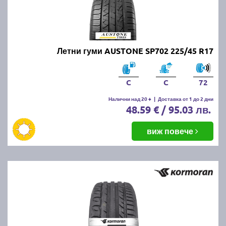
Летни гуми AUSTONE SP702 225/45 R17
C
C
72
Налични над 20 +
|
Доставка от 1 до 2 дни
48.59 € / 95.03 лв.
виж повече