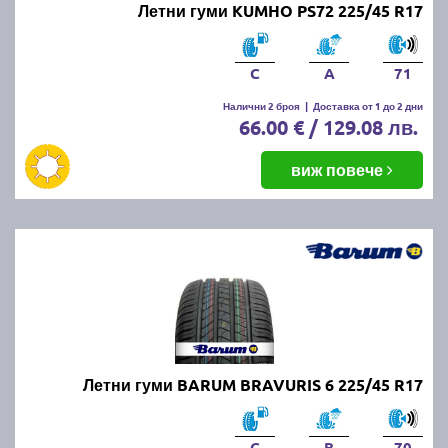
Летни гуми KUMHO PS72 225/45 R17
C
A
71
Налични 2 броя
|
Доставка от 1 до 2 дни
66.00 € / 129.08 лв.
виж повече
Летни гуми BARUM BRAVURIS 6 225/45 R17
C
B
70