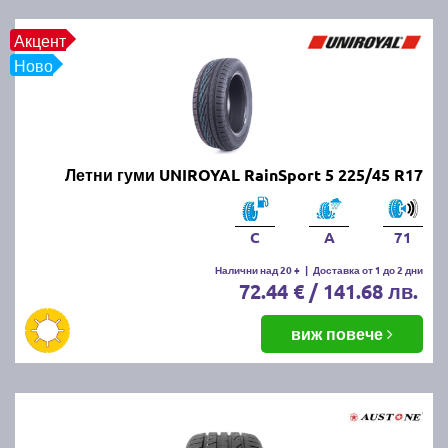
Акцент
Ново
Летни гуми UNIROYAL RainSport 5 225/45 R17
C
A
71
Налични над 20 +
|
Доставка от 1 до 2 дни
72.44 € / 141.68 лв.
виж повече