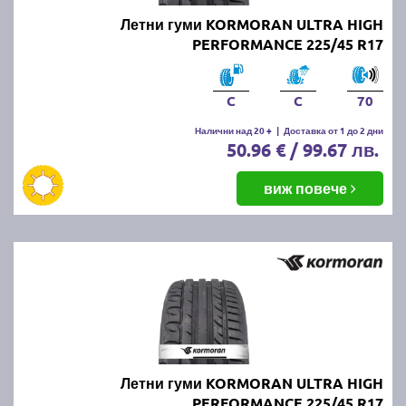
Летни гуми KORMORAN ULTRA HIGH
PERFORMANCE 225/45 R17
C
C
70
Налични над 20 +
|
Доставка от 1 до 2 дни
50.96 € / 99.67 лв.
виж повече
Летни гуми KORMORAN ULTRA HIGH
PERFORMANCE 225/45 R17