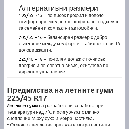
Алтернативни размери
195/65 R15
– по-висок профил и повече
комфорт при ежедневно шофиране, подходящ
за семейни и компактни автомобили.
205/55 R16
– балансиран размер с добро
съчетание между комфорт и стабилност при 16-
цолови джанти.
225/40 R18
– по-голям цолаж с по-нисък
профил и по-спортна визия, осигурява по-
директно управление.
Предимства на летните гуми
225/45 R17
Летните гуми
са разработени за работа при
температури над 7°C и осигуряват отлично
сцепление върху суха и мокра настилка.
• Отлично сцепление при суха и мокра настилка –