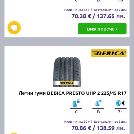
Налични над 12 +
|
Доставка от 1 до 2 дни
70.38 € / 137.65 лв.
виж повече
Летни гуми DEBICA PRESTO UHP 2 225/45 R17
C
B
71
Налични над 20 +
|
Доставка от 1 до 2 дни
70.86 € / 138.59 лв.