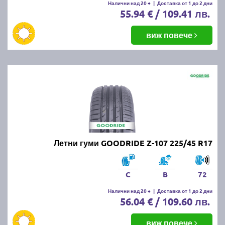
Налични над 20 +
|
Доставка от 1 до 2 дни
55.94 € / 109.41 лв.
виж повече
Летни гуми GOODRIDE Z-107 225/45 R17
C
B
72
Налични над 20 +
|
Доставка от 1 до 2 дни
56.04 € / 109.60 лв.
виж повече