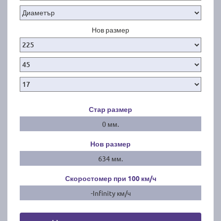
Нов размер
Стар размер
0 мм.
Нов размер
634 мм.
Скоростомер при 100
км/ч
-Infinity км/ч