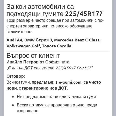
За кои автомобили са
подходящи гумите 225/45R17?
Този размер е често срещан при автомобили с по-
спортен характер или по-високо оборудване,
включително:
Audi A4, BMW Серия 3, Mercedes-Benz C-Class,
Volkswagen Golf, Toyota Corolla
Въпрос от клиент
Ивайло Петров от София
пита:
„С какъв ДОТ са гумите 225/45R17 Point S?“
Отговор:
Всички гуми, предлагани в
e-gumi.com
, са
чисто
нови
, с
гарантирано нов ДОТ
.
Не предлагаме стари или залежали гуми
Всеки артикул се проверява ръчно преди
изпращане