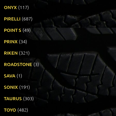
ONYX
(117)
PIRELLI
(687)
POINT S
(49)
PRINX
(34)
RIKEN
(321)
ROADSTONE
(3)
SAVA
(1)
SONIX
(191)
TAURUS
(303)
TOYO
(482)