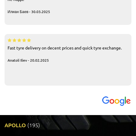
Илиан Баев - 30.03.2025
Fast tyre delivery on decent prices and quick tyre exchange.
Anatoli Iliev - 20.02.2025
APOLLO
(195)