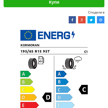
Купи
Сподели в
KORMORAN
195/65 R15 95T
C1