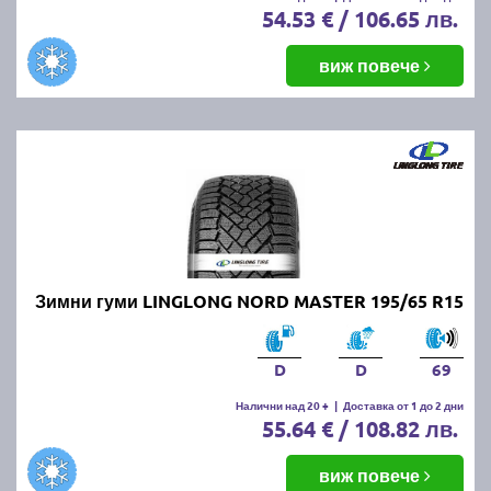
54.53 € / 106.65 лв.
виж повече
Зимни гуми LINGLONG NORD MASTER 195/65 R15
D
D
69
Налични над 20 +
|
Доставка от 1 до 2 дни
55.64 € / 108.82 лв.
виж повече