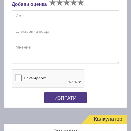
Добави оценка
ИЗПРАТИ
Калкулатор
Стар размер