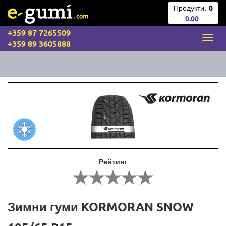
Продукти:
0
0.00
+359 87 7265509
+359 89 3605888
Рейтинг
Зимни гуми KORMORAN SNOW