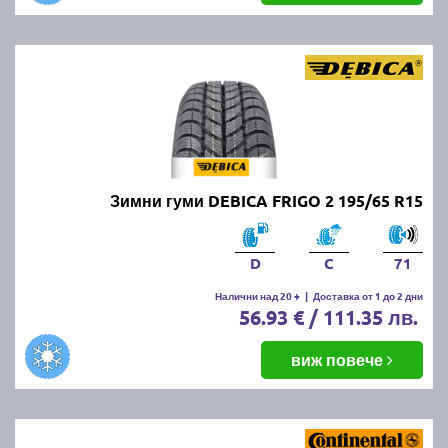
Зимни гуми DEBICA FRIGO 2 195/65 R15
D
C
71
Налични над 20 +
|
Доставка от 1 до 2 дни
56.93 € / 111.35 лв.
виж повече