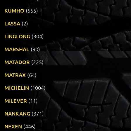
KUMHO
(555)
LASSA
(2)
LINGLONG
(304)
MARSHAL
(90)
MATADOR
(225)
MATRAX
(64)
MICHELIN
(1004)
MILEVER
(11)
NANKANG
(371)
NEXEN
(446)