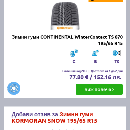
Зимни гуми CONTINENTAL WinterContact TS 870
195/65 R15
C
B
70
Налични над 20 +
|
Доставка от 1 до 2 дни
77.80 € / 152.16 лв.
виж повече
Добави отзив за
Зимни гуми
KORMORAN SNOW 195/65 R15