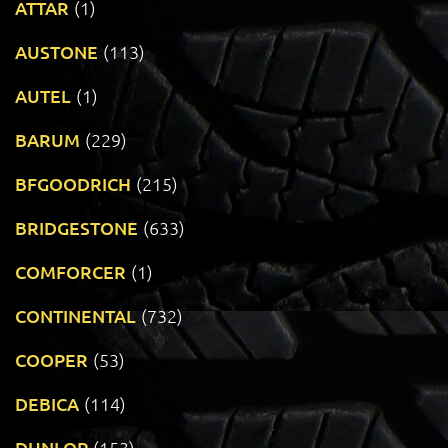
ATTAR
(1)
AUSTONE
(113)
AUTEL
(1)
BARUM
(229)
BFGOODRICH
(215)
BRIDGESTONE
(633)
COMFORCER
(1)
CONTINENTAL
(732)
COOPER
(53)
DEBICA
(114)
DUNLOP
(153)