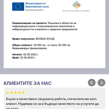
КЛИЕНТИТЕ ЗА НАС
Бързо и качествено свършена работа, спечелиха ме като
клиент. Надявам се за в бъдеще качеството на услугите да
не пада.