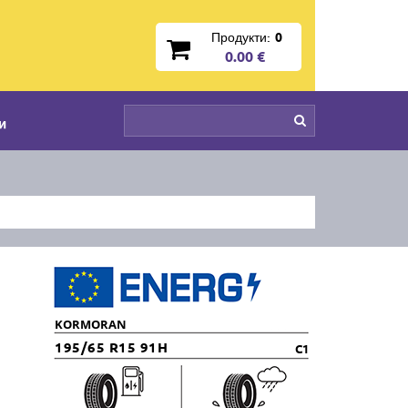
Продукти:
0
0.00 €
и
KORMORAN
195/65 R15 91H
C1