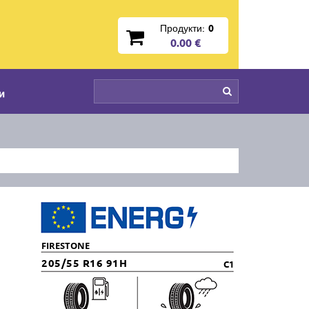
Продукти:
0
0.00 €
и
FIRESTONE
205/55 R16 91H
C1