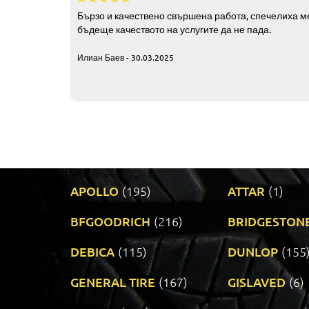
Бързо и качествено свършена работа, спечелиха ме
бъдеще качеството на услугите да не пада.
Илиан Баев - 30.03.2025
APOLLO
(195)
ATTAR
(1)
BFGOODRICH
(216)
BRIDGESTON
DEBICA
(115)
DUNLOP
(155
GENERAL TIRE
(167)
GISLAVED
(6)