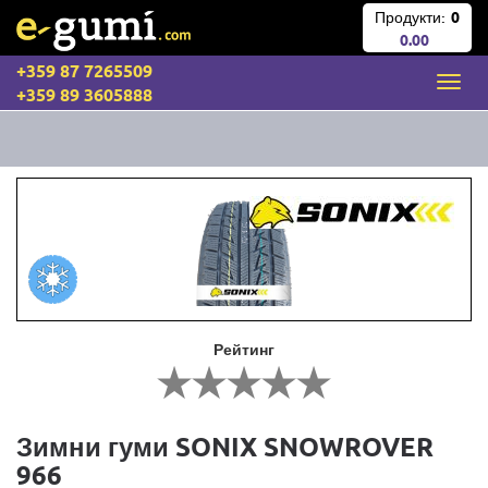
Продукти:
0
0.00
+359 87 7265509
+359 89 3605888
Рейтинг
Зимни гуми SONIX SNOWROVER
966