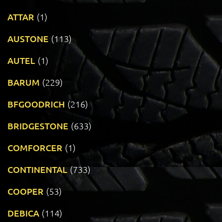
ATTAR
(1)
AUSTONE
(113)
AUTEL
(1)
BARUM
(229)
BFGOODRICH
(216)
BRIDGESTONE
(633)
COMFORCER
(1)
CONTINENTAL
(733)
COOPER
(53)
DEBICA
(114)