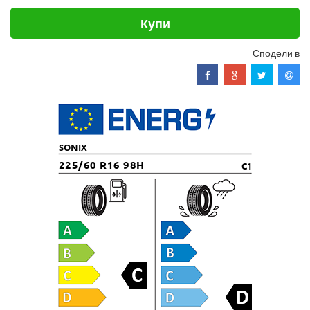
Купи
Сподели в
SONIX
225/60 R16 98H
C1