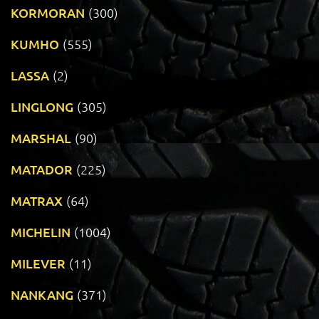
KORMORAN
(300)
KUMHO
(555)
LASSA
(2)
LINGLONG
(305)
MARSHAL
(90)
MATADOR
(225)
MATRAX
(64)
MICHELIN
(1004)
MILEVER
(11)
NANKANG
(371)