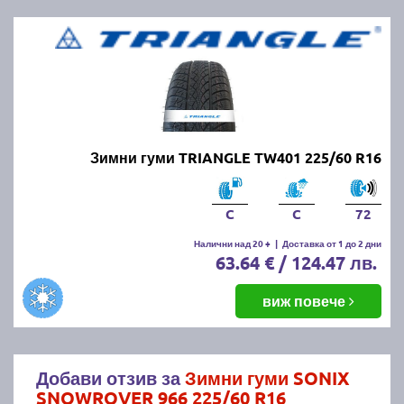
Зимни гуми TRIANGLE TW401 225/60 R16
C
C
72
Налични над 20 +
|
Доставка от 1 до 2 дни
63.64 € / 124.47 лв.
виж повече
Добави отзив за
Зимни гуми SONIX
SNOWROVER 966 225/60 R16