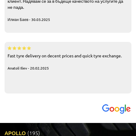
клиент. Надявам се за в бъдеще качеството на услугите да
не пада.
Илиан Баев - 30.03.2025
Fast tyre delivery on decent prices and quick tyre exchange.
Anatoli Iliev - 20.02.2025
APOLLO
(195)