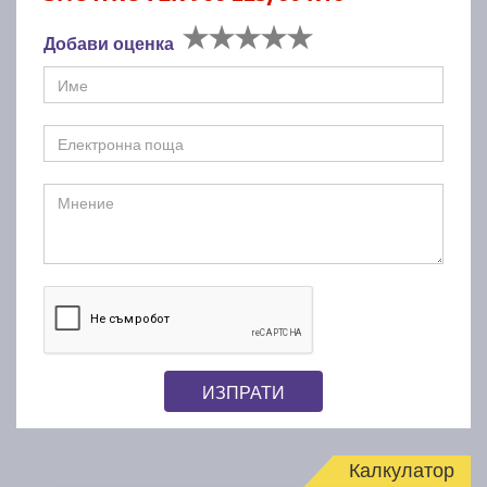
Добави оценка
ИЗПРАТИ
Калкулатор