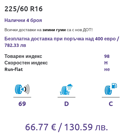
225/60 R16
Налични 4 броя
Всички доставки на
зимни гуми
са с нов ДОТ!
Безплатна доставка при поръчка над 400 евро /
782.33 лв
Товарен индекс
98
Скоростен индекс
H
Run-flat
не
69
D
C
66.77 € / 130.59 лв.