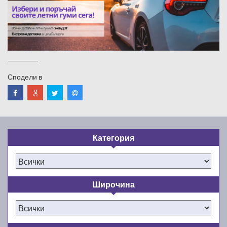
Сподели в
Категория
Широчина