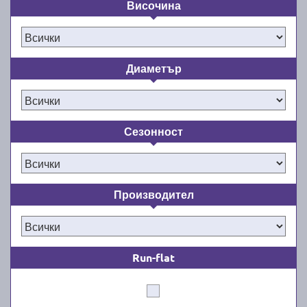
Височина
Диаметър
Сезонност
Производител
Run-flat