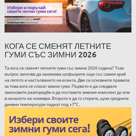
КОГА СЕ СМЕНЯТ ЛЕТНИТЕ
ГУМИ СЪС ЗИМНИ 2026
Та кога се сменят летните гуми със зимни 2026 година? Този
въпрос започва да занимава шофьорите още със самия край
на лятото и настъпването на есента. Две са основните правила
за това кога се слагат зимни гуми. Първото е да следвате
законовите разпоредби и да поставите зимния комплект до или
в началото на ноември. Второто е да го сторите, щом средните
дневни температури паднат под +7°C.