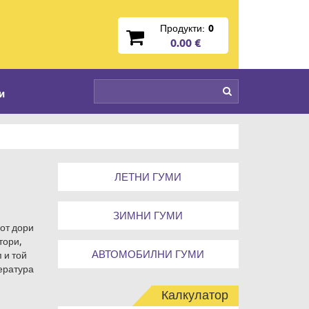
Продукти:
0
0.00 €
и
ЛЕТНИ ГУМИ
ЗИМНИ ГУМИ
 от дори
тори,
АВТОМОБИЛНИ ГУМИ
 и той
пература
Калкулатор