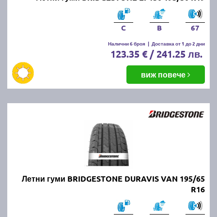
C
B
67
Налични 6 броя
|
Доставка от 1 до 2 дни
123.35 € / 241.25 лв.
виж повече
Летни гуми BRIDGESTONE DURAVIS VAN 195/65
R16