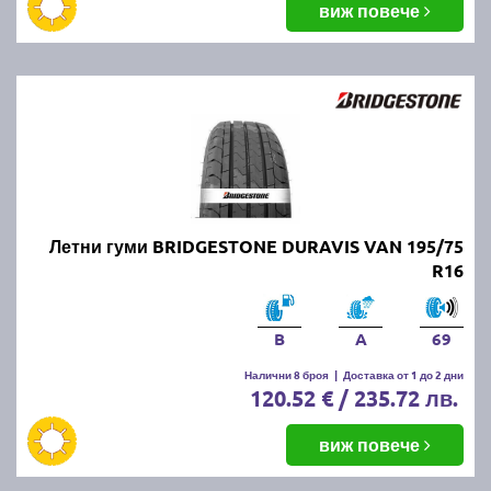
виж повече
Летни гуми BRIDGESTONE DURAVIS VAN 195/75
R16
B
A
69
Налични 8 броя
|
Доставка от 1 до 2 дни
120.52 € / 235.72 лв.
виж повече