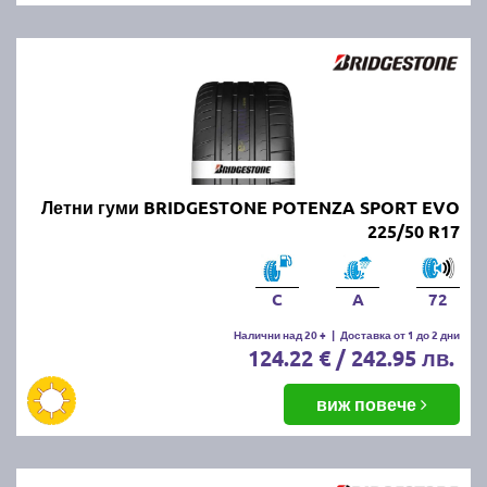
Летни гуми BRIDGESTONE POTENZA SPORT EVO
225/50 R17
C
A
72
Налични над 20 +
|
Доставка от 1 до 2 дни
124.22 € / 242.95 лв.
виж повече