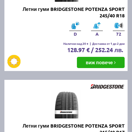
Летни гуми BRIDGESTONE POTENZA SPORT
245/40 R18
D
A
72
Налични над 20 +
|
Доставка от 1 до 2 дни
128.97 € / 252.24 лв.
виж повече
Летни гуми BRIDGESTONE POTENZA SPORT