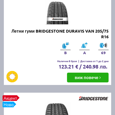
Летни гуми BRIDGESTONE DURAVIS VAN 205/75
R16
B
A
69
Налични 8 броя
|
Доставка от 1 до 2 дни
123.21 € / 240.98 лв.
виж повече
Акцент
Ново