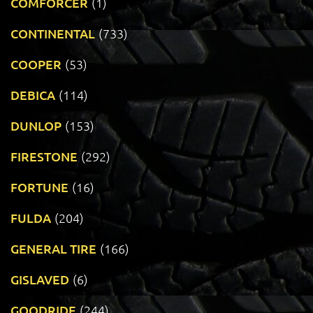
COMFORCER
(1)
CONTINENTAL
(733)
COOPER
(53)
DEBICA
(114)
DUNLOP
(153)
FIRESTONE
(292)
FORTUNE
(16)
FULDA
(204)
GENERAL TIRE
(166)
GISLAVED
(6)
GOODRIDE
(244)