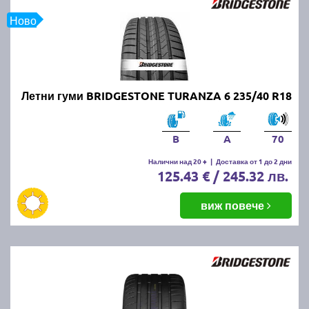
Ново
Летни гуми BRIDGESTONE TURANZA 6 235/40 R18
B
A
70
Налични над 20 +
|
Доставка от 1 до 2 дни
125.43 € / 245.32 лв.
виж повече