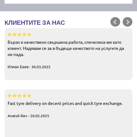
КЛИЕНТИТЕ ЗА НАС
Бързо и качествено свършена работа, спечелиха ме като
клиент. Надявам се за в бъдеще качеството на услугите да
не пада.
Илиан Баев - 30.03.2025
Fast tyre delivery on decent prices and quick tyre exchange.
Anatoli Iliev - 20.02.2025