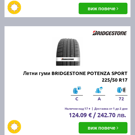
виж повече
Летни гуми BRIDGESTONE POTENZA SPORT
225/50 R17
C
A
72
Налични над 17 +
|
Доставка от 1 до 2 дни
124.09 € / 242.70 лв.
виж повече