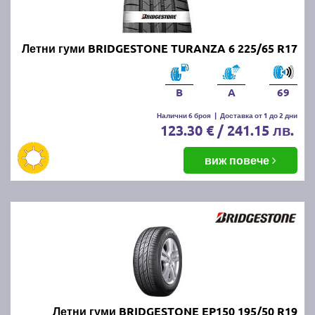
Летни гуми BRIDGESTONE TURANZA 6 225/65 R17
B
A
69
Налични 6 броя
|
Доставка от 1 до 2 дни
123.30 € / 241.15 лв.
виж повече
Летни гуми BRIDGESTONE EP150 195/50 R19