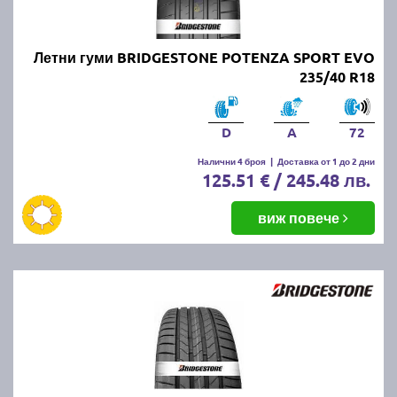
Летни гуми BRIDGESTONE POTENZA SPORT EVO
235/40 R18
D
A
72
Налични 4 броя
|
Доставка от 1 до 2 дни
125.51 € / 245.48 лв.
виж повече