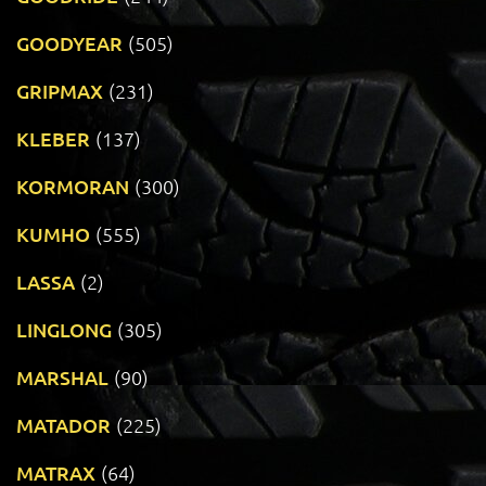
GOODYEAR
(505)
GRIPMAX
(231)
KLEBER
(137)
KORMORAN
(300)
KUMHO
(555)
LASSA
(2)
LINGLONG
(305)
MARSHAL
(90)
MATADOR
(225)
MATRAX
(64)