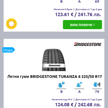
B
A
69
Налични 4 броя
|
Доставка от 1 до 2 дни
123.61 € / 241.76 лв.
виж повече
Ново
Летни гуми BRIDGESTONE TURANZA 6 225/50 R17
B
A
70
Налични над 14 +
|
Доставка от 1 до 2 дни
124.08 € / 242.68 лв.