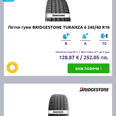
Летни гуми BRIDGESTONE TURANZA 6 245/40 R18
B
A
70
Налични над 20 +
|
Доставка от 1 до 2 дни
128.87 € / 252.05 лв.
виж повече