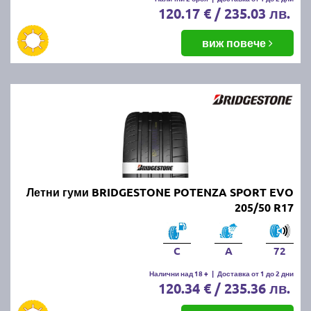
120.17 € / 235.03 лв.
виж повече
Летни гуми BRIDGESTONE POTENZA SPORT EVO
205/50 R17
C
A
72
Налични над 18 +
|
Доставка от 1 до 2 дни
120.34 € / 235.36 лв.