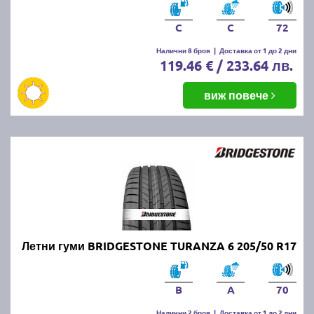
C
C
72
Налични 8 броя
|
Доставка от 1 до 2 дни
119.46 € / 233.64 лв.
виж повече
Летни гуми BRIDGESTONE TURANZA 6 205/50 R17
B
A
70
Налични 2 броя
|
Доставка от 1 до 2 дни