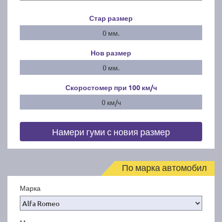
Стар размер
0 мм.
Нов размер
0 мм.
Скоростомер при 100
км/ч
0 км/ч
Намери гуми с новия размер
По марка автомобил
Марка