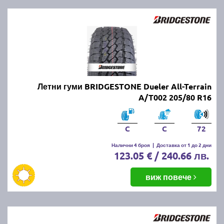
Летни гуми BRIDGESTONE Dueler All-Terrain
A/T002 205/80 R16
C
C
72
Налични 4 броя
|
Доставка от 1 до 2 дни
123.05 € / 240.66 лв.
виж повече