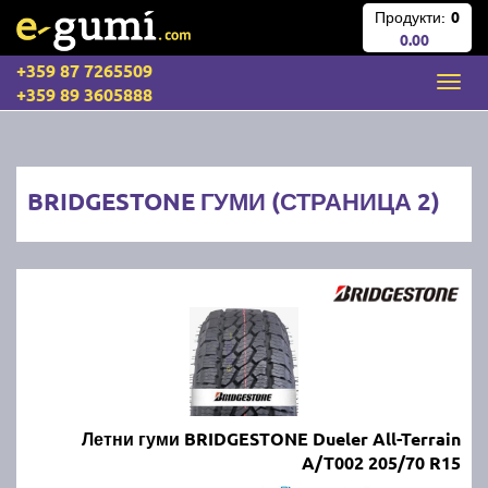
Продукти:
0
0.00
+359 87 7265509
+359 89 3605888
BRIDGESTONE ГУМИ (СТРАНИЦА 2)
Летни гуми BRIDGESTONE Dueler All-Terrain
A/T002 205/70 R15