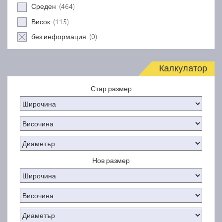
(464)
Среден
(115)
Висок
(0)
без информация
Калкулатор
Стар размер
Нов размер