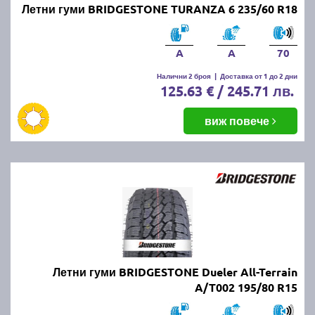
Летни гуми BRIDGESTONE TURANZA 6 235/60 R18
A
A
70
Налични 2 броя
|
Доставка от 1 до 2 дни
125.63 € / 245.71 лв.
виж повече
Летни гуми BRIDGESTONE Dueler All-Terrain
A/T002 195/80 R15