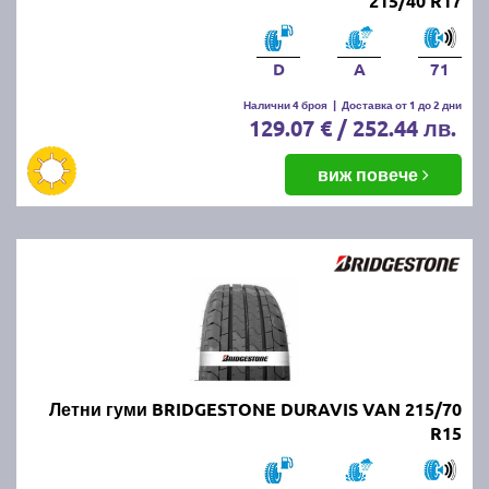
215/40 R17
D
A
71
Налични 4 броя
|
Доставка от 1 до 2 дни
129.07 € / 252.44 лв.
виж повече
Летни гуми BRIDGESTONE DURAVIS VAN 215/70
R15