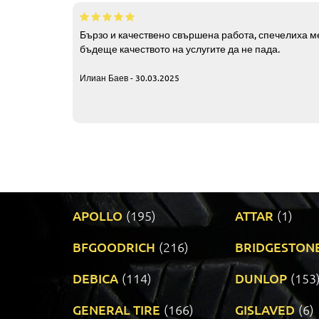
Бързо и качествено свършена работа, спечелиха ме
бъдеще качеството на услугите да не пада.
Илиан Баев - 30.03.2025
APOLLO
(195)
ATTAR
(1)
BFGOODRICH
(216)
BRIDGESTON
DEBICA
(114)
DUNLOP
(153
GENERAL TIRE
(166)
GISLAVED
(6)