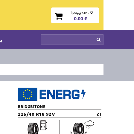
Продукти:
0
0.00 €
и
BRIDGESTONE
225/40 R18 92V
C1