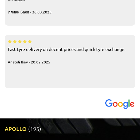
Илиан Баев - 30.03.2025
Fast tyre delivery on decent prices and quick tyre exchange.
Anatoli Iliev - 20.02.2025
APOLLO
(195)