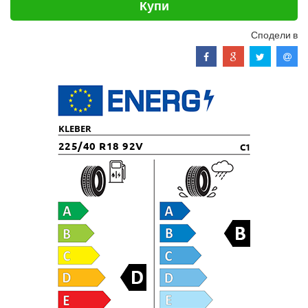
Купи
Сподели в
KLEBER
225/40 R18 92V
C1