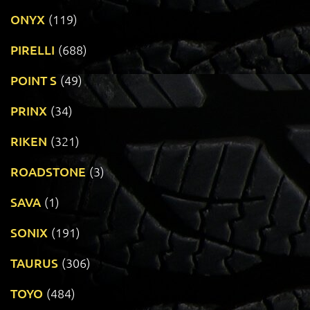
ONYX
(119)
PIRELLI
(688)
POINT S
(49)
PRINX
(34)
RIKEN
(321)
ROADSTONE
(3)
SAVA
(1)
SONIX
(191)
TAURUS
(306)
TOYO
(484)