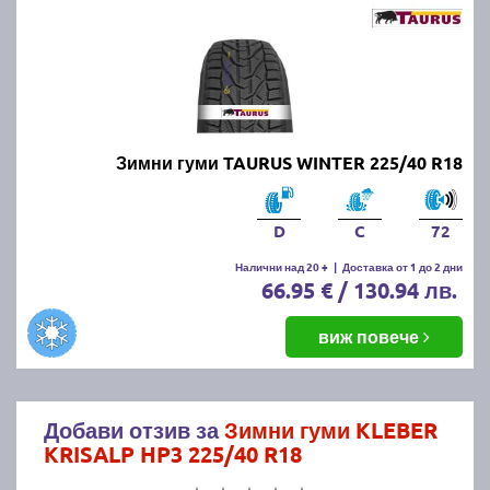
Зимни гуми TAURUS WINTER 225/40 R18
D
C
72
Налични над 20 +
|
Доставка от 1 до 2 дни
66.95 € / 130.94 лв.
виж повече
Добави отзив за
Зимни гуми KLEBER
KRISALP HP3 225/40 R18