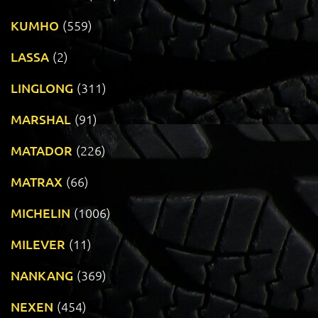
KUMHO
(559)
LASSA
(2)
LINGLONG
(311)
MARSHAL
(91)
MATADOR
(226)
MATRAX
(66)
MICHELIN
(1006)
MILEVER
(11)
NANKANG
(369)
NEXEN
(454)