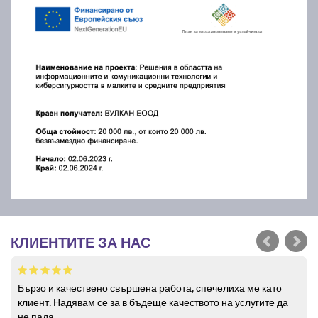
КЛИЕНТИТЕ ЗА НАС
Бързо и качествено свършена работа, спечелиха ме като
клиент. Надявам се за в бъдеще качеството на услугите да
не пада.