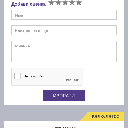
Добави оценка
ИЗПРАТИ
Калкулатор
Стар размер