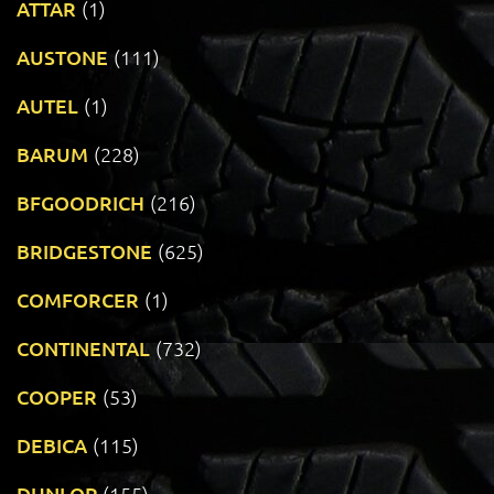
ATTAR
(1)
AUSTONE
(111)
AUTEL
(1)
BARUM
(228)
BFGOODRICH
(216)
BRIDGESTONE
(625)
COMFORCER
(1)
CONTINENTAL
(732)
COOPER
(53)
DEBICA
(115)
DUNLOP
(155)