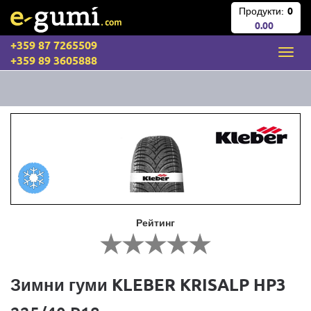
Продукти:
0
0.00
+359 87 7265509
+359 89 3605888
Рейтинг
Зимни гуми KLEBER KRISALP HP3