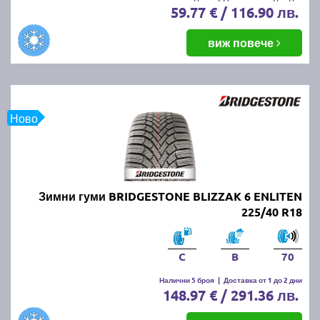
59.77 € / 116.90 лв.
виж повече
Ново
Зимни гуми BRIDGESTONE BLIZZAK 6 ENLITEN
225/40 R18
C
B
70
Налични 5 броя
|
Доставка от 1 до 2 дни
148.97 € / 291.36 лв.