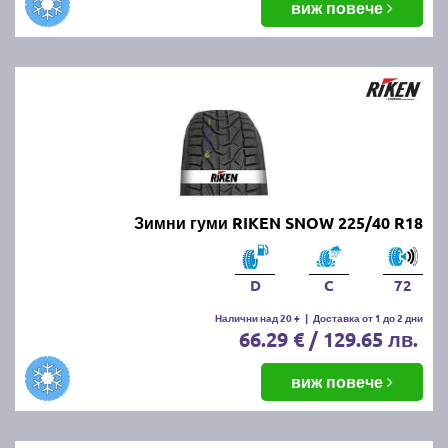
виж повече
Зимни гуми RIKEN SNOW 225/40 R18
D
C
72
Налични над 20 +
|
Доставка от 1 до 2 дни
66.29 € / 129.65 лв.
виж повече