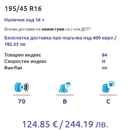
195/45 R16
Налични над 16 +
Всички доставки на
зимни гуми
са с нов ДОТ!
Безплатна доставка при поръчка над 400 евро /
782.33 лв
Товарен индекс
84
Скоростен индекс
H
Run-flat
не
70
B
C
124.85 € / 244.19 лв.