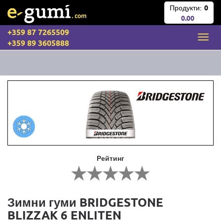
Продукти:
0
0.00
+359 87 7265509
+359 89 3605888
Рейтинг
Зимни гуми BRIDGESTONE
BLIZZAK 6 ENLITEN