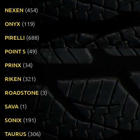
NEXEN
(454)
ONYX
(119)
PIRELLI
(688)
POINT S
(49)
PRINX
(34)
RIKEN
(321)
ROADSTONE
(3)
SAVA
(1)
SONIX
(191)
TAURUS
(306)