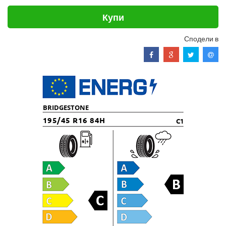
Купи
Сподели в
BRIDGESTONE
195/45 R16 84H
C1