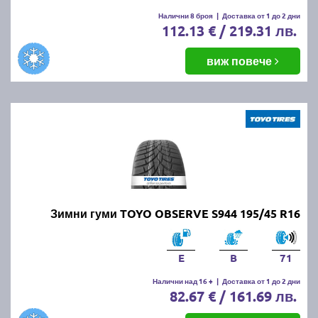
Налични 8 броя
|
Доставка от 1 до 2 дни
112.13 € / 219.31 лв.
виж повече
Зимни гуми TOYO OBSERVE S944 195/45 R16
E
B
71
Налични над 16 +
|
Доставка от 1 до 2 дни
82.67 € / 161.69 лв.