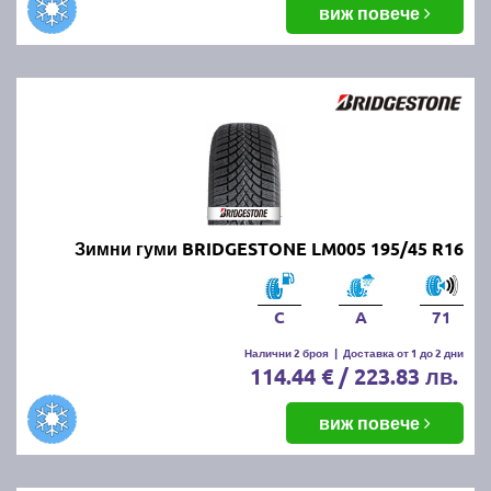
виж повече
Зимни гуми BRIDGESTONE LM005 195/45 R16
C
A
71
Налични 2 броя
|
Доставка от 1 до 2 дни
114.44 € / 223.83 лв.
виж повече