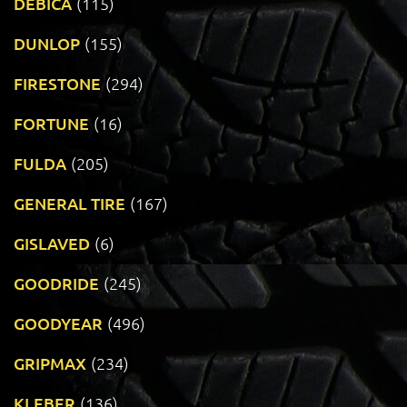
DEBICA
(115)
DUNLOP
(155)
FIRESTONE
(294)
FORTUNE
(16)
FULDA
(205)
GENERAL TIRE
(167)
GISLAVED
(6)
GOODRIDE
(245)
GOODYEAR
(496)
GRIPMAX
(234)
KLEBER
(136)