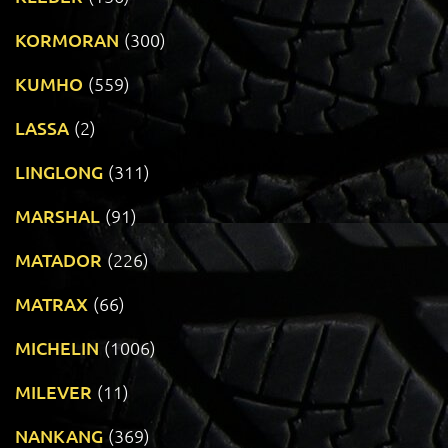
KORMORAN
(300)
KUMHO
(559)
LASSA
(2)
LINGLONG
(311)
MARSHAL
(91)
MATADOR
(226)
MATRAX
(66)
MICHELIN
(1006)
MILEVER
(11)
NANKANG
(369)