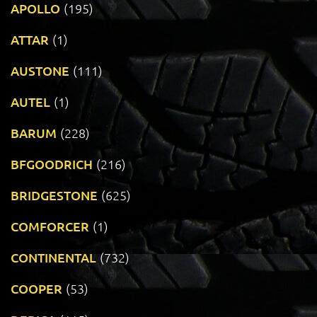
APOLLO
(195)
ATTAR
(1)
AUSTONE
(111)
AUTEL
(1)
BARUM
(228)
BFGOODRICH
(216)
BRIDGESTONE
(625)
COMFORCER
(1)
CONTINENTAL
(732)
COOPER
(53)