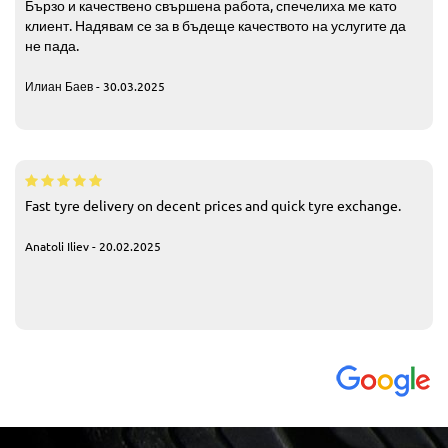
Бързо и качествено свършена работа, спечелиха ме като
клиент. Надявам се за в бъдеще качеството на услугите да
не пада.
Илиан Баев - 30.03.2025
Fast tyre delivery on decent prices and quick tyre exchange.
Anatoli Iliev - 20.02.2025