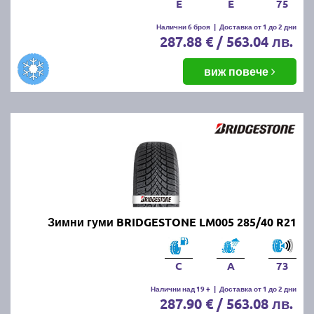
E
E
75
Налични 6 броя
|
Доставка от 1 до 2 дни
287.88 € / 563.04 лв.
виж повече
Зимни гуми BRIDGESTONE LM005 285/40 R21
C
A
73
Налични над 19 +
|
Доставка от 1 до 2 дни
287.90 € / 563.08 лв.