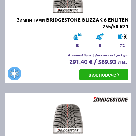
Зимни гуми BRIDGESTONE BLIZZAK 6 ENLITEN
255/50 R21
B
B
72
Налични 4 броя
|
Доставка от 1 до 2 дни
291.40 € / 569.93 лв.
виж повече