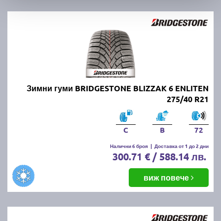
Зимни гуми BRIDGESTONE BLIZZAK 6 ENLITEN
275/40 R21
C
B
72
Налични 6 броя
|
Доставка от 1 до 2 дни
300.71 € / 588.14 лв.
виж повече