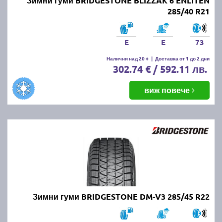
Зимни гуми BRIDGESTONE BLIZZAK 6 ENLITEN
285/40 R21
E
E
73
Налични над 20 +
|
Доставка от 1 до 2 дни
302.74 € / 592.11 лв.
виж повече
Зимни гуми BRIDGESTONE DM-V3 285/45 R22