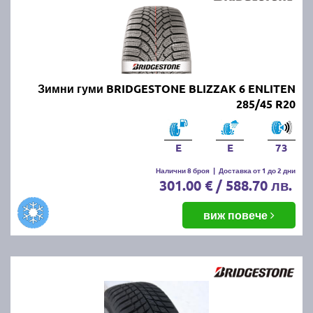
Зимни гуми BRIDGESTONE BLIZZAK 6 ENLITEN
285/45 R20
E
E
73
Налични 8 броя
|
Доставка от 1 до 2 дни
301.00 € / 588.70 лв.
виж повече