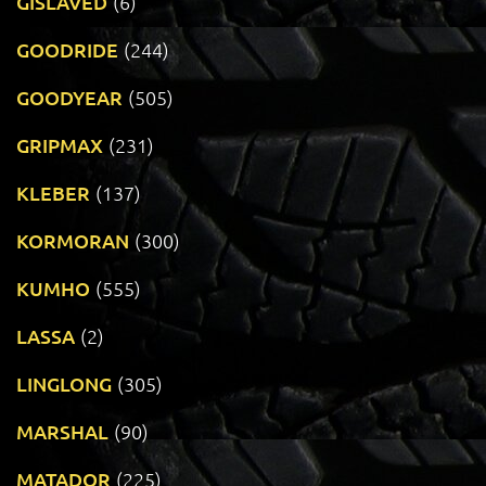
GISLAVED
(6)
GOODRIDE
(244)
GOODYEAR
(505)
GRIPMAX
(231)
KLEBER
(137)
KORMORAN
(300)
KUMHO
(555)
LASSA
(2)
LINGLONG
(305)
MARSHAL
(90)
MATADOR
(225)