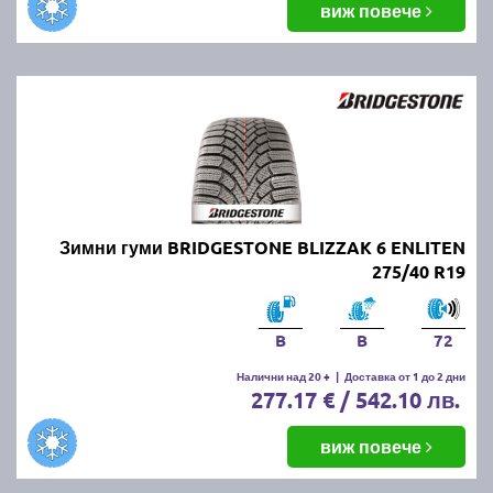
виж повече
Зимни гуми BRIDGESTONE BLIZZAK 6 ENLITEN
275/40 R19
B
B
72
Налични над 20 +
|
Доставка от 1 до 2 дни
277.17 € / 542.10 лв.
виж повече