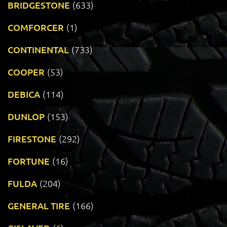
BRIDGESTONE
(633)
COMFORCER
(1)
CONTINENTAL
(733)
COOPER
(53)
DEBICA
(114)
DUNLOP
(153)
FIRESTONE
(292)
FORTUNE
(16)
FULDA
(204)
GENERAL TIRE
(166)