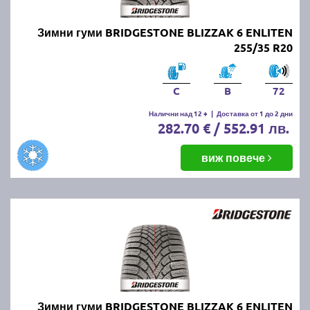
Зимни гуми BRIDGESTONE BLIZZAK 6 ENLITEN
255/35 R20
C
B
72
Налични над 12 +
|
Доставка от 1 до 2 дни
282.70 € / 552.91 лв.
виж повече
Зимни гуми BRIDGESTONE BLIZZAK 6 ENLITEN