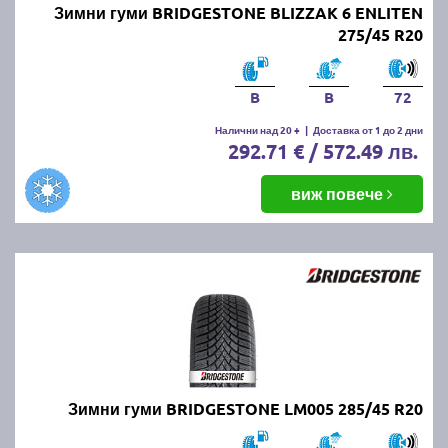
Зимни гуми BRIDGESTONE BLIZZAK 6 ENLITEN
275/45 R20
B
B
72
Налични над 20 +
|
Доставка от 1 до 2 дни
292.71 € / 572.49 лв.
виж повече
Зимни гуми BRIDGESTONE LM005 285/45 R20