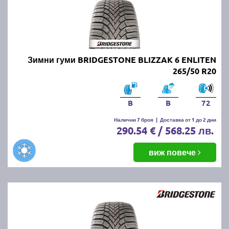
Зимни гуми BRIDGESTONE BLIZZAK 6 ENLITEN
265/50 R20
B
B
72
Налични 7 броя
|
Доставка от 1 до 2 дни
290.54 € / 568.25 лв.
виж повече