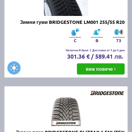
Зимни гуми BRIDGESTONE LM001 255/55 R20
C
B
73
Налични 8 броя
|
Доставка от 1 до 2 дни
301.36 € / 589.41 лв.
виж повече