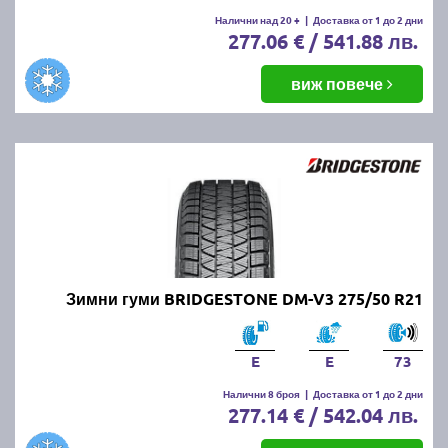
Налични над 20 +
|
Доставка от 1 до 2 дни
277.06 € / 541.88 лв.
виж повече
Зимни гуми BRIDGESTONE DM-V3 275/50 R21
E
E
73
Налични 8 броя
|
Доставка от 1 до 2 дни
277.14 € / 542.04 лв.