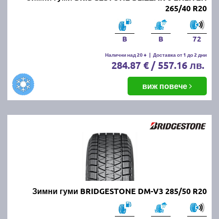
265/40 R20
B
B
72
Налични над 20 +
|
Доставка от 1 до 2 дни
284.87 € / 557.16 лв.
виж повече
Зимни гуми BRIDGESTONE DM-V3 285/50 R20