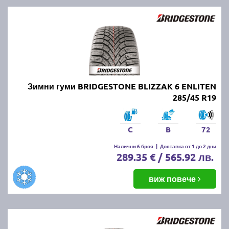
Зимни гуми BRIDGESTONE BLIZZAK 6 ENLITEN
285/45 R19
C
B
72
Налични 6 броя
|
Доставка от 1 до 2 дни
289.35 € / 565.92 лв.
виж повече