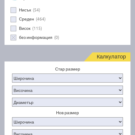
(54)
Нисък
(464)
Среден
(115)
Висок
(0)
без информация
Калкулатор
Стар размер
Нов размер