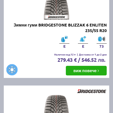
Зимни гуми BRIDGESTONE BLIZZAK 6 ENLITEN
235/55 R20
E
E
73
Налични над 12 +
|
Доставка от 1 до 2 дни
279.43 € / 546.52 лв.
виж повече