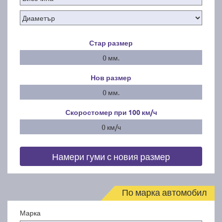
Стар размер
0 мм.
Нов размер
0 мм.
Скоростомер при 100
км/ч
0 км/ч
Намери гуми с новия размер
По марка автомобил
Марка