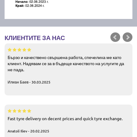
КЛИЕНТИТЕ ЗА НАС
Бързо и качествено свършена работа, спечелиха ме като
клиент. Надявам се за в бъдеще качеството на услугите да
не пада.
Илиан Баев - 30.03.2025
Fast tyre delivery on decent prices and quick tyre exchange.
Anatoli Iliev - 20.02.2025