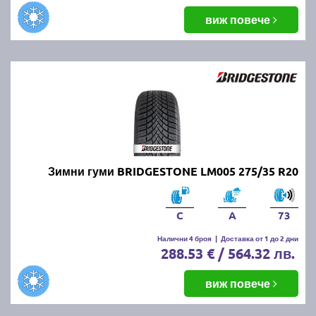
виж повече
Зимни гуми BRIDGESTONE LM005 275/35 R20
C
A
73
Налични 4 броя
|
Доставка от 1 до 2 дни
288.53 € / 564.32 лв.
виж повече