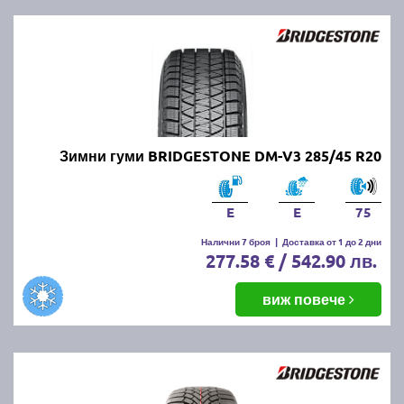
Зимни гуми BRIDGESTONE DM-V3 285/45 R20
E
E
75
Налични 7 броя
|
Доставка от 1 до 2 дни
277.58 € / 542.90 лв.
виж повече