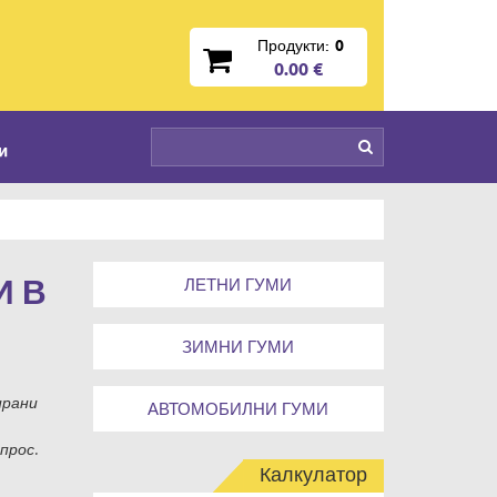
Продукти:
0
0.00 €
и
И В
ЛЕТНИ ГУМИ
ЗИМНИ ГУМИ
ирани
АВТОМОБИЛНИ ГУМИ
прос.
Калкулатор