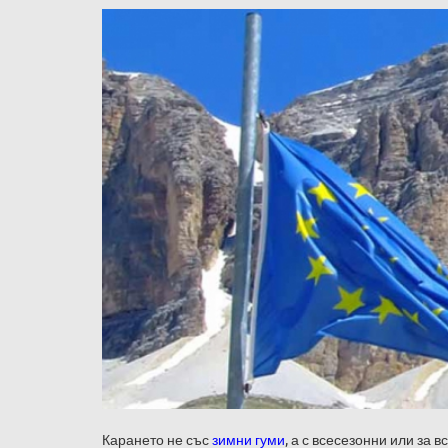
Карането не със
зимни гуми
, а с всесезонни или за 