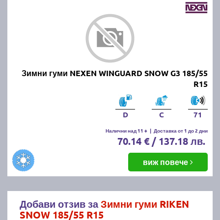
Зимни гуми NEXEN WINGUARD SNOW G3 185/55
R15
D
C
71
Налични над 11 +
|
Доставка от 1 до 2 дни
70.14 € / 137.18 лв.
виж повече
Добави отзив за
Зимни гуми RIKEN
SNOW 185/55 R15