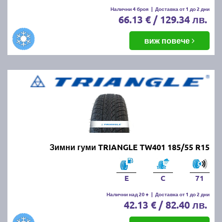
Налични 4 броя
|
Доставка от 1 до 2 дни
66.13 € / 129.34 лв.
виж повече
Зимни гуми TRIANGLE TW401 185/55 R15
E
C
71
Налични над 20 +
|
Доставка от 1 до 2 дни
42.13 € / 82.40 лв.