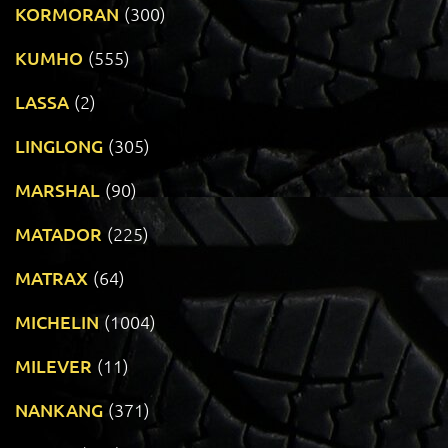
KORMORAN
(300)
KUMHO
(555)
LASSA
(2)
LINGLONG
(305)
MARSHAL
(90)
MATADOR
(225)
MATRAX
(64)
MICHELIN
(1004)
MILEVER
(11)
NANKANG
(371)