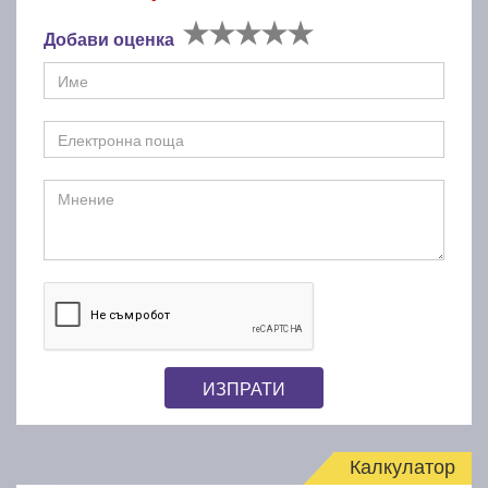
Добави оценка
ИЗПРАТИ
Калкулатор