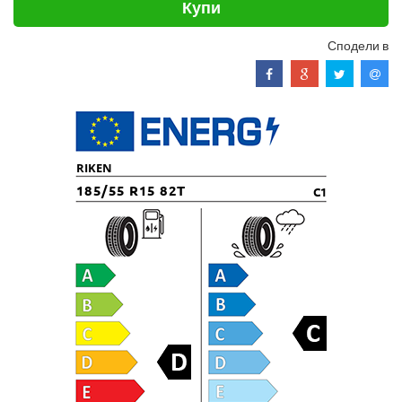
Купи
Сподели в
RIKEN
185/55 R15 82T
C1