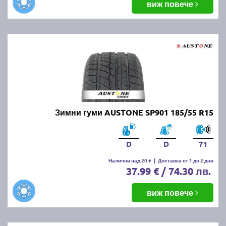
виж повече
Зимни гуми AUSTONE SP901 185/55 R15
D
D
71
Налични над 20 +
|
Доставка от 1 до 2 дни
37.99 € / 74.30 лв.
виж повече