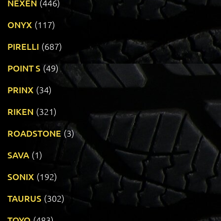
NEXEN
(446)
ONYX
(117)
PIRELLI
(687)
POINT S
(49)
PRINX
(34)
RIKEN
(321)
ROADSTONE
(3)
SAVA
(1)
SONIX
(192)
TAURUS
(302)
TOYO
(483)