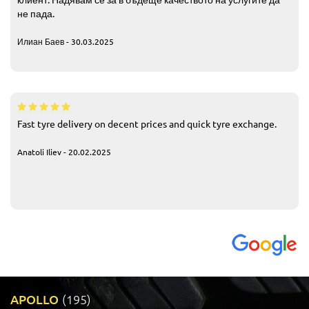
не пада.
Илиан Баев - 30.03.2025
Fast tyre delivery on decent prices and quick tyre exchange.
Anatoli Iliev - 20.02.2025
APOLLO
(195)