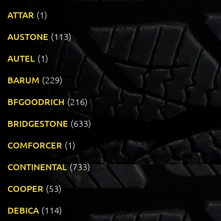
ATTAR
(1)
AUSTONE
(113)
AUTEL
(1)
BARUM
(229)
BFGOODRICH
(216)
BRIDGESTONE
(633)
COMFORCER
(1)
CONTINENTAL
(733)
COOPER
(53)
DEBICA
(114)