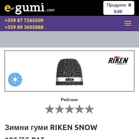
Продукти:
0
0.00
+359 87 7265509
+359 89 3605888
Рейтинг
Зимни гуми RIKEN SNOW