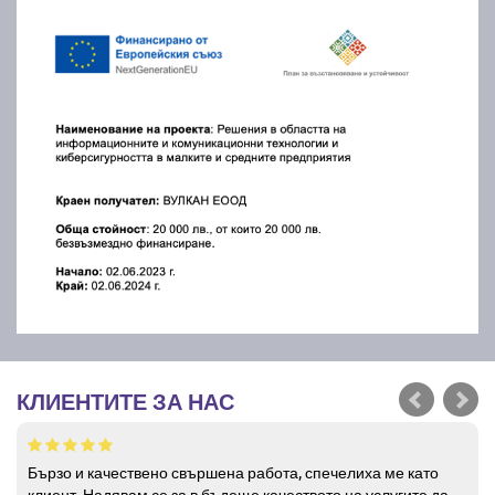
КЛИЕНТИТЕ ЗА НАС
Бързо и качествено свършена работа, спечелиха ме като
клиент. Надявам се за в бъдеще качеството на услугите да