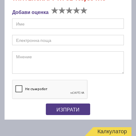
Добави оценка
ИЗПРАТИ
Калкулатор