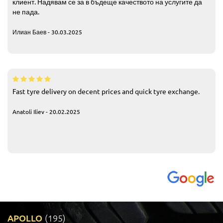
клиент. Надявам се за в бъдеще качеството на услугите да
не пада.
Илиан Баев - 30.03.2025
Fast tyre delivery on decent prices and quick tyre exchange.
Anatoli Iliev - 20.02.2025
APOLLO
(195)