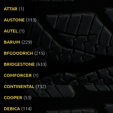
ATTAR
(1)
AUSTONE
(113)
AUTEL
(1)
BARUM
(229)
BFGOODRICH
(215)
BRIDGESTONE
(633)
COMFORCER
(1)
CONTINENTAL
(732)
COOPER
(53)
DEBICA
(114)