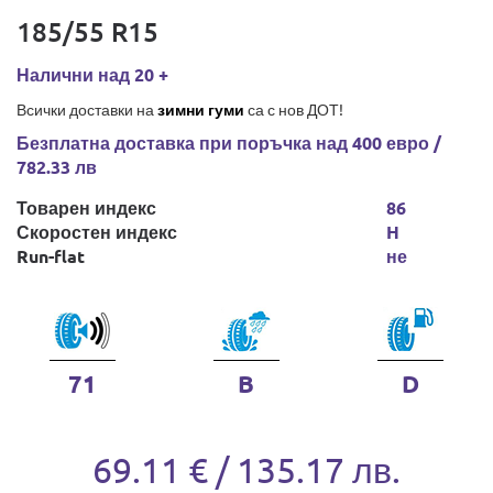
185/55 R15
Налични над 20 +
Всички доставки на
зимни гуми
са с нов ДОТ!
Безплатна доставка при поръчка над 400 евро /
782.33 лв
Товарен индекс
86
Скоростен индекс
H
Run-flat
не
71
B
D
69.11 € / 135.17 лв.