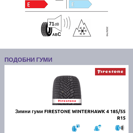
71
dB
C
A
B
ПОДОБНИ ГУМИ
Зимни гуми FIRESTONE WINTERHAWK 4 185/55
R15