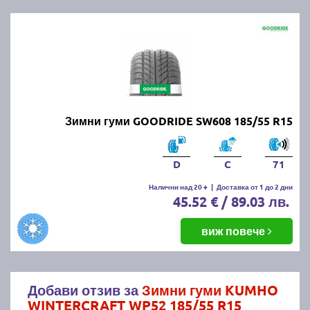
Зимни гуми GOODRIDE SW608 185/55 R15
D
C
71
Налични над 20 +
|
Доставка от 1 до 2 дни
45.52 € / 89.03 лв.
виж повече
Добави отзив за
Зимни гуми KUMHO
WINTERCRAFT WP52 185/55 R15