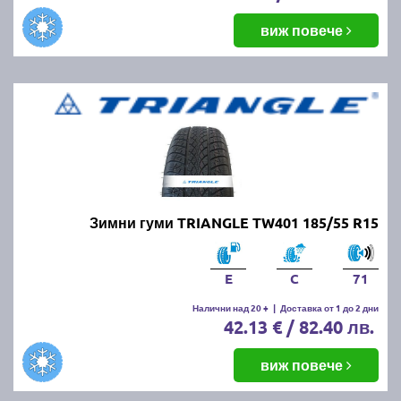
виж повече
Зимни гуми TRIANGLE TW401 185/55 R15
E
C
71
Налични над 20 +
|
Доставка от 1 до 2 дни
42.13 € / 82.40 лв.
виж повече