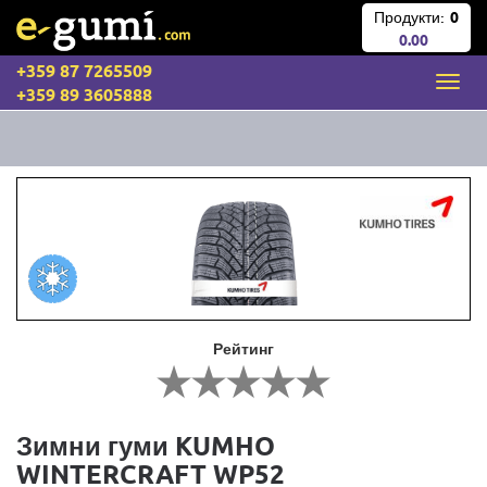
Продукти:
0
0.00
+359 87 7265509
+359 89 3605888
Рейтинг
Зимни гуми KUMHO
WINTERCRAFT WP52