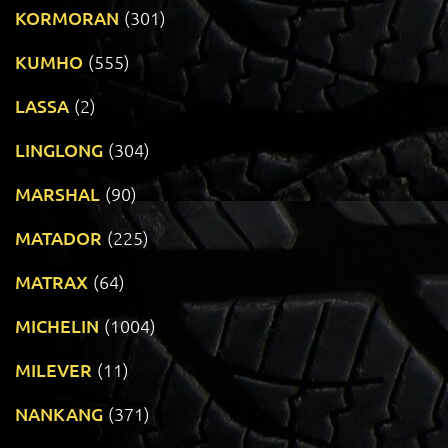
KORMORAN
(301)
KUMHO
(555)
LASSA
(2)
LINGLONG
(304)
MARSHAL
(90)
MATADOR
(225)
MATRAX
(64)
MICHELIN
(1004)
MILEVER
(11)
NANKANG
(371)