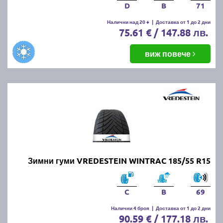
D
B
71
Налични над 20 +
|
Доставка от 1 до 2 дни
75.61 € / 147.88 лв.
виж повече
Зимни гуми VREDESTEIN WINTRAC 185/55 R15
C
B
69
Налични 4 броя
|
Доставка от 1 до 2 дни
90.59 € / 177.18 лв.