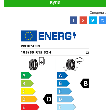
Купи
Сподели в
VREDESTEIN
185/55 R15 82H
C1