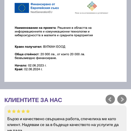
КЛИЕНТИТЕ ЗА НАС
Бързо и качествено свършена работа, спечелиха ме като
клиент. Надявам се за в бъдеще качеството на услугите да
не пада.