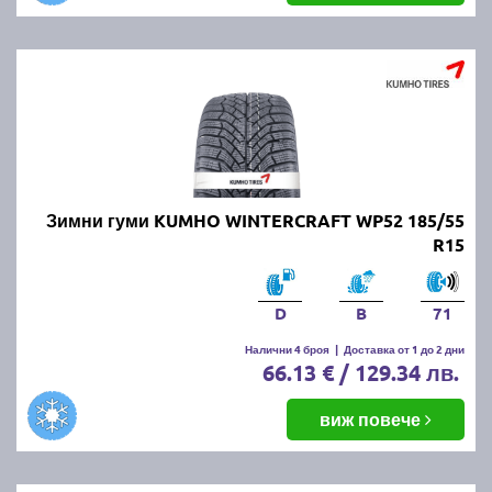
Зимни гуми KUMHO WINTERCRAFT WP52 185/55
R15
D
B
71
Налични 4 броя
|
Доставка от 1 до 2 дни
66.13 € / 129.34 лв.
виж повече