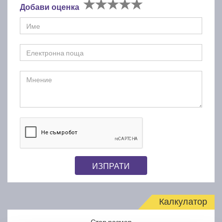
Добави оценка
ИЗПРАТИ
Калкулатор
Стар размер