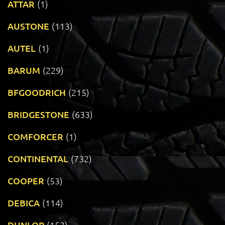
ATTAR
(1)
AUSTONE
(113)
AUTEL
(1)
BARUM
(229)
BFGOODRICH
(215)
BRIDGESTONE
(633)
COMFORCER
(1)
CONTINENTAL
(732)
COOPER
(53)
DEBICA
(114)
DUNLOP
(153)