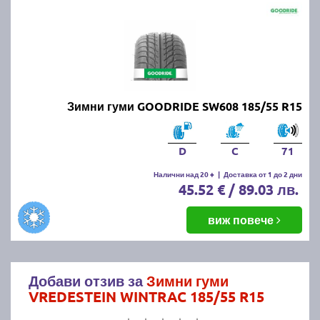
Зимни гуми GOODRIDE SW608 185/55 R15
D
C
71
Налични над 20 +
|
Доставка от 1 до 2 дни
45.52 € / 89.03 лв.
виж повече
Добави отзив за
Зимни гуми
VREDESTEIN WINTRAC 185/55 R15