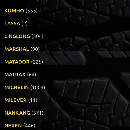
KUMHO
(555)
LASSA
(2)
LINGLONG
(304)
MARSHAL
(90)
MATADOR
(225)
MATRAX
(64)
MICHELIN
(1004)
MILEVER
(11)
NANKANG
(371)
NEXEN
(446)