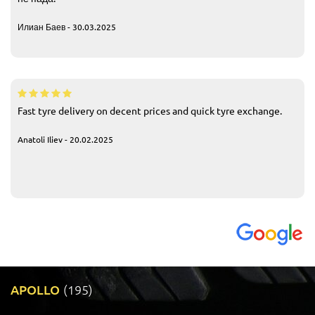
Илиан Баев - 30.03.2025
Fast tyre delivery on decent prices and quick tyre exchange.
Anatoli Iliev - 20.02.2025
APOLLO
(195)