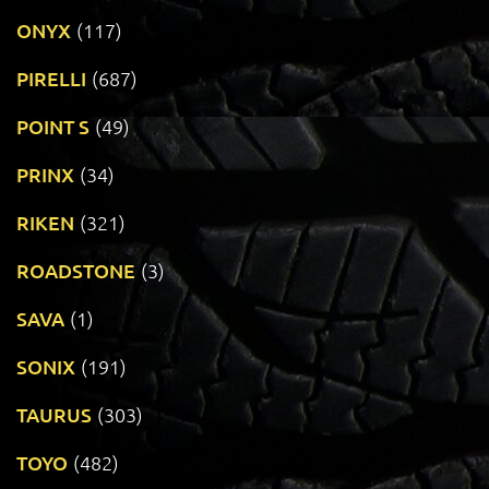
ONYX
(117)
PIRELLI
(687)
POINT S
(49)
PRINX
(34)
RIKEN
(321)
ROADSTONE
(3)
SAVA
(1)
SONIX
(191)
TAURUS
(303)
TOYO
(482)