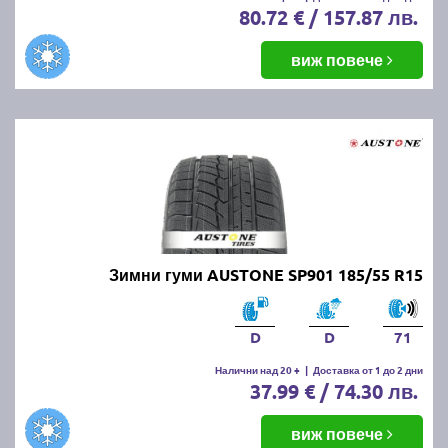
80.72 € / 157.87 лв.
виж повече
Зимни гуми AUSTONE SP901 185/55 R15
D
D
71
Налични над 20 +
|
Доставка от 1 до 2 дни
37.99 € / 74.30 лв.
виж повече