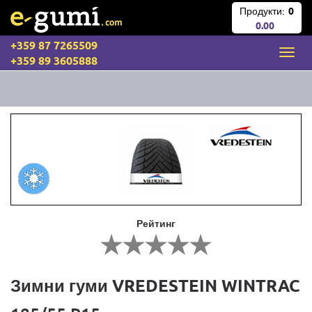
Продукти:
0
0.00
+359 87 7265509
+359 89 3605888
Рейтинг
Зимни гуми VREDESTEIN WINTRAC