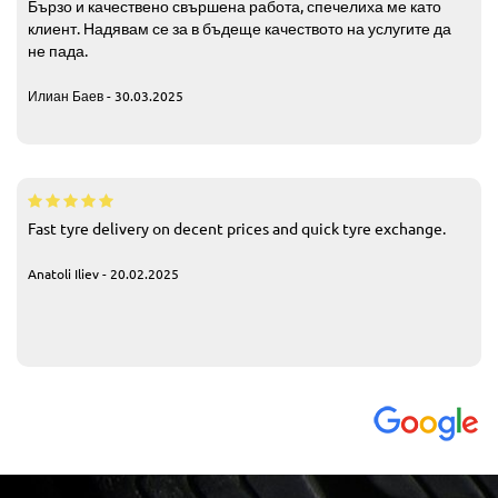
Бързо и качествено свършена работа, спечелиха ме като
клиент. Надявам се за в бъдеще качеството на услугите да
не пада.
Илиан Баев - 30.03.2025
Fast tyre delivery on decent prices and quick tyre exchange.
Anatoli Iliev - 20.02.2025