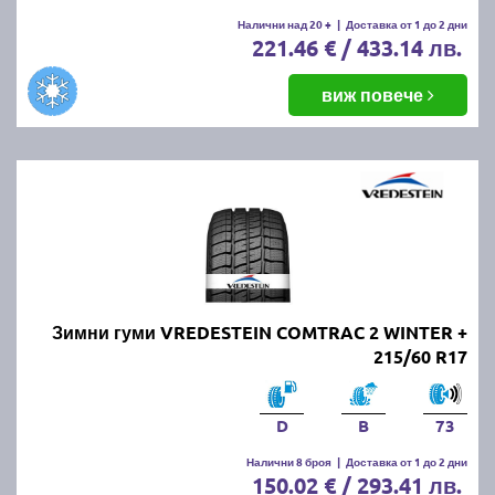
Налични над 20 +
|
Доставка от 1 до 2 дни
221.46 € / 433.14 лв.
виж повече
Зимни гуми VREDESTEIN COMTRAC 2 WINTER +
215/60 R17
D
B
73
Налични 8 броя
|
Доставка от 1 до 2 дни
150.02 € / 293.41 лв.