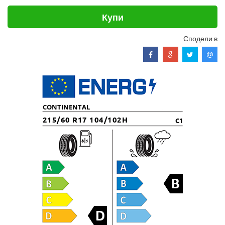
Купи
Сподели в
CONTINENTAL
215/60 R17 104/102H
C1