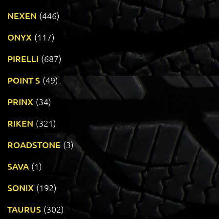
NEXEN
(446)
ONYX
(117)
PIRELLI
(687)
POINT S
(49)
PRINX
(34)
RIKEN
(321)
ROADSTONE
(3)
SAVA
(1)
SONIX
(192)
TAURUS
(302)