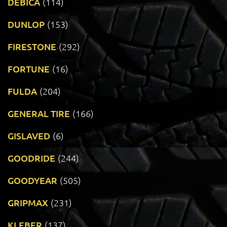
DEBICA
(114)
DUNLOP
(153)
FIRESTONE
(292)
FORTUNE
(16)
FULDA
(204)
GENERAL TIRE
(166)
GISLAVED
(6)
GOODRIDE
(244)
GOODYEAR
(505)
GRIPMAX
(231)
KLEBER
(137)