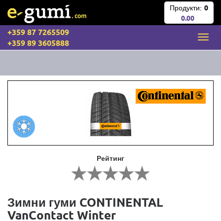
Продукти:
0
0.00
+359 87 7265509
+359 89 3605888
Рейтинг
Зимни гуми CONTINENTAL
VanContact Winter