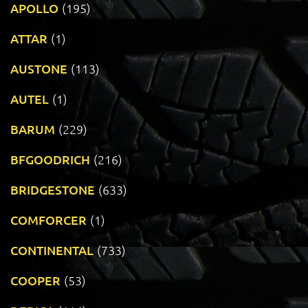
APOLLO
(195)
ATTAR
(1)
AUSTONE
(113)
AUTEL
(1)
BARUM
(229)
BFGOODRICH
(216)
BRIDGESTONE
(633)
COMFORCER
(1)
CONTINENTAL
(733)
COOPER
(53)