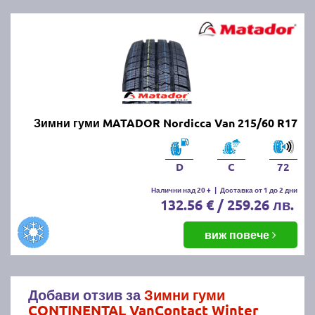
Зимни гуми MATADOR Nordicca Van 215/60 R17
D
C
72
Налични над 20 +
|
Доставка от 1 до 2 дни
132.56 € / 259.26 лв.
виж повече
Добави отзив за
Зимни гуми
CONTINENTAL VanContact Winter