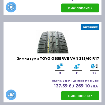
виж повече
Зимни гуми TOYO OBSERVE VAN 215/60 R17
D
C
72
Налични 2 броя
|
Доставка от 1 до 2 дни
137.59 € / 269.10 лв.
виж повече