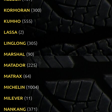
KORMORAN
(300)
KUMHO
(555)
LASSA
(2)
LINGLONG
(305)
MARSHAL
(90)
MATADOR
(225)
MATRAX
(64)
MICHELIN
(1004)
MILEVER
(11)
NANKANG
(371)