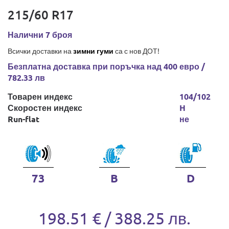
215/60 R17
Налични 7 броя
Всички доставки на
зимни гуми
са с нов ДОТ!
Безплатна доставка при поръчка над 400 евро /
782.33 лв
Товарен индекс
104/102
Скоростен индекс
H
Run-flat
не
73
B
D
198.51 € / 388.25 лв.