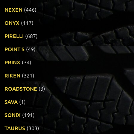
NEXEN
(446)
ONYX
(117)
PIRELLI
(687)
POINT S
(49)
PRINX
(34)
RIKEN
(321)
ROADSTONE
(3)
SAVA
(1)
SONIX
(191)
TAURUS
(303)