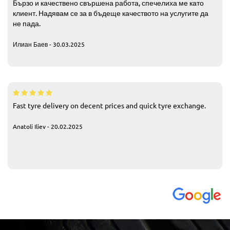
Бързо и качествено свършена работа, спечелиха ме като
клиент. Надявам се за в бъдеще качеството на услугите да
не пада.
Илиан Баев - 30.03.2025
Fast tyre delivery on decent prices and quick tyre exchange.
Anatoli Iliev - 20.02.2025