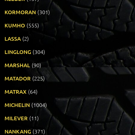
KORMORAN
(301)
KUMHO
(555)
LASSA
(2)
LINGLONG
(304)
MARSHAL
(90)
MATADOR
(225)
MATRAX
(64)
MICHELIN
(1004)
MILEVER
(11)
NANKANG
(371)