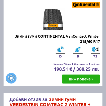
Зимни гуми CONTINENTAL VanContact Winter
215/60 R17
D
B
73
Налични 7 броя
|
Доставка от 1 до 2 дни
198.51 € / 388.25 лв.
виж повече
Добави отзив за
Зимни гуми
VREDESTEIN COMTRAC 2 WINTER +