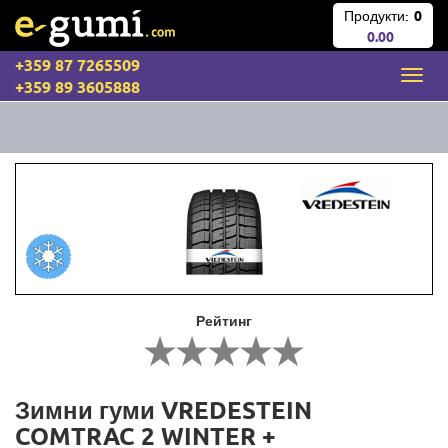
Продукти:
0
0.00
+359 87 7265509
+359 89 3605888
Рейтинг
Зимни гуми VREDESTEIN
COMTRAC 2 WINTER +