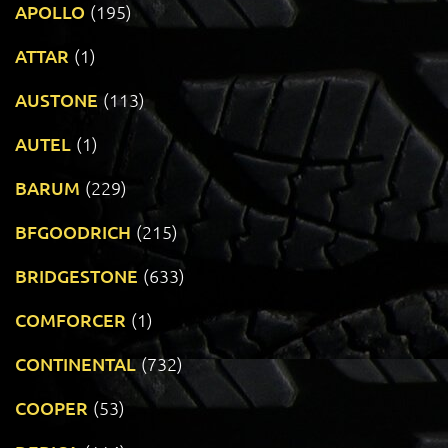
APOLLO
(195)
ATTAR
(1)
AUSTONE
(113)
AUTEL
(1)
BARUM
(229)
BFGOODRICH
(215)
BRIDGESTONE
(633)
COMFORCER
(1)
CONTINENTAL
(732)
COOPER
(53)