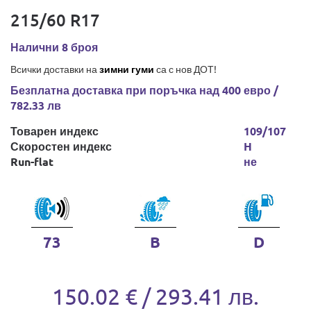
215/60 R17
Налични 8 броя
Всички доставки на
зимни гуми
са с нов ДОТ!
Безплатна доставка при поръчка над 400 евро /
782.33 лв
Товарен индекс
109/107
Скоростен индекс
H
Run-flat
не
73
B
D
150.02 € / 293.41 лв.