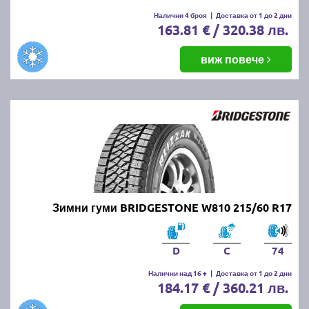
Налични 4 броя
|
Доставка от 1 до 2 дни
163.81 € / 320.38 лв.
виж повече
Зимни гуми BRIDGESTONE W810 215/60 R17
D
C
74
Налични над 16 +
|
Доставка от 1 до 2 дни
184.17 € / 360.21 лв.