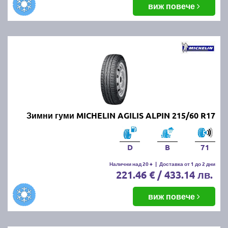
виж повече
Зимни гуми MICHELIN AGILIS ALPIN 215/60 R17
D
B
71
Налични над 20 +
|
Доставка от 1 до 2 дни
221.46 € / 433.14 лв.
виж повече