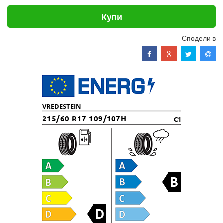
Купи
Сподели в
VREDESTEIN
215/60 R17 109/107H
C1