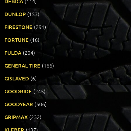
DEBICA
(114)
DUNLOP
(153)
FIRESTONE
(291)
FORTUNE
(16)
FULDA
(204)
GENERAL TIRE
(166)
GISLAVED
(6)
GOODRIDE
(245)
GOODYEAR
(506)
GRIPMAX
(232)
KLEBER
(137)