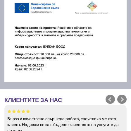
КЛИЕНТИТЕ ЗА НАС
Бързо и качествено свършена работа, спечелиха ме като
клиент. Надявам се за в бъдеще качеството на услугите да
не пада.