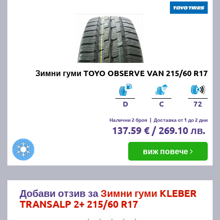
Зимни гуми TOYO OBSERVE VAN 215/60 R17
D
C
72
Налични 2 броя
|
Доставка от 1 до 2 дни
137.59 € / 269.10 лв.
виж повече
Добави отзив за
Зимни гуми KLEBER
TRANSALP 2+ 215/60 R17