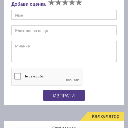
Добави оценка
ИЗПРАТИ
Калкулатор
Стар размер