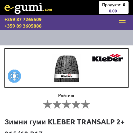
Продукти:
0
0.00
+359 87 7265509
+359 89 3605888
Рейтинг
Зимни гуми KLEBER TRANSALP 2+