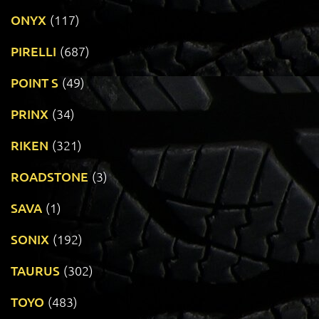
ONYX
(117)
PIRELLI
(687)
POINT S
(49)
PRINX
(34)
RIKEN
(321)
ROADSTONE
(3)
SAVA
(1)
SONIX
(192)
TAURUS
(302)
TOYO
(483)