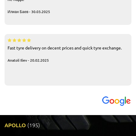
Илиан Баев - 30.03.2025
Fast tyre delivery on decent prices and quick tyre exchange.
Anatoli Iliev - 20.02.2025
APOLLO
(195)