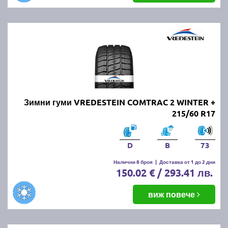
Зимни гуми VREDESTEIN COMTRAC 2 WINTER +
215/60 R17
D
B
73
Налични 8 броя
|
Доставка от 1 до 2 дни
150.02 € / 293.41 лв.
виж повече