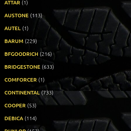
ATTAR
(1)
AUSTONE
(113)
AUTEL
(1)
BARUM
(229)
BFGOODRICH
(216)
BRIDGESTONE
(633)
COMFORCER
(1)
CONTINENTAL
(733)
COOPER
(53)
DEBICA
(114)
DUNLOP
(153)