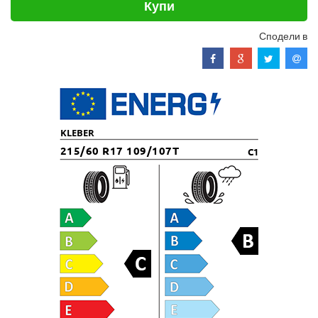
Купи
Сподели в
KLEBER
215/60 R17 109/107T
C1