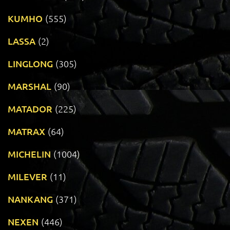
KUMHO
(555)
LASSA
(2)
LINGLONG
(305)
MARSHAL
(90)
MATADOR
(225)
MATRAX
(64)
MICHELIN
(1004)
MILEVER
(11)
NANKANG
(371)
NEXEN
(446)