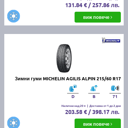
131.84 € / 257.86 лв.
виж повече
Зимни гуми MICHELIN AGILIS ALPIN 215/60 R17
D
B
71
Налични над 20 +
|
Доставка от 1 до 2 дни
203.58 € / 398.17 лв.
виж повече