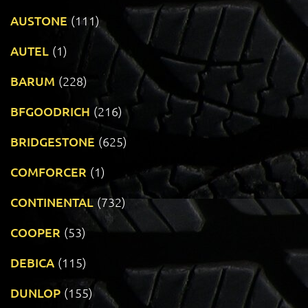
AUSTONE
(111)
AUTEL
(1)
BARUM
(228)
BFGOODRICH
(216)
BRIDGESTONE
(625)
COMFORCER
(1)
CONTINENTAL
(732)
COOPER
(53)
DEBICA
(115)
DUNLOP
(155)