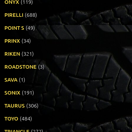
ONYX
(119)
PIRELLI
(688)
POINT S
(49)
PRINX
(34)
RIKEN
(321)
ROADSTONE
(3)
SAVA
(1)
SONIX
(191)
TAURUS
(306)
TOYO
(484)
TRIANGLE
(272)