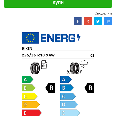
Купи
Сподели в
RIKEN
255/35 R18 94W
C1