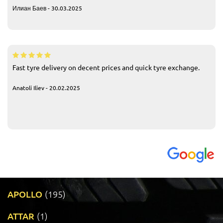
Илиан Баев - 30.03.2025
Fast tyre delivery on decent prices and quick tyre exchange.
Anatoli Iliev - 20.02.2025
APOLLO
(195)
ATTAR
(1)