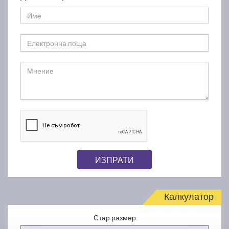
ИЗПРАТИ
Калкулатор
Стар размер