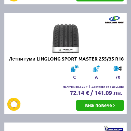
Летни гуми LINGLONG SPORT MASTER 255/35 R18
C
A
70
Налични над 20 +
|
Доставка от 1 до 2 дни
72.14 € / 141.09 лв.
виж повече