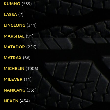
KUMHO
(559)
LASSA
(2)
LINGLONG
(311)
MARSHAL
(91)
MATADOR
(226)
MATRAX
(66)
MICHELIN
(1006)
MILEVER
(11)
NANKANG
(369)
NEXEN
(454)