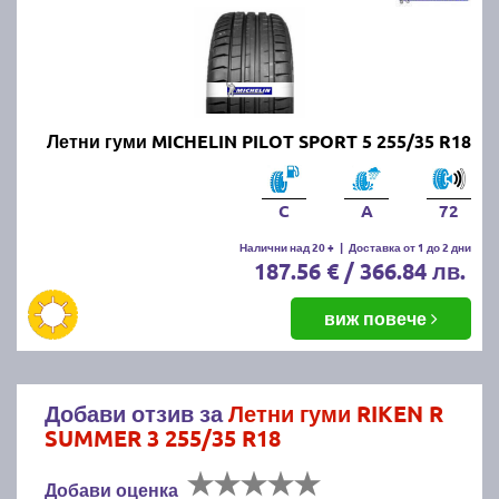
Летни гуми MICHELIN PILOT SPORT 5 255/35 R18
C
A
72
Налични над 20 +
|
Доставка от 1 до 2 дни
187.56 € / 366.84 лв.
виж повече
Добави отзив за
Летни гуми RIKEN R
SUMMER 3 255/35 R18
Добави оценка