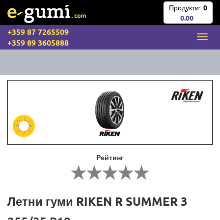
Продукти:
0
0.00
+359 87 7265509
+359 89 3605888
Рейтинг
Летни гуми RIKEN R SUMMER 3