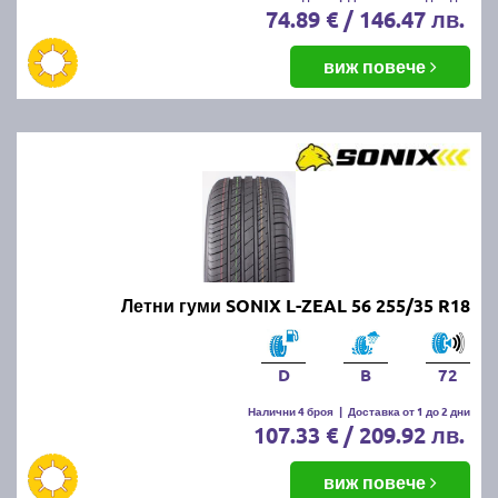
74.89 € / 146.47 лв.
виж повече
Летни гуми SONIX L-ZEAL 56 255/35 R18
D
B
72
Налични 4 броя
|
Доставка от 1 до 2 дни
107.33 € / 209.92 лв.
виж повече