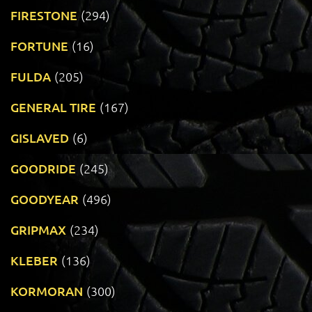
FIRESTONE
(294)
FORTUNE
(16)
FULDA
(205)
GENERAL TIRE
(167)
GISLAVED
(6)
GOODRIDE
(245)
GOODYEAR
(496)
GRIPMAX
(234)
KLEBER
(136)
KORMORAN
(300)