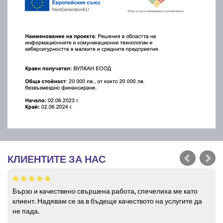
КЛИЕНТИТЕ ЗА НАС
Бързо и качествено свършена работа, спечелиха ме като
клиент. Надявам се за в бъдеще качеството на услугите да
не пада.