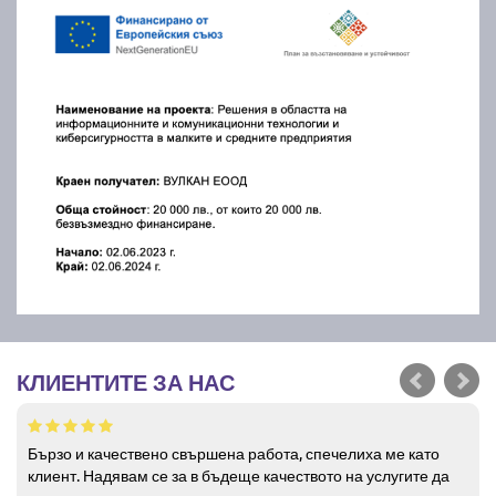
КЛИЕНТИТЕ ЗА НАС
Бързо и качествено свършена работа, спечелиха ме като
клиент. Надявам се за в бъдеще качеството на услугите да