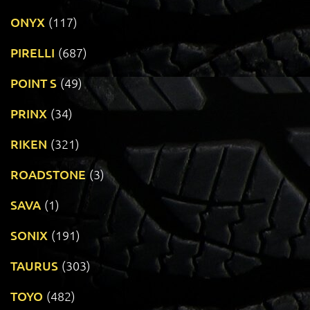
ONYX
(117)
PIRELLI
(687)
POINT S
(49)
PRINX
(34)
RIKEN
(321)
ROADSTONE
(3)
SAVA
(1)
SONIX
(191)
TAURUS
(303)
TOYO
(482)