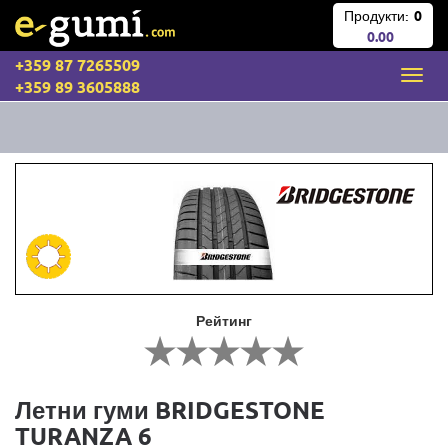
Продукти:
0
0.00
+359 87 7265509
+359 89 3605888
Рейтинг
Летни гуми BRIDGESTONE
TURANZA 6