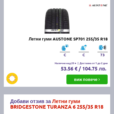
Летни гуми AUSTONE SP701 255/35 R18
C
C
73
Налични над 20 +
|
Доставка от 1 до 2 дни
53.56 € / 104.75 лв.
виж повече
Добави отзив за
Летни гуми
BRIDGESTONE TURANZA 6 255/35 R18