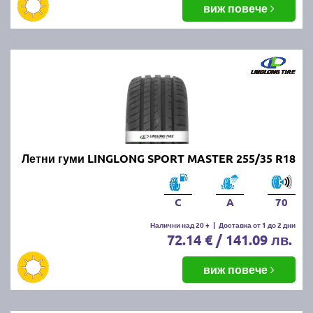
виж повече
Летни гуми LINGLONG SPORT MASTER 255/35 R18
C
A
70
Налични над 20 +
|
Доставка от 1 до 2 дни
72.14 € / 141.09 лв.
виж повече