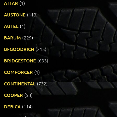
ATTAR
(1)
AUSTONE
(113)
AUTEL
(1)
BARUM
(229)
BFGOODRICH
(215)
BRIDGESTONE
(633)
COMFORCER
(1)
CONTINENTAL
(732)
COOPER
(53)
DEBICA
(114)