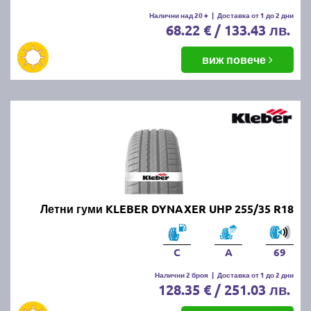
Налични над 20 +
|
Доставка от 1 до 2 дни
68.22 € / 133.43 лв.
виж повече
Летни гуми KLEBER DYNAXER UHP 255/35 R18
C
A
69
Налични 2 броя
|
Доставка от 1 до 2 дни
128.35 € / 251.03 лв.