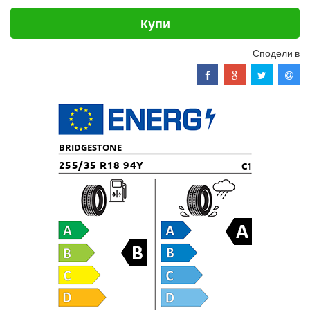
Купи
Сподели в
BRIDGESTONE
255/35 R18 94Y
C1