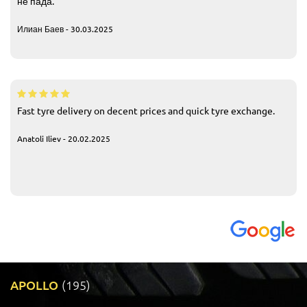
не пада.
Илиан Баев - 30.03.2025
Fast tyre delivery on decent prices and quick tyre exchange.
Anatoli Iliev - 20.02.2025
APOLLO
(195)