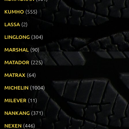
KUMHO
(555)
LASSA
(2)
LINGLONG
(304)
MARSHAL
(90)
MATADOR
(225)
MATRAX
(64)
MICHELIN
(1004)
MILEVER
(11)
NANKANG
(371)
NEXEN
(446)