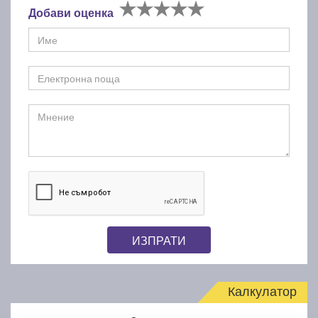
Добави оценка
ИЗПРАТИ
Калкулатор