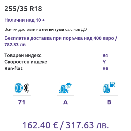
255/35 R18
Налични над 10 +
Всички доставки на
летни гуми
са с нов ДОТ!
Безплатна доставка при поръчка над 400 евро /
782.33 лв
Товарен индекс
94
Скоростен индекс
Y
Run-flat
не
71
A
B
162.40 € / 317.63 лв.