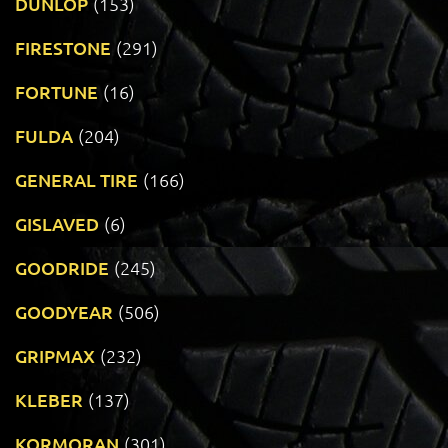
DUNLOP
(153)
FIRESTONE
(291)
FORTUNE
(16)
FULDA
(204)
GENERAL TIRE
(166)
GISLAVED
(6)
GOODRIDE
(245)
GOODYEAR
(506)
GRIPMAX
(232)
KLEBER
(137)
KORMORAN
(301)