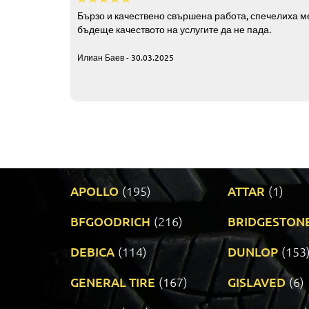
Бързо и качествено свършена работа, спечелиха ме
бъдеще качеството на услугите да не пада.
Илиан Баев - 30.03.2025
APOLLO
(195)
ATTAR
(1)
BFGOODRICH
(216)
BRIDGESTON
DEBICA
(114)
DUNLOP
(153
GENERAL TIRE
(167)
GISLAVED
(6)