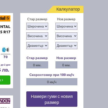
Калкулатор
Стар размер
Нов размер
ENTAL
45 R17
70
Стар размер
Нов размер
 до 2 дни
0 мм.
0 мм.
6 лв.
Скоростомер при 100
км/ч
е
0 км/ч
Намери гуми с новия
размер