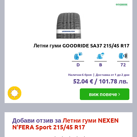
Летни гуми GOODRIDE SA37 215/45 R17
D
B
72
Налични 6 броя
|
Доставка от 1 до 2 дни
52.04 € / 101.78 лв.
виж повече
Добави отзив за
Летни гуми NEXEN
N'FERA Sport 215/45 R17