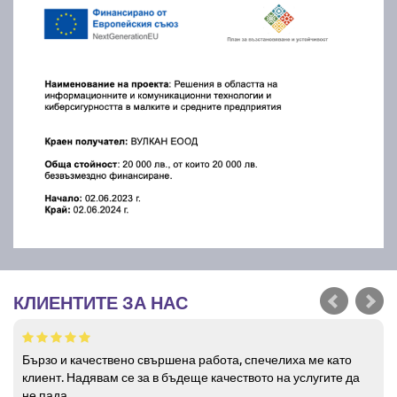
КЛИЕНТИТЕ ЗА НАС
Бързо и качествено свършена работа, спечелиха ме като
клиент. Надявам се за в бъдеще качеството на услугите да
не пада.