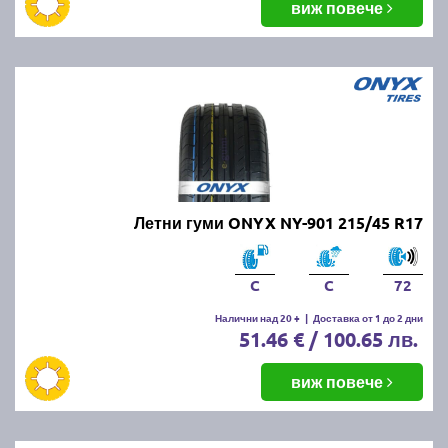
виж повече
Летни гуми ONYX NY-901 215/45 R17
C
C
72
Налични над 20 +
|
Доставка от 1 до 2 дни
51.46 € / 100.65 лв.
виж повече