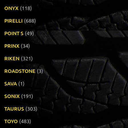
ONYX
(118)
PIRELLI
(688)
POINT S
(49)
PRINX
(34)
RIKEN
(321)
ROADSTONE
(3)
SAVA
(1)
SONIX
(191)
TAURUS
(303)
TOYO
(483)