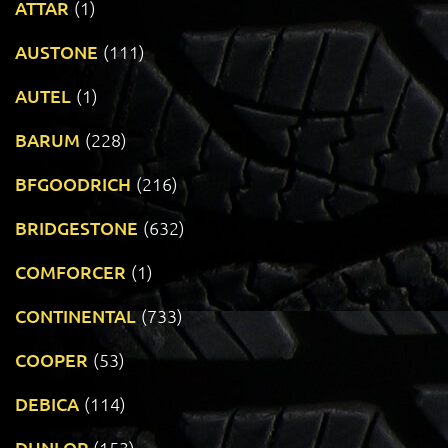
ATTAR
(1)
AUSTONE
(111)
AUTEL
(1)
BARUM
(228)
BFGOODRICH
(216)
BRIDGESTONE
(632)
COMFORCER
(1)
CONTINENTAL
(733)
COOPER
(53)
DEBICA
(114)
DUNLOP
(153)