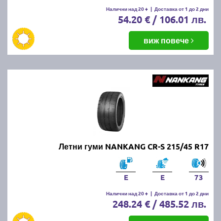
Налични над 20 +
|
Доставка от 1 до 2 дни
54.20 € / 106.01 лв.
виж повече
Летни гуми NANKANG CR-S 215/45 R17
E
E
73
Налични над 20 +
|
Доставка от 1 до 2 дни
248.24 € / 485.52 лв.