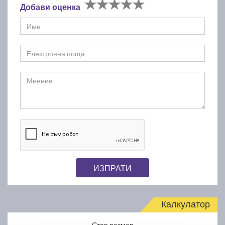
Добави оценка
ИЗПРАТИ
Калкулатор
Стар размер