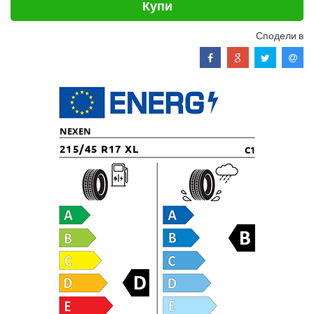
Купи
Сподели в
NEXEN
215/45 R17 XL
C1