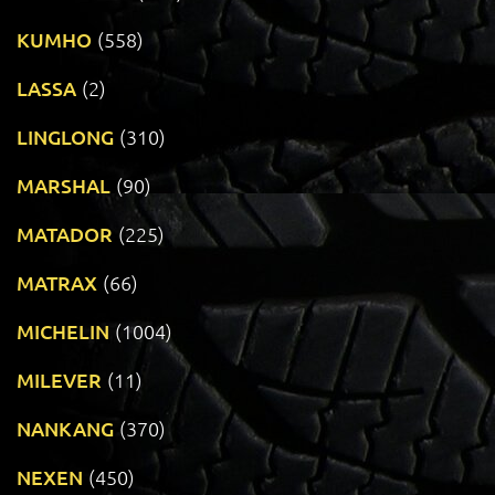
KUMHO
(558)
LASSA
(2)
LINGLONG
(310)
MARSHAL
(90)
MATADOR
(225)
MATRAX
(66)
MICHELIN
(1004)
MILEVER
(11)
NANKANG
(370)
NEXEN
(450)