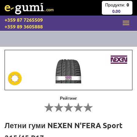
Продукти:
0
0.00
+359 87 7265509
+359 89 3605888
Рейтинг
Летни гуми NEXEN N'FERA Sport