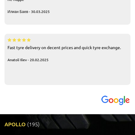
Илиан Баев - 30.03.2025
Fast tyre delivery on decent prices and quick tyre exchange.
Anatoli Iliev - 20.02.2025
APOLLO
(195)