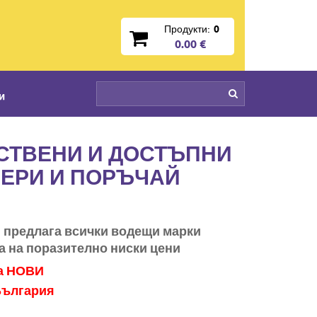
Продукти:
0
0.00 €
и
ЕСТВЕНИ И ДОСТЪПНИ
БЕРИ И ПОРЪЧАЙ
и предлага всички водещи марки
а на поразително ниски цени
са НОВИ
България