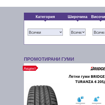
Категория
Широчина
Височ
ПРОМОТИРАНИ ГУМИ
Акцент
Летни гуми BRIDG
TURANZA 6 205/