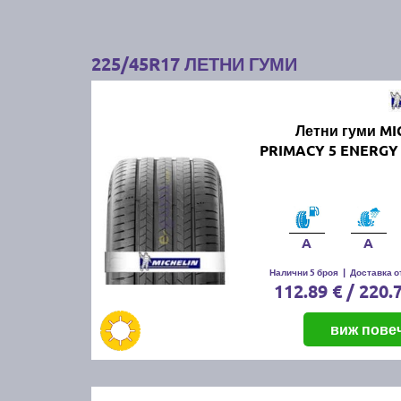
225/45R17 ЛЕТНИ ГУМИ
Летни гуми MI
PRIMACY 5 ENERGY 
A
A
Налични 5 броя
|
Доставка от
112.89 € / 220.
виж пове