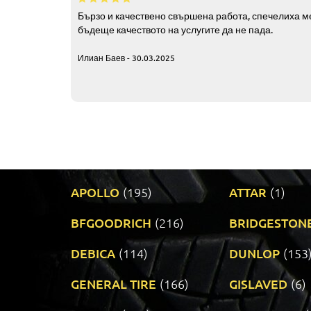
Бързо и качествено свършена работа, спечелиха ме
бъдеще качеството на услугите да не пада.
Илиан Баев - 30.03.2025
APOLLO
(195)
ATTAR
(1)
BFGOODRICH
(216)
BRIDGESTON
DEBICA
(114)
DUNLOP
(153
GENERAL TIRE
(166)
GISLAVED
(6)