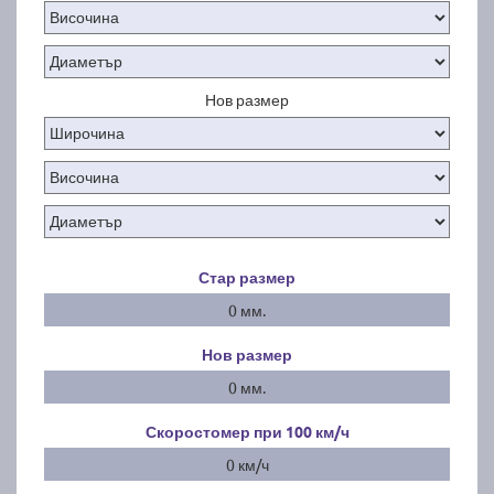
Нов размер
Стар размер
0 мм.
Нов размер
0 мм.
Скоростомер при 100
км/ч
0 км/ч