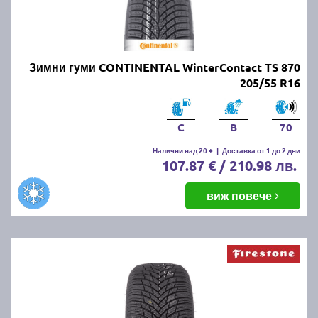
Зимни гуми CONTINENTAL WinterContact TS 870
205/55 R16
C
B
70
Налични над 20 +
|
Доставка от 1 до 2 дни
107.87 € / 210.98 лв.
виж повече