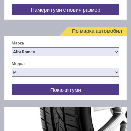
Намери гуми с новия размер
По марка автомобил
Марка
Модел
Покажи гуми