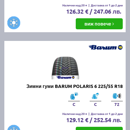
Налични над 20 +
|
Доставка от 1 до 2 дни
126.32 € / 247.06 лв.
виж повече
Зимни гуми BARUM POLARIS 6 225/55 R18
C
C
72
Налични над 20 +
|
Доставка от 1 до 2 дни
129.12 € / 252.54 лв.