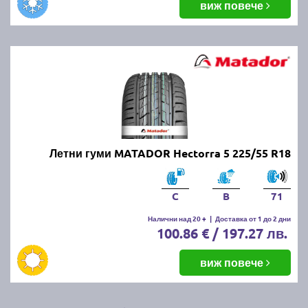
виж повече
Летни гуми MATADOR Hectorra 5 225/55 R18
C
B
71
Налични над 20 +
|
Доставка от 1 до 2 дни
100.86 € / 197.27 лв.
виж повече