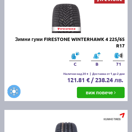
Зимни гуми FIRESTONE WINTERHAWK 4 225/65
R17
C
B
71
Налични над 20 +
|
Доставка от 1 до 2 дни
121.81 € / 238.24 лв.
виж повече