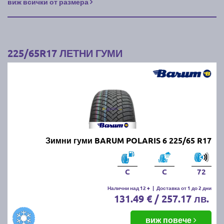
виж всички от размера
225/65R17 ЛЕТНИ ГУМИ
Зимни гуми BARUM POLARIS 6 225/65 R17
C
C
72
Налични над 12 +
|
Доставка от 1 до 2 дни
131.49 € / 257.17 лв.
виж повече