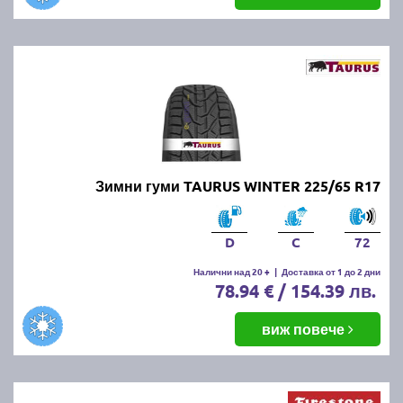
Зимни гуми TAURUS WINTER 225/65 R17
D
C
72
Налични над 20 +
|
Доставка от 1 до 2 дни
78.94 € / 154.39 лв.
виж повече