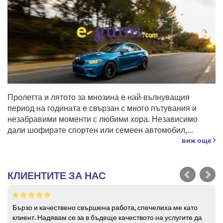
Пролетта и лятото за мнозина е най-вълнуващия
период на годината е свързан с много пътувания и
незабравими моменти с любими хора. Независимо
дали шофирате спортен или семеен автомобил,...
виж още
КЛИЕНТИТЕ ЗА НАС
Бързо и качествено свършена работа, спечелиха ме като
клиент. Надявам се за в бъдеще качеството на услугите да