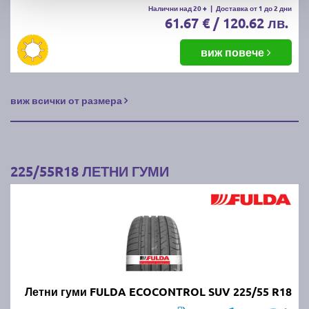
Налични над 20 +
|
Доставка от 1 до 2 дни
61.67 € / 120.62 лв.
виж повече
виж всички от размера
225/55R18 ЛЕТНИ ГУМИ
Летни гуми FULDA ECOCONTROL SUV 225/55 R18