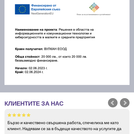
КЛИЕНТИТЕ ЗА НАС
Бързо и качествено свършена работа, спечелиха ме като
клиент. Надявам се за в бъдеще качеството на услугите да