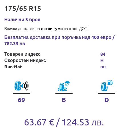
175/65 R15
Налични 3 броя
Всички доставки на
летни гуми
са с нов ДОТ!
Безплатна доставка при поръчка над 400 евро /
782.33 лв
Товарен индекс
84
Скоростен индекс
H
Run-flat
не
69
B
D
63.67 € / 124.53 лв.