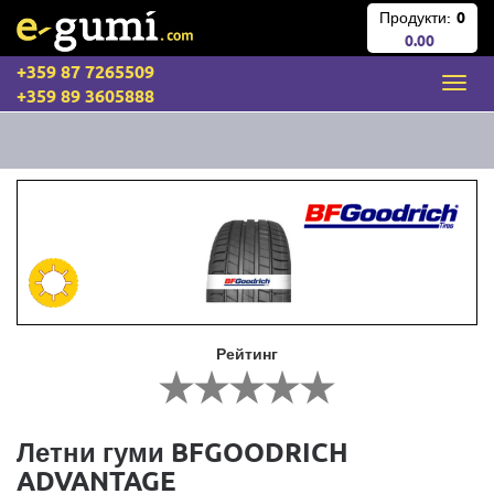
Продукти:
0
0.00
+359 87 7265509
+359 89 3605888
Рейтинг
Летни гуми BFGOODRICH
ADVANTAGE