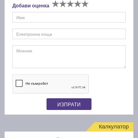
Добави оценка
ИЗПРАТИ
Калкулатор