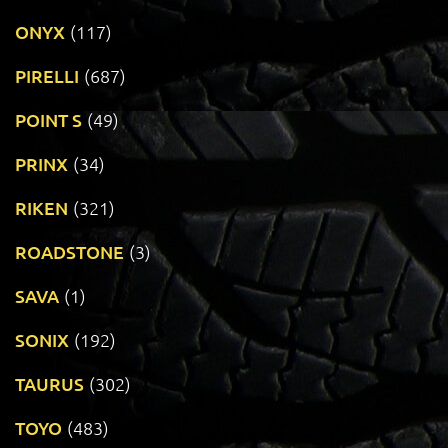
ONYX
(117)
PIRELLI
(687)
POINT S
(49)
PRINX
(34)
RIKEN
(321)
ROADSTONE
(3)
SAVA
(1)
SONIX
(192)
TAURUS
(302)
TOYO
(483)