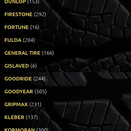
DUNLOP
(153)
FIRESTONE
(292)
FORTUNE
(16)
FULDA
(204)
GENERAL TIRE
(166)
GISLAVED
(6)
GOODRIDE
(244)
GOODYEAR
(505)
GRIPMAX
(231)
KLEBER
(137)
KORMORAN
(300)