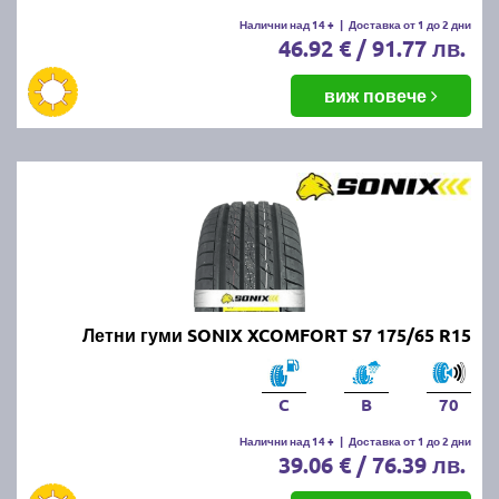
Налични над 14 +
|
Доставка от 1 до 2 дни
46.92 € / 91.77 лв.
виж повече
Летни гуми SONIX XCOMFORT S7 175/65 R15
C
B
70
Налични над 14 +
|
Доставка от 1 до 2 дни
39.06 € / 76.39 лв.