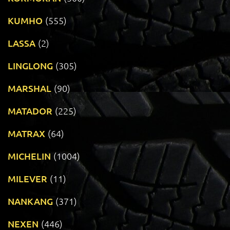
KUMHO
(555)
LASSA
(2)
LINGLONG
(305)
MARSHAL
(90)
MATADOR
(225)
MATRAX
(64)
MICHELIN
(1004)
MILEVER
(11)
NANKANG
(371)
NEXEN
(446)