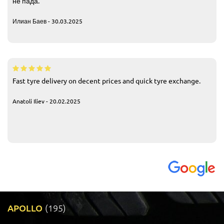
не пада.
Илиан Баев - 30.03.2025
Fast tyre delivery on decent prices and quick tyre exchange.
Anatoli Iliev - 20.02.2025
APOLLO
(195)