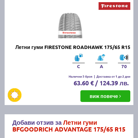
Летни гуми FIRESTONE ROADHAWK 175/65 R15
C
A
70
Налични 5 броя
|
Доставка от 1 до 2 дни
63.60 € / 124.39 лв.
виж повече
Добави отзив за
Летни гуми
BFGOODRICH ADVANTAGE 175/65 R15