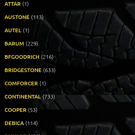
ATTAR
(1)
AUSTONE
(113)
AUTEL
(1)
BARUM
(229)
BFGOODRICH
(216)
BRIDGESTONE
(633)
COMFORCER
(1)
CONTINENTAL
(733)
COOPER
(53)
DEBICA
(114)