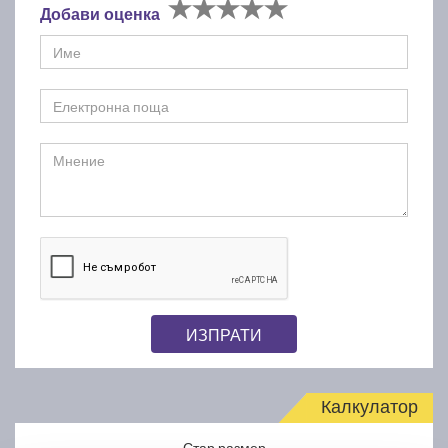
Добави оценка
ИЗПРАТИ
Калкулатор
Стар размер