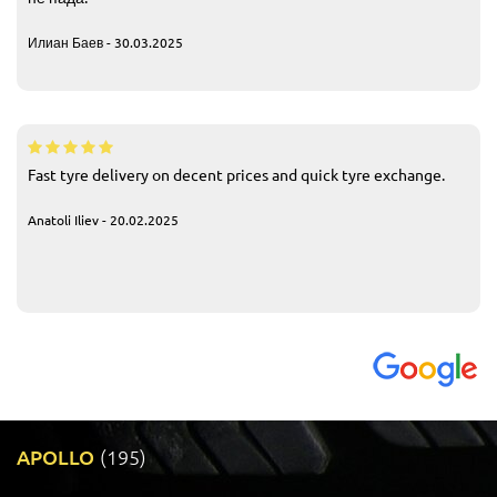
Илиан Баев - 30.03.2025
Fast tyre delivery on decent prices and quick tyre exchange.
Anatoli Iliev - 20.02.2025
APOLLO
(195)