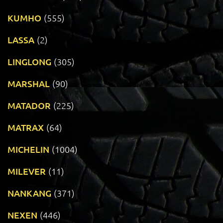
KUMHO
(555)
LASSA
(2)
LINGLONG
(305)
MARSHAL
(90)
MATADOR
(225)
MATRAX
(64)
MICHELIN
(1004)
MILEVER
(11)
NANKANG
(371)
NEXEN
(446)