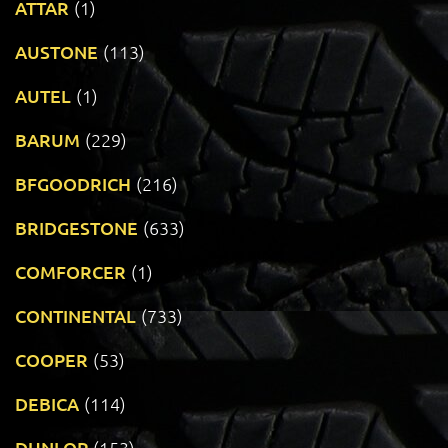
ATTAR
(1)
AUSTONE
(113)
AUTEL
(1)
BARUM
(229)
BFGOODRICH
(216)
BRIDGESTONE
(633)
COMFORCER
(1)
CONTINENTAL
(733)
COOPER
(53)
DEBICA
(114)
DUNLOP
(153)