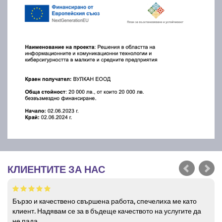
КЛИЕНТИТЕ ЗА НАС
Бързо и качествено свършена работа, спечелиха ме като
клиент. Надявам се за в бъдеще качеството на услугите да
не пада.