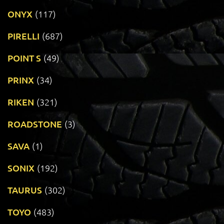
ONYX
(117)
PIRELLI
(687)
POINT S
(49)
PRINX
(34)
RIKEN
(321)
ROADSTONE
(3)
SAVA
(1)
SONIX
(192)
TAURUS
(302)
TOYO
(483)