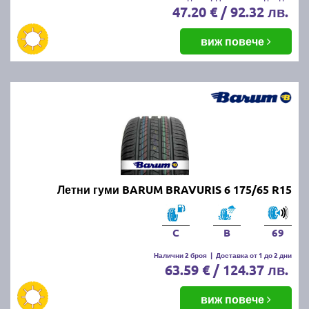
47.20 € / 92.32 лв.
виж повече
Летни гуми BARUM BRAVURIS 6 175/65 R15
C
B
69
Налични 2 броя
|
Доставка от 1 до 2 дни
63.59 € / 124.37 лв.
виж повече