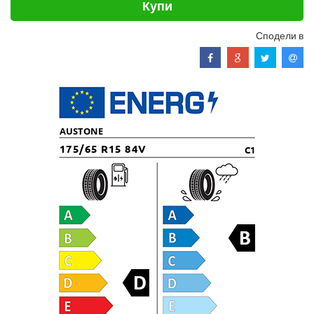
Купи
Сподели в
AUSTONE
175/65 R15 84V
C1