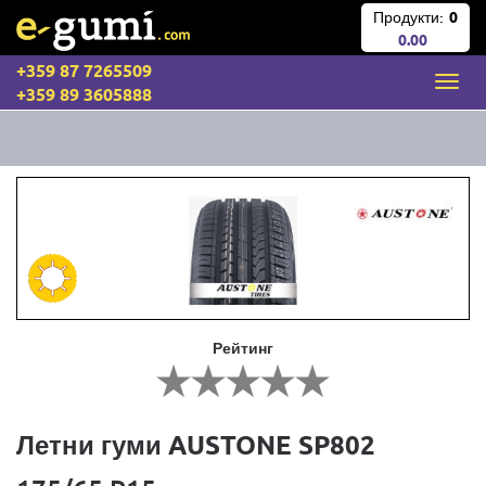
Продукти:
0
0.00
+359 87 7265509
+359 89 3605888
Рейтинг
Летни гуми AUSTONE SP802