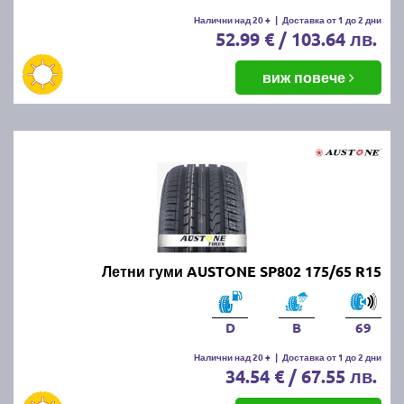
Налични над 20 +
|
Доставка от 1 до 2 дни
52.99 € / 103.64 лв.
виж повече
Летни гуми AUSTONE SP802 175/65 R15
D
B
69
Налични над 20 +
|
Доставка от 1 до 2 дни
34.54 € / 67.55 лв.