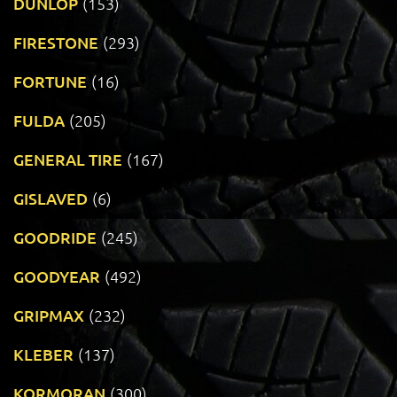
DUNLOP
(153)
FIRESTONE
(293)
FORTUNE
(16)
FULDA
(205)
GENERAL TIRE
(167)
GISLAVED
(6)
GOODRIDE
(245)
GOODYEAR
(492)
GRIPMAX
(232)
KLEBER
(137)
KORMORAN
(300)