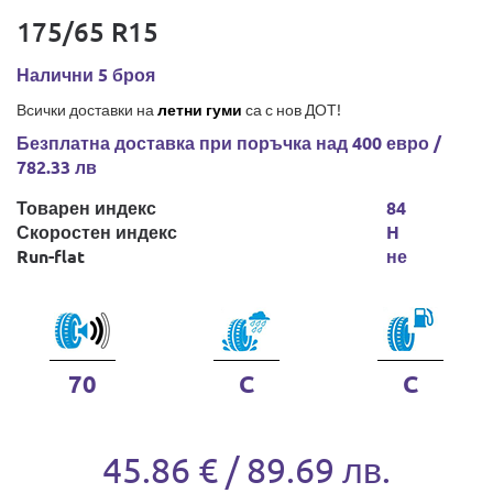
175/65 R15
Налични 5 броя
Всички доставки на
летни гуми
са с нов ДОТ!
Безплатна доставка при поръчка над 400 евро /
782.33 лв
Товарен индекс
84
Скоростен индекс
H
Run-flat
не
70
C
C
45.86 € / 89.69 лв.