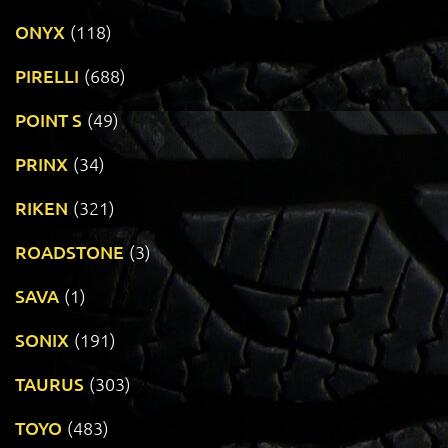
ONYX
(118)
PIRELLI
(688)
POINT S
(49)
PRINX
(34)
RIKEN
(321)
ROADSTONE
(3)
SAVA
(1)
SONIX
(191)
TAURUS
(303)
TOYO
(483)