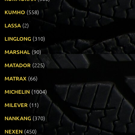
KUMHO
(558)
LASSA
(2)
LINGLONG
(310)
MARSHAL
(90)
MATADOR
(225)
MATRAX
(66)
MICHELIN
(1004)
MILEVER
(11)
NANKANG
(370)
NEXEN
(450)