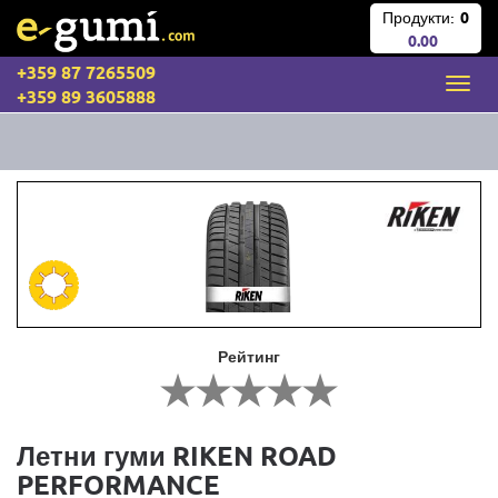
Продукти:
0
0.00
+359 87 7265509
+359 89 3605888
Рейтинг
Летни гуми RIKEN ROAD
PERFORMANCE