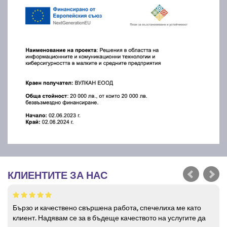
КЛИЕНТИТЕ ЗА НАС
Бързо и качествено свършена работа, спечелиха ме като
клиент. Надявам се за в бъдеще качеството на услугите да