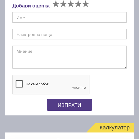
Добави оценка
ИЗПРАТИ
Калкулатор