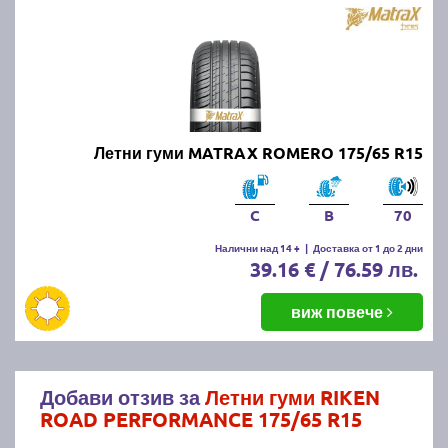
Летни гуми MATRAX ROMERO 175/65 R15
C
B
70
Налични над 14 +
|
Доставка от 1 до 2 дни
39.16 € / 76.59 лв.
виж повече
Добави отзив за
Летни гуми RIKEN
ROAD PERFORMANCE 175/65 R15