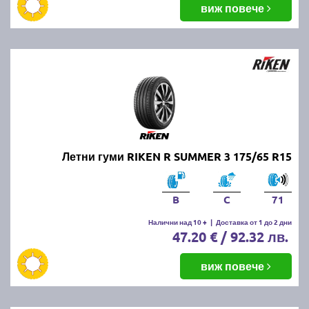
виж повече
Летни гуми RIKEN R SUMMER 3 175/65 R15
B
C
71
Налични над 10 +
|
Доставка от 1 до 2 дни
47.20 € / 92.32 лв.
виж повече