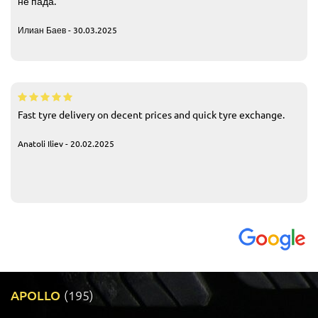
не пада.
Илиан Баев - 30.03.2025
Fast tyre delivery on decent prices and quick tyre exchange.
Anatoli Iliev - 20.02.2025
APOLLO
(195)