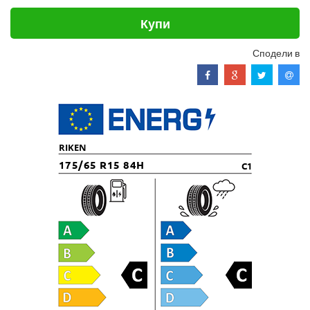
Купи
Сподели в
RIKEN
175/65 R15 84H
C1