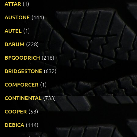
ATTAR
(1)
AUSTONE
(111)
AUTEL
(1)
BARUM
(228)
BFGOODRICH
(216)
BRIDGESTONE
(632)
COMFORCER
(1)
CONTINENTAL
(733)
COOPER
(53)
DEBICA
(114)