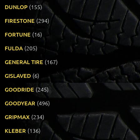
DUNLOP
(155)
FIRESTONE
(294)
FORTUNE
(16)
FULDA
(205)
GENERAL TIRE
(167)
GISLAVED
(6)
GOODRIDE
(245)
GOODYEAR
(496)
GRIPMAX
(234)
KLEBER
(136)