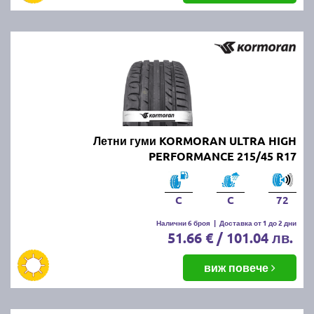
Летни гуми KORMORAN ULTRA HIGH
PERFORMANCE 215/45 R17
C
C
72
Налични 6 броя
|
Доставка от 1 до 2 дни
51.66 € / 101.04 лв.
виж повече