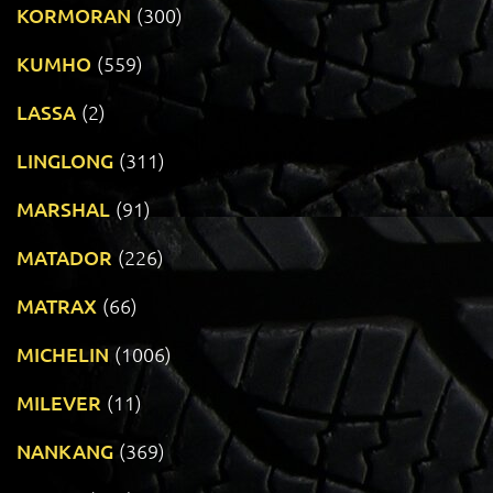
KORMORAN
(300)
KUMHO
(559)
LASSA
(2)
LINGLONG
(311)
MARSHAL
(91)
MATADOR
(226)
MATRAX
(66)
MICHELIN
(1006)
MILEVER
(11)
NANKANG
(369)