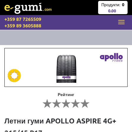
Продукти:
0
0.00
+359 87 7265509
+359 89 3605888
Рейтинг
Летни гуми APOLLO ASPIRE 4G+