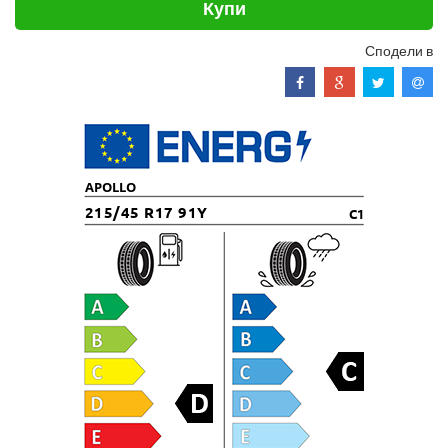
Купи
Сподели в
APOLLO
215/45 R17 91Y
C1