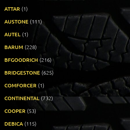
ATTAR
(1)
AUSTONE
(111)
AUTEL
(1)
BARUM
(228)
BFGOODRICH
(216)
BRIDGESTONE
(625)
COMFORCER
(1)
CONTINENTAL
(732)
COOPER
(53)
DEBICA
(115)