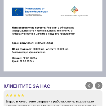
КЛИЕНТИТЕ ЗА НАС
Бързо и качествено свършена работа, спечелиха ме като
клиент. Надявам се за в бъдеще качеството на услугите да