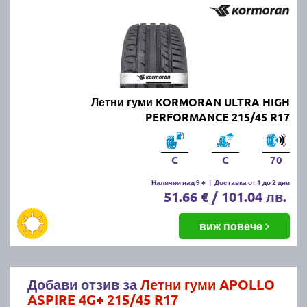
Летни гуми KORMORAN ULTRA HIGH
PERFORMANCE 215/45 R17
C
C
70
Налични над 9 +
|
Доставка от 1 до 2 дни
51.66 € / 101.04 лв.
виж повече
Добави отзив за
Летни гуми APOLLO
ASPIRE 4G+ 215/45 R17