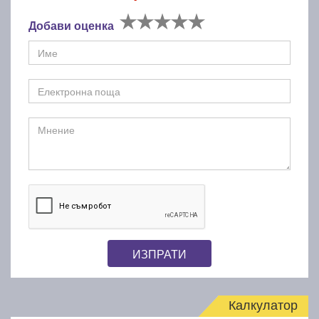
Добави оценка
ИЗПРАТИ
Калкулатор