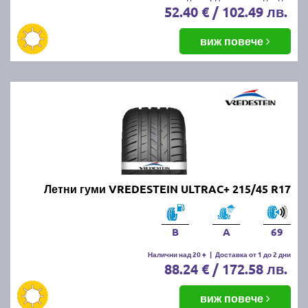
52.40 € / 102.49 лв.
виж повече
Летни гуми VREDESTEIN ULTRAC+ 215/45 R17
B
A
69
Налични над 20 +
|
Доставка от 1 до 2 дни
88.24 € / 172.58 лв.
виж повече