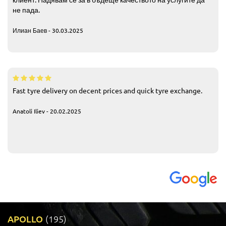
не пада.
Илиан Баев - 30.03.2025
Fast tyre delivery on decent prices and quick tyre exchange.
Anatoli Iliev - 20.02.2025
APOLLO
(195)