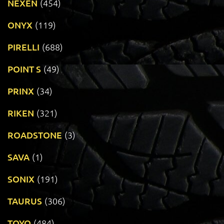
NEXEN
(454)
ONYX
(119)
PIRELLI
(688)
POINT S
(49)
PRINX
(34)
RIKEN
(321)
ROADSTONE
(3)
SAVA
(1)
SONIX
(191)
TAURUS
(306)
TOYO
(484)