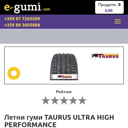
Продукти:
0
0.00
+359 87 7265509
+359 89 3605888
Рейтинг
Летни гуми TAURUS ULTRA HIGH
PERFORMANCE