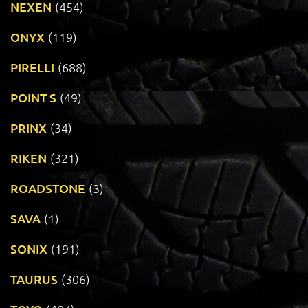
NEXEN
(454)
ONYX
(119)
PIRELLI
(688)
POINT S
(49)
PRINX
(34)
RIKEN
(321)
ROADSTONE
(3)
SAVA
(1)
SONIX
(191)
TAURUS
(306)