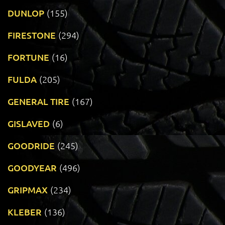
DUNLOP
(155)
FIRESTONE
(294)
FORTUNE
(16)
FULDA
(205)
GENERAL TIRE
(167)
GISLAVED
(6)
GOODRIDE
(245)
GOODYEAR
(496)
GRIPMAX
(234)
KLEBER
(136)