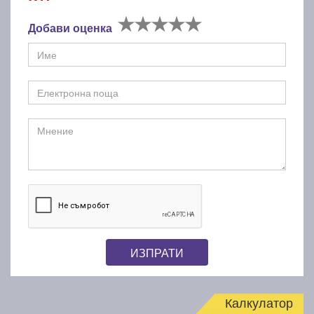
Добави оценка
ИЗПРАТИ
Калкулатор