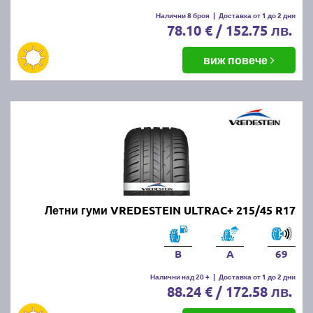
Налични 8 броя
|
Доставка от 1 до 2 дни
78.10 € / 152.75 лв.
виж повече
Летни гуми VREDESTEIN ULTRAC+ 215/45 R17
B
A
69
Налични над 20 +
|
Доставка от 1 до 2 дни
88.24 € / 172.58 лв.