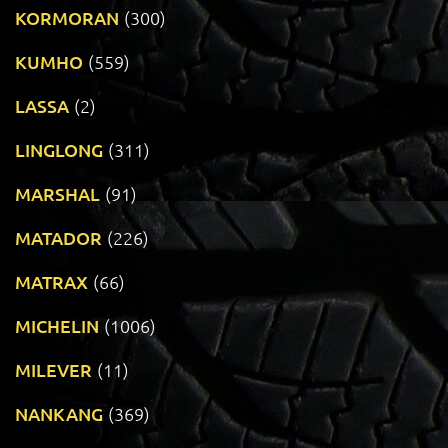
KORMORAN
(300)
KUMHO
(559)
LASSA
(2)
LINGLONG
(311)
MARSHAL
(91)
MATADOR
(226)
MATRAX
(66)
MICHELIN
(1006)
MILEVER
(11)
NANKANG
(369)