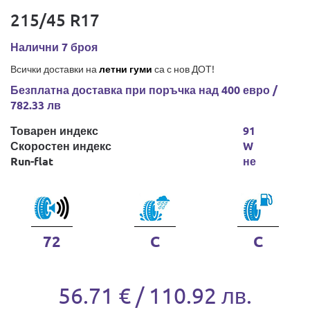
215/45 R17
Налични 7 броя
Всички доставки на
летни гуми
са с нов ДОТ!
Безплатна доставка при поръчка над 400 евро /
782.33 лв
Товарен индекс
91
Скоростен индекс
W
Run-flat
не
72
C
C
56.71 € / 110.92 лв.