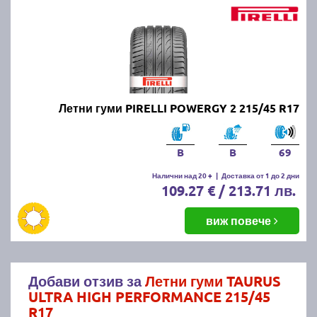
Летни гуми PIRELLI POWERGY 2 215/45 R17
B
B
69
Налични над 20 +
|
Доставка от 1 до 2 дни
109.27 € / 213.71 лв.
виж повече
Добави отзив за
Летни гуми TAURUS
ULTRA HIGH PERFORMANCE 215/45
R17