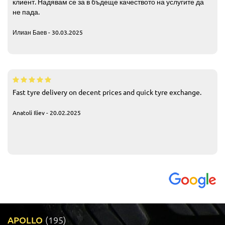
клиент. Надявам се за в бъдеще качеството на услугите да
не пада.
Илиан Баев - 30.03.2025
Fast tyre delivery on decent prices and quick tyre exchange.
Anatoli Iliev - 20.02.2025
APOLLO
(195)