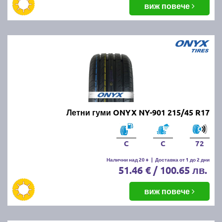
виж повече
Летни гуми ONYX NY-901 215/45 R17
C
C
72
Налични над 20 +
|
Доставка от 1 до 2 дни
51.46 € / 100.65 лв.
виж повече