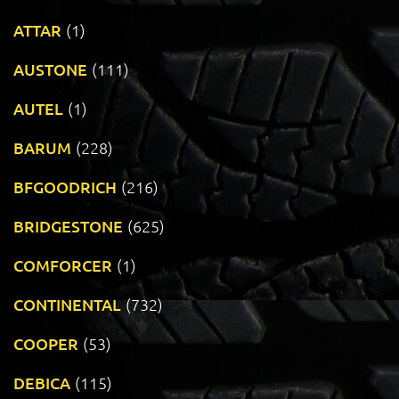
ATTAR
(1)
AUSTONE
(111)
AUTEL
(1)
BARUM
(228)
BFGOODRICH
(216)
BRIDGESTONE
(625)
COMFORCER
(1)
CONTINENTAL
(732)
COOPER
(53)
DEBICA
(115)