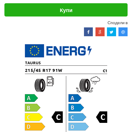
Купи
Сподели в
TAURUS
215/45 R17 91W
C1