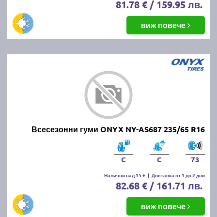
81.78 € / 159.95 лв.
виж повече
Всесезонни гуми ONYX NY-AS687 235/65 R16
C
C
73
Налични над 15 +
|
Доставка от 1 до 2 дни
82.68 € / 161.71 лв.
виж повече