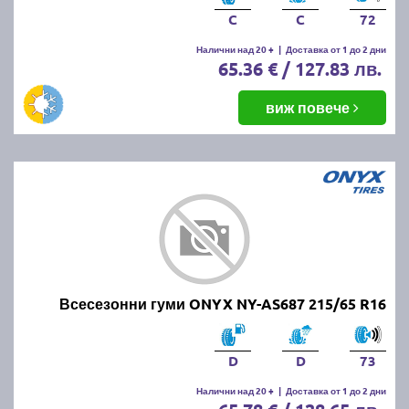
C
C
72
Налични над 20 +
|
Доставка от 1 до 2 дни
65.36 € / 127.83 лв.
виж повече
Всесезонни гуми ONYX NY-AS687 215/65 R16
D
D
73
Налични над 20 +
|
Доставка от 1 до 2 дни