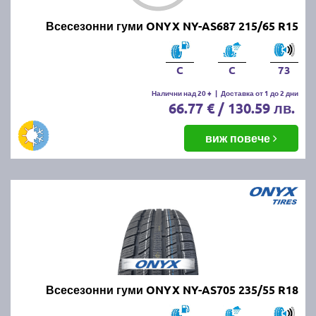
Всесезонни гуми ONYX NY-AS687 215/65 R15
C
C
73
Налични над 20 +
|
Доставка от 1 до 2 дни
66.77 € / 130.59 лв.
виж повече
Всесезонни гуми ONYX NY-AS705 235/55 R18