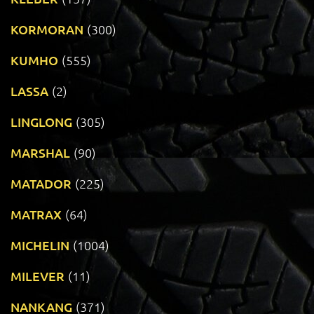
KORMORAN
(300)
KUMHO
(555)
LASSA
(2)
LINGLONG
(305)
MARSHAL
(90)
MATADOR
(225)
MATRAX
(64)
MICHELIN
(1004)
MILEVER
(11)
NANKANG
(371)