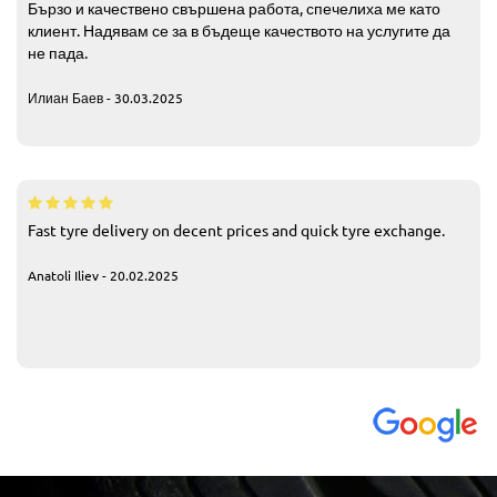
Бързо и качествено свършена работа, спечелиха ме като
клиент. Надявам се за в бъдеще качеството на услугите да
не пада.
Илиан Баев - 30.03.2025
Fast tyre delivery on decent prices and quick tyre exchange.
Anatoli Iliev - 20.02.2025