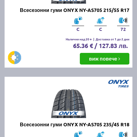
Всесезонни гуми ONYX NY-AS705 215/55 R17
C
C
72
Налични над 20 +
|
Доставка от 1 до 2 дни
65.36 € / 127.83 лв.
виж повече
Всесезонни гуми ONYX NY-AS705 235/45 R18