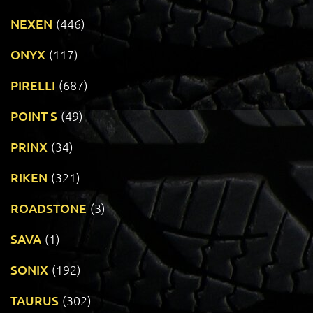
NEXEN
(446)
ONYX
(117)
PIRELLI
(687)
POINT S
(49)
PRINX
(34)
RIKEN
(321)
ROADSTONE
(3)
SAVA
(1)
SONIX
(192)
TAURUS
(302)