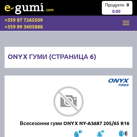
Продукти:
0
0.00
+359 87 7265509
+359 89 3605888
ONYX ГУМИ (СТРАНИЦА 6)
Всесезонни гуми ONYX NY-AS687 205/65 R16