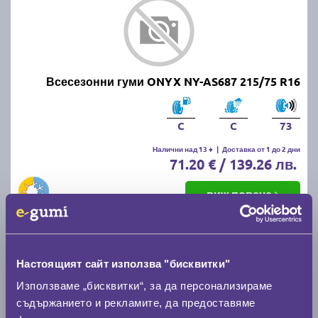
Всесезонни гуми ONYX NY-AS687 215/75 R16
C
C
73
Налични над 13 +
|
Доставка от 1 до 2 дни
71.20 € / 139.26 лв.
виж повече
Настоящият сайт използва "бисквитки"
Използваме „бисквитки“, за да персонализираме
съдържанието и рекламите, да предоставяме