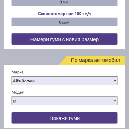
0 мм.
Скоростомер при 100
км/ч
0 км/ч
Намери гуми с новия размер
По марка автомобил
Марка
Модел
Покажи гуми