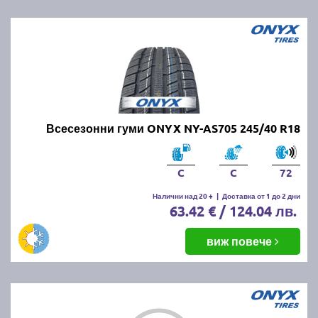
Всесезонни гуми ONYX NY-AS705 245/40 R18
C
C
72
Налични над 20 +
|
Доставка от 1 до 2 дни
63.42 € / 124.04 лв.
виж повече