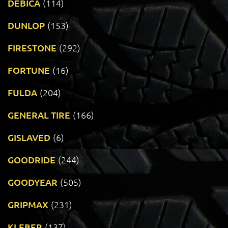
DEBICA
(114)
DUNLOP
(153)
FIRESTONE
(292)
FORTUNE
(16)
FULDA
(204)
GENERAL TIRE
(166)
GISLAVED
(6)
GOODRIDE
(244)
GOODYEAR
(505)
GRIPMAX
(231)
KLEBER
(137)