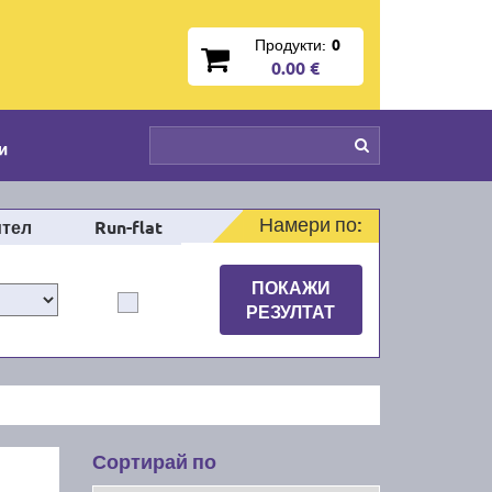
Продукти:
0
0.00 €
и
Намери по:
тел
Run-flat
ПОКАЖИ
РЕЗУЛТАТ
Сортирай по