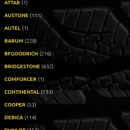
ATTAR
(1)
AUSTONE
(111)
AUTEL
(1)
BARUM
(228)
BFGOODRICH
(216)
BRIDGESTONE
(632)
COMFORCER
(1)
CONTINENTAL
(733)
COOPER
(53)
DEBICA
(114)
DUNLOP
(153)