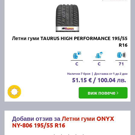
Летни гуми TAURUS HIGH PERFORMANCE 195/55
R16
C
C
71
Налични 7 броя
|
Доставка от 1 до 2 дни
51.15 € / 100.04 лв.
виж повече
Добави отзив за
Летни гуми ONYX
NY-806 195/55 R16