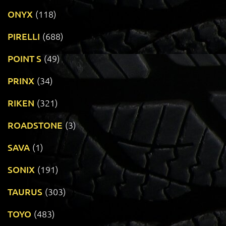
ONYX
(118)
PIRELLI
(688)
POINT S
(49)
PRINX
(34)
RIKEN
(321)
ROADSTONE
(3)
SAVA
(1)
SONIX
(191)
TAURUS
(303)
TOYO
(483)