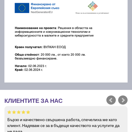
КЛИЕНТИТЕ ЗА НАС
Бързо и качествено свършена работа, спечелиха ме като
клиент. Надявам се за в бъдеще качеството на услугите да
не пада.