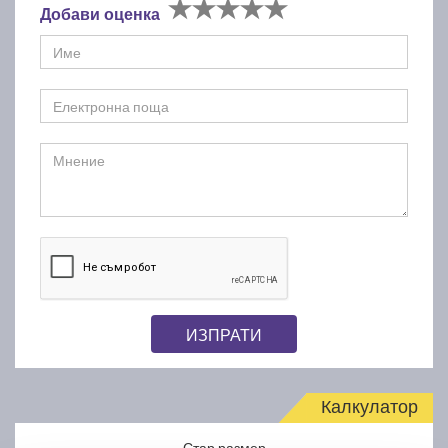
Добави оценка
ИЗПРАТИ
Калкулатор
Стар размер