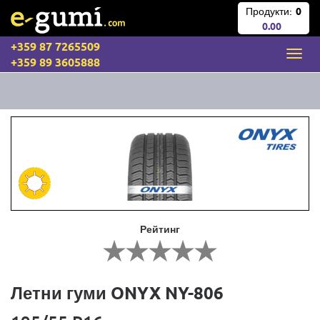
Продукти:
0
0.00
+359 87 7265509
+359 89 3605888
Рейтинг
Летни гуми ONYX NY-806