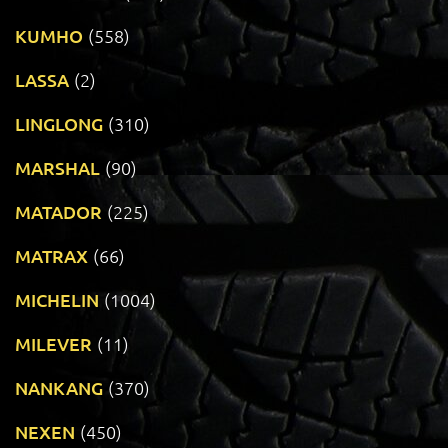
KUMHO
(558)
LASSA
(2)
LINGLONG
(310)
MARSHAL
(90)
MATADOR
(225)
MATRAX
(66)
MICHELIN
(1004)
MILEVER
(11)
NANKANG
(370)
NEXEN
(450)