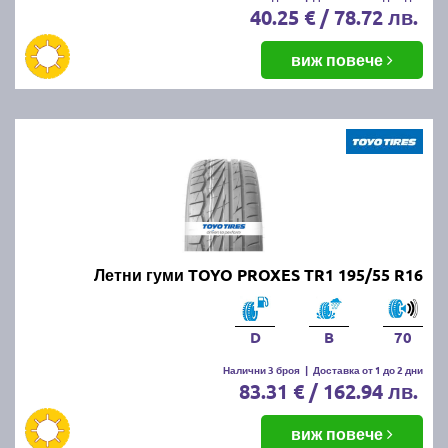
40.25 € / 78.72 лв.
виж повече
Летни гуми TOYO PROXES TR1 195/55 R16
D
B
70
Налични 3 броя
|
Доставка от 1 до 2 дни
83.31 € / 162.94 лв.
виж повече