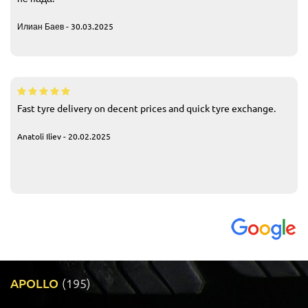
Илиан Баев - 30.03.2025
Fast tyre delivery on decent prices and quick tyre exchange.
Anatoli Iliev - 20.02.2025
APOLLO
(195)