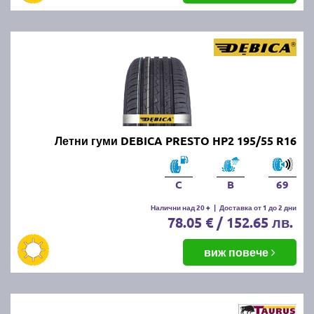
Летни гуми DEBICA PRESTO HP2 195/55 R16
C
B
69
Налични над 20 +
|
Доставка от 1 до 2 дни
78.05 € / 152.65 лв.
виж повече