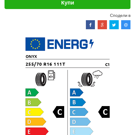
Купи
Сподели в
ONYX
255/70 R16 111T
C1