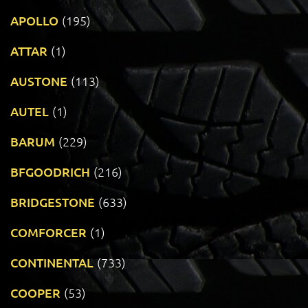
APOLLO
(195)
ATTAR
(1)
AUSTONE
(113)
AUTEL
(1)
BARUM
(229)
BFGOODRICH
(216)
BRIDGESTONE
(633)
COMFORCER
(1)
CONTINENTAL
(733)
COOPER
(53)