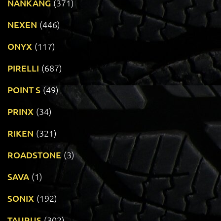
NANKANG
(371)
NEXEN
(446)
ONYX
(117)
PIRELLI
(687)
POINT S
(49)
PRINX
(34)
RIKEN
(321)
ROADSTONE
(3)
SAVA
(1)
SONIX
(192)
TAURUS
(302)