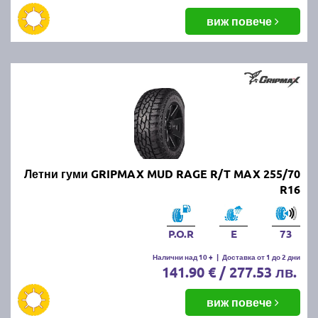
виж повече
Летни гуми GRIPMAX MUD RAGE R/T MAX 255/70
R16
P.O.R
E
73
Налични над 10 +
|
Доставка от 1 до 2 дни
141.90 € / 277.53 лв.
виж повече