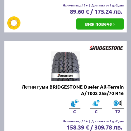
Налични над 15 +
|
Доставка от 1 до 2 дни
89.60 € / 175.24 лв.
виж повече
Летни гуми BRIDGESTONE Dueler All-Terrain
A/T002 255/70 R16
C
C
72
Налични над 10 +
|
Доставка от 1 до 2 дни
158.39 € / 309.78 лв.