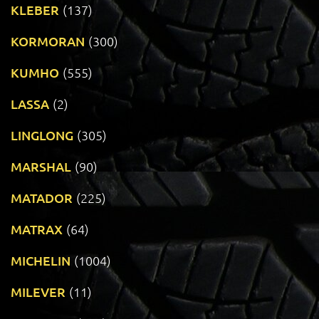
KLEBER
(137)
KORMORAN
(300)
KUMHO
(555)
LASSA
(2)
LINGLONG
(305)
MARSHAL
(90)
MATADOR
(225)
MATRAX
(64)
MICHELIN
(1004)
MILEVER
(11)