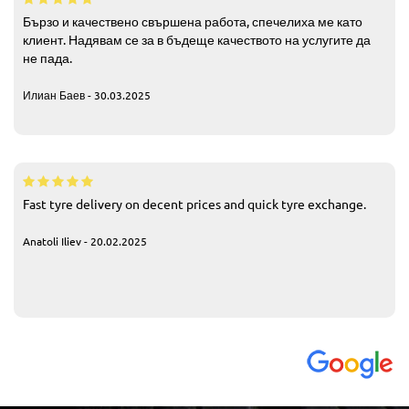
Бързо и качествено свършена работа, спечелиха ме като
клиент. Надявам се за в бъдеще качеството на услугите да
не пада.
Илиан Баев - 30.03.2025
Fast tyre delivery on decent prices and quick tyre exchange.
Anatoli Iliev - 20.02.2025