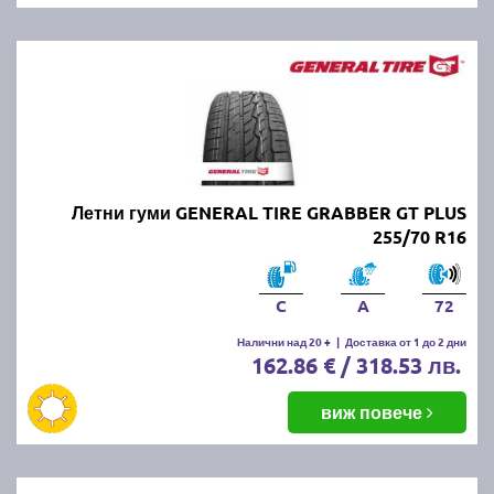
Летни гуми GENERAL TIRE GRABBER GT PLUS
255/70 R16
C
A
72
Налични над 20 +
|
Доставка от 1 до 2 дни
162.86 € / 318.53 лв.
виж повече