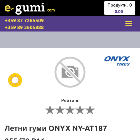
Продукти:
0
0.00
+359 87 7265509
+359 89 3605888
Рейтинг
Летни гуми ONYX NY-AT187