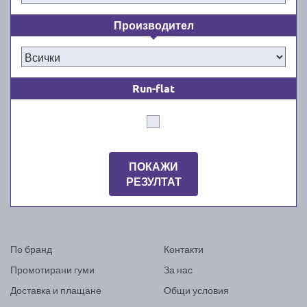
Производител
Run-flat
ПОКАЖИ
РЕЗУЛТАТ
По бранд
Контакти
Промотирани гуми
За нас
Доставка и плащане
Общи условия