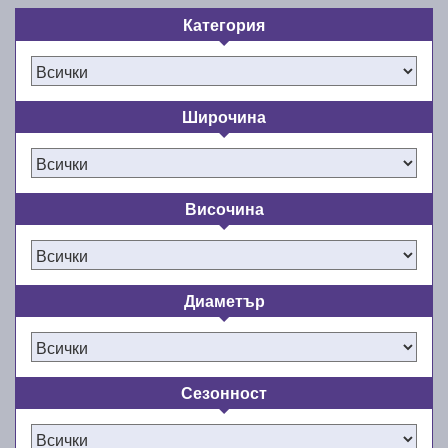
Категория
Широчина
Височина
Диаметър
Сезонност