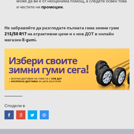
може да ви е от неоценима помощ, а следете освен това
и честите ни
промоции
.
Не забравяйте да разгледате пълната гама зимни гуми
215/50 R17
на атрактивни цени и с нов ДОТ в онлайн
магазин E-gumi.
Сподели в