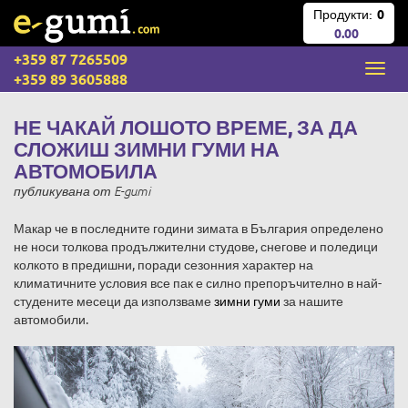
Продукти:
0
0.00
+359 87 7265509
+359 89 3605888
НЕ ЧАКАЙ ЛОШОТО ВРЕМЕ, ЗА ДА
СЛОЖИШ ЗИМНИ ГУМИ НА
АВТОМОБИЛА
публикувана
от
E-gumi
Макар че в последните години зимата в България определено
не носи толкова продължителни студове, снегове и поледици
колкото в предишни, поради сезонния характер на
климатичните условия все пак е силно препоръчително в най-
студените месеци да използваме
зимни гуми
за нашите
автомобили.