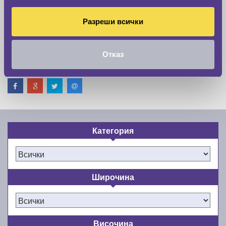
Разреши всички
Отказ
Сподели в
Категория
Широчина
Височина