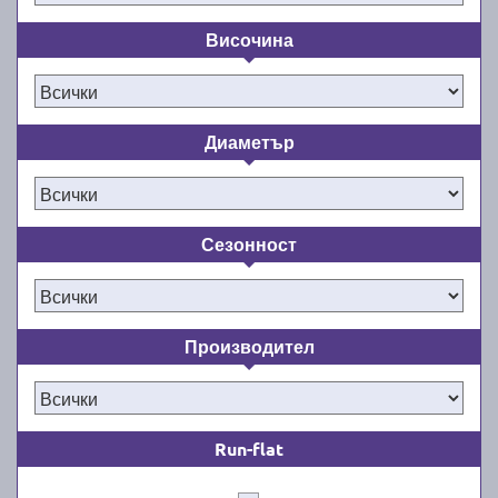
Височина
Диаметър
Сезонност
Производител
Run-flat