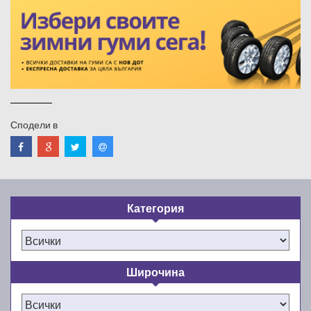
Сподели в
Категория
Широчина