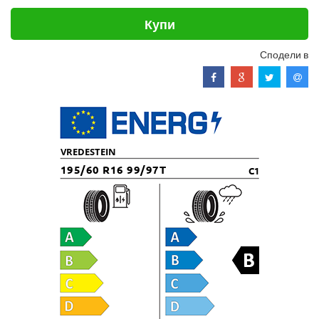
Купи
Сподели в
VREDESTEIN
195/60 R16 99/97T
C1