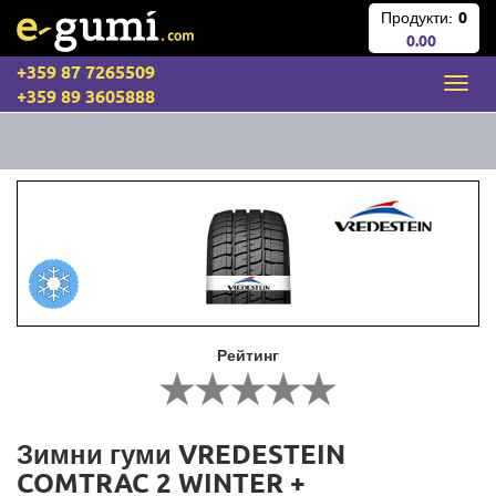
Продукти:
0
0.00
+359 87 7265509
+359 89 3605888
Рейтинг
Зимни гуми VREDESTEIN
COMTRAC 2 WINTER +