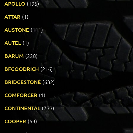
APOLLO
(195)
ATTAR
(1)
AUSTONE
(111)
AUTEL
(1)
BARUM
(228)
BFGOODRICH
(216)
BRIDGESTONE
(632)
COMFORCER
(1)
CONTINENTAL
(733)
COOPER
(53)