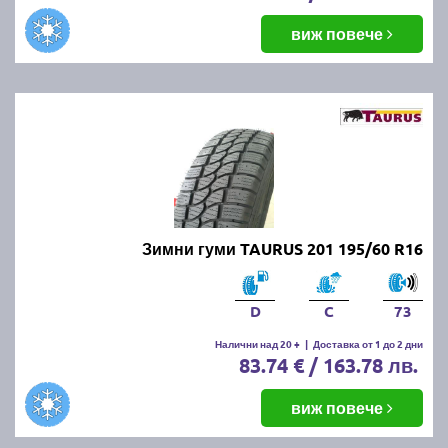
виж повече
Зимни гуми TAURUS 201 195/60 R16
D
C
73
Налични над 20 +
|
Доставка от 1 до 2 дни
83.74 € / 163.78 лв.
виж повече