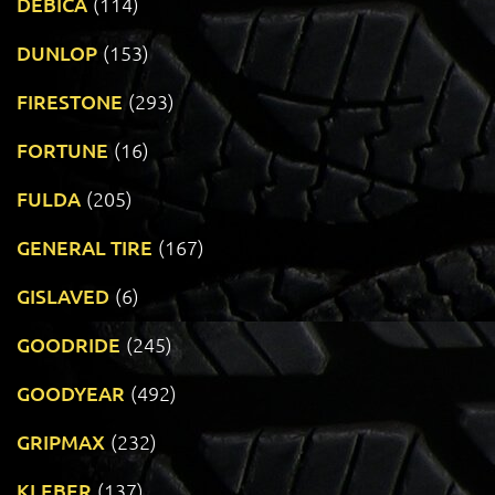
DEBICA
(114)
DUNLOP
(153)
FIRESTONE
(293)
FORTUNE
(16)
FULDA
(205)
GENERAL TIRE
(167)
GISLAVED
(6)
GOODRIDE
(245)
GOODYEAR
(492)
GRIPMAX
(232)
KLEBER
(137)