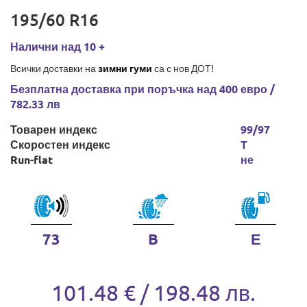
195/60 R16
Налични над 10 +
Всички доставки на
зимни гуми
са с нов ДОТ!
Безплатна доставка при поръчка над 400 евро /
782.33 лв
Товарен индекс
99/97
Скоростен индекс
T
Run-flat
не
73
B
Е
101.48 € / 198.48 лв.