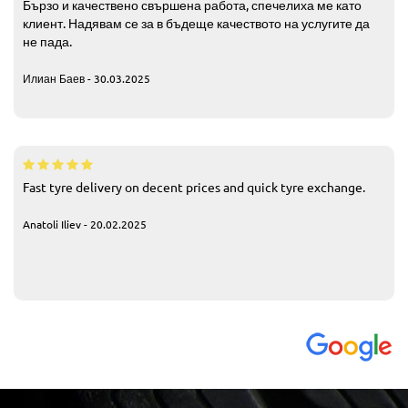
Бързо и качествено свършена работа, спечелиха ме като
клиент. Надявам се за в бъдеще качеството на услугите да
не пада.
Илиан Баев - 30.03.2025
Fast tyre delivery on decent prices and quick tyre exchange.
Anatoli Iliev - 20.02.2025