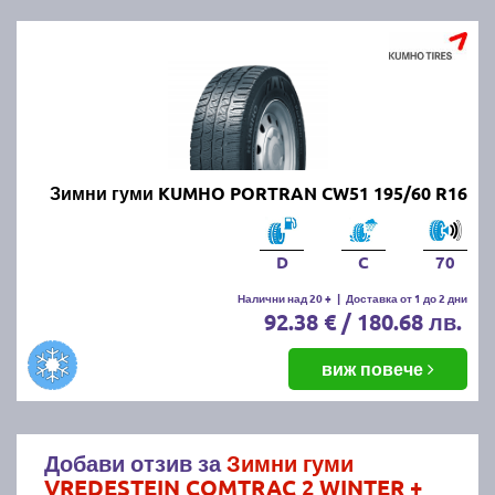
Зимни гуми KUMHO PORTRAN CW51 195/60 R16
D
C
70
Налични над 20 +
|
Доставка от 1 до 2 дни
92.38 € / 180.68 лв.
виж повече
Добави отзив за
Зимни гуми
VREDESTEIN COMTRAC 2 WINTER +