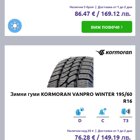
Налични 5 броя
|
Доставка от 1 до 2 дни
86.47 € / 169.12 лв.
виж повече
Зимни гуми KORMORAN VANPRO WINTER 195/60
R16
D
C
73
Налични над 20 +
|
Доставка от 1 до 2 дни
76.28 € / 149.19 лв.