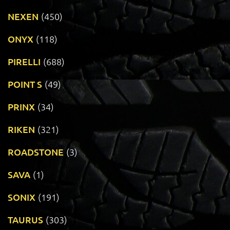
NEXEN
(450)
ONYX
(118)
PIRELLI
(688)
POINT S
(49)
PRINX
(34)
RIKEN
(321)
ROADSTONE
(3)
SAVA
(1)
SONIX
(191)
TAURUS
(303)