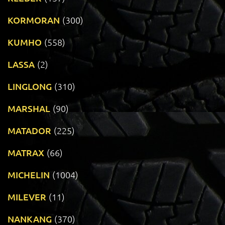
KORMORAN
(300)
KUMHO
(558)
LASSA
(2)
LINGLONG
(310)
MARSHAL
(90)
MATADOR
(225)
MATRAX
(66)
MICHELIN
(1004)
MILEVER
(11)
NANKANG
(370)